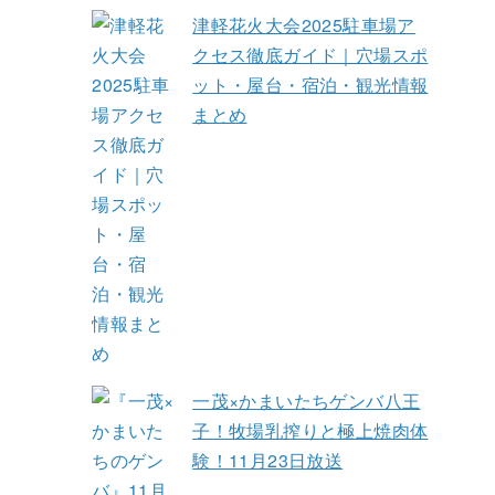
津軽花火大会2025駐車場ア
クセス徹底ガイド｜穴場スポ
ット・屋台・宿泊・観光情報
まとめ
一茂×かまいたちゲンバ八王
子！牧場乳搾りと極上焼肉体
験！11月23日放送