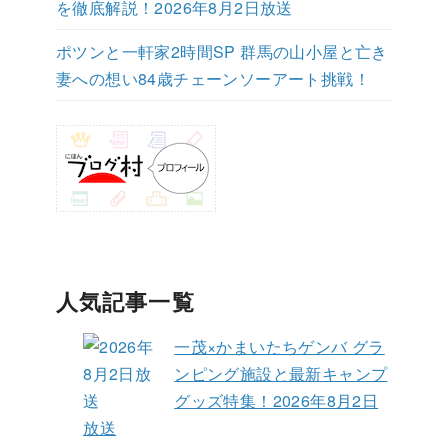
を徹底解説！2026年8月2日放送
ポツンと一軒家2時間SP 群馬の山小屋と亡き
妻への想い84歳チェーンソーアート挑戦！
人気記事一覧
一茂×かまいたちゲンバ グラ
ンピング施設と最新キャンプ
グッズ特集！2026年8月2日
放送