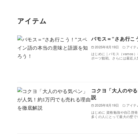
アイテム
バモス＝“さあ行こ
2025年8月19日
アイテ
はじめに｜バモス（vamos
ポーツ観戦、さらには最近人
コクヨ「大人のやる
説
2025年8月19日
アイテ
はじめに 資格勉強や自己啓
多くの人にとって最大の壁で