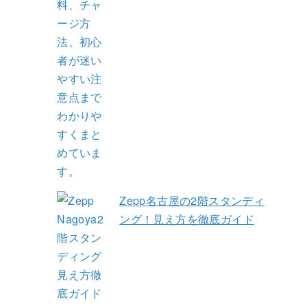
Zepp名古屋の2階スタンディ
ング！見え方を徹底ガイド