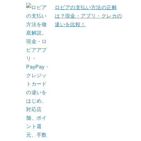
ロピアの支払い方法の正解
は？現金・アプリ・クレカの
違いを比較！