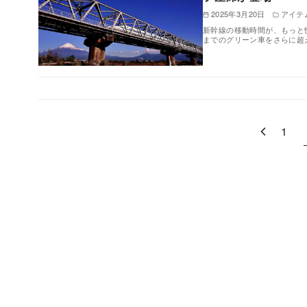
2025年3月20日
アイテ
新幹線の移動時間が、もっと
までのグリーン車をさらに超
1