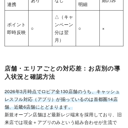
あり
なし
紙のみ
連携
明細
△（キャ
ポイント
ンペーン
○
○
×
即時反映
分は翌
月）
店舗・エリアごとの対応差：お店別の導
入状況と確認方法
2026年3月時点でロピア全130店舗のうち、キャッシュ
レスフル対応（アプリ）が揃っているのは首都圏14店
舗、近畿6店舗にとどまります。
新規オープン店舗ほど最新レジ端末を採用しており、旧
来店では現金＋アプリのみという組み合わせが主流で