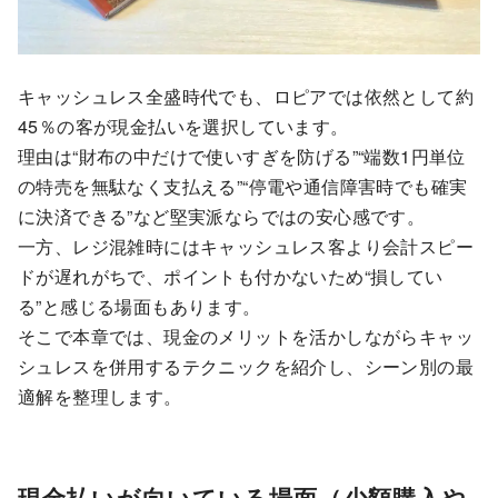
キャッシュレス全盛時代でも、ロピアでは依然として約
45％の客が現金払いを選択しています。
理由は“財布の中だけで使いすぎを防げる”“端数1円単位
の特売を無駄なく支払える”“停電や通信障害時でも確実
に決済できる”など堅実派ならではの安心感です。
一方、レジ混雑時にはキャッシュレス客より会計スピー
ドが遅れがちで、ポイントも付かないため“損してい
る”と感じる場面もあります。
そこで本章では、現金のメリットを活かしながらキャッ
シュレスを併用するテクニックを紹介し、シーン別の最
適解を整理します。
現金払いが向いている場面（少額購入や