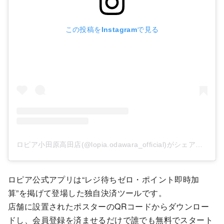
この投稿をInstagramで見る
ロピア小田原高田店(@lopia.odawara_official)がシェアした投稿
ロピア公式アプリは“レジ待ちゼロ・ポイント即時加
算”を掲げて登場した独自決済ツールです。
店舗に設置されたポスターのQRコードからダウンロー
ドし、会員登録を済ませるだけで誰でも無料でスタート