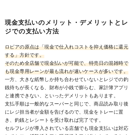
現金支払いのメリット・デメリットとレ
ジでの支払い方法
ロピアの原点は「現金で仕入れコストを抑え価格に還元
する」方針です。
そのため全店舗で現金払いが可能で、特売日の混雑時で
も現金専用レーンが最も流れが速いケースが多いです。
一方、大きな紙幣しか持ち合わせていないとレジでの釣
銭待ちが長くなる、財布が小銭で膨らむ、家計簿アプリ
と連携できない、といったデメリットもあります。
支払手順は一般的なスーパーと同じで、商品読み取り後
にレジ担当者が金額を告げるので、現金をトレーに置
き、釣銭とレシートを受け取れば完了です。
セルフレジが導入されている店舗でも現金支払いは対応