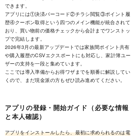
できます。
アプリには①決済バーコード②チラシ閲覧③ポイント履
歴④クーポン取得という四つのメイン機能が統合されて
おり、買い物前の価格チェックから会計までワンストッ
プで完結します。
2026年3月の最新アップデートでは家族間ポイント共有
や購入履歴のCSVエクスポートにも対応し、家計簿ユー
ザーの支持を一段と集めています。
ここでは導入準備からお得ワザまでを順番に解説してい
くので、まだ現金派の方もぜひ読み進めてください。
アプリの登録・開始ガイド（必要な情報
と本人確認）
アプリをインストールしたら、最初に求められるのは電