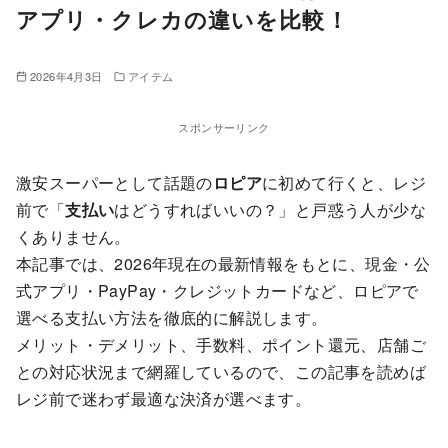
アプリ・クレカの違いを比較！
2026年4月3日
アイテム
スポンサーリンク
激安スーパーとして話題の
ロピア
に初めて行くと、レジ
前で「
支払い
はどうすればいいの？」と戸惑う人が少な
くありません。
本記事では、2026年現在の最新情報をもとに、現金・公
式アプリ・PayPay・クレジットカードなど、ロピアで
選べる支払い方法を徹底的に解説します。
メリット・デメリット、手数料、ポイント還元、店舗ご
との対応状況まで網羅しているので、この記事を読めば
レジ前で迷わず最適な決済が選べます。