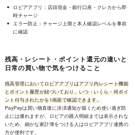
ロピアアプリ：店頭現金・銀行口座・クレカから即
時チャージ
エラー防止：チャージ上限と本人確認レベルを事前
に確認
残高・レシート・ポイント還元の違いと
日常の買い物で気をつけること
残高管理においてロピアアプリはアプリ内レシート機能
とポイント履歴が紐づいており、いつ・いくら・何ポイ
ント付与されたかを1画面で確認できます。
PayPayは買い物直後に決済通知が届くため使い過ぎ防
止には優れますが、ロピアの購入明細までは表示されな
いため、細かな家計簿をつける人はロピアアプリ連携の
方が便利です。