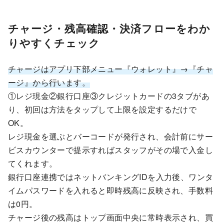
チャージ・残高確認・決済フローをわか
りやすくチェック
チャージはアプリ下部メニュー『ウォレット』→『チャ
ージ』から行います。
①レジ現金②銀行口座③クレジットカードの3タブがあ
り、初回は方法をタップして上限を設定するだけで
OK。
レジ現金を選ぶとバーコードが発行され、会計前にサー
ビスカウンターで提示すればスタッフがその場で入金し
てくれます。
銀行口座連携ではネットバンキングIDを入力後、ワンタ
イムパスワードを入れると即時残高に反映され、手数料
は0円。
チャージ後の残高はトップ画面中央に常時表示され、買