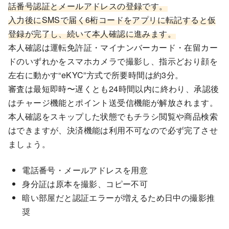
話番号認証とメールアドレスの登録です。
入力後にSMSで届く6桁コードをアプリに転記すると仮
登録が完了し、続いて本人確認に進みます。
本人確認は運転免許証・マイナンバーカード・在留カー
ドのいずれかをスマホカメラで撮影し、指示どおり顔を
左右に動かす“eKYC”方式で所要時間は約3分。
審査は最短即時〜遅くとも24時間以内に終わり、承認後
はチャージ機能とポイント送受信機能が解放されます。
本人確認をスキップした状態でもチラシ閲覧や商品検索
はできますが、決済機能は利用不可なので必ず完了させ
ましょう。
電話番号・メールアドレスを用意
身分証は原本を撮影、コピー不可
暗い部屋だと認証エラーが増えるため日中の撮影推
奨