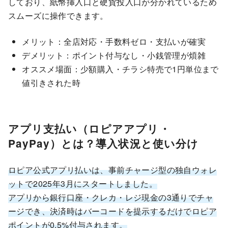
しており、紙幣挿入口と硬貨投入口が分かれているため
スムーズに操作できます。
メリット：全店対応・手数料ゼロ・支払いが確実
デメリット：ポイント付与なし・小銭管理が煩雑
オススメ場面：少額購入・チラシ特売で1円単位まで
値引きされた時
アプリ支払い（ロピアアプリ・
PayPay）とは？導入状況と使い分け
ロピア公式アプリ払いは、事前チャージ型の独自ウォレ
ットで2025年3月にスタートしました。
アプリから銀行口座・クレカ・レジ現金の3通りでチャ
ージでき、決済時はバーコードを提示するだけでロピア
ポイントが0.5%付与されます。