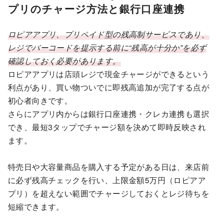
プリのチャージ方法と銀行口座連携
ロピアアプリ、プリペイド型の残高制サービスであり、
レジでバーコードを提示する前に“残高が十分か”を必ず
確認しておく必要があります。
ロピアアプリは店頭レジで現金チャージができるという
利点があり、買い物ついでに即残高追加が完了する点が
初心者向きです。
さらにアプリ内からは銀行口座連携・クレカ連携も選択
でき、最短3タップでチャージ額を決めて即時反映され
ます。
特売日や大容量商品を購入する予定がある日は、来店前
に必ず残高チェックを行い、上限金額5万円（ロピアア
プリ）を超えない範囲でチャージしておくとレジ待ちを
短縮できます。