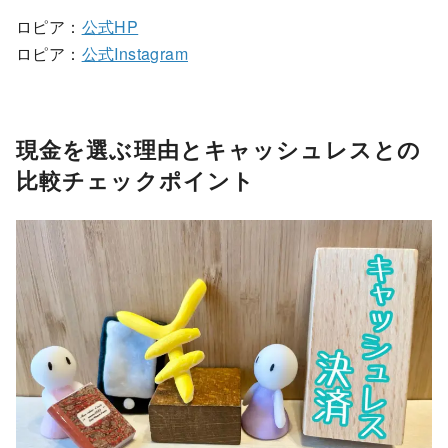
ロピア：
公式HP
ロピア：
公式Instagram
現金を選ぶ理由とキャッシュレスとの
比較チェックポイント