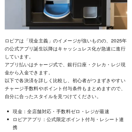
ロピアは「現金主義」のイメージが強いものの、2025年
の公式アプリ誕生以降はキャッシュレス化が急速に進行
しています。
アプリ払いはチャージ式で、銀行口座・クレカ・レジ現
金から入金できます。
以下で各決済を詳しく比較し、初心者がつまずきやすい
チャージ手数料やポイント付与条件もまとめますので、
自分に合ったスタイルを見つけてください。
現金：全店舗対応・手数料ゼロ・レジが最速
ロピアアプリ：公式限定ポイント付与・レシート連
携