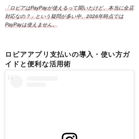
「ロピアはPayPayが使えるって聞いたけど、本当に全店
対応なの？」という疑問が多い中、2026年時点では
PayPayは使えません。
ロピアアプリ支払いの導入・使い方ガ
イドと便利な活用術