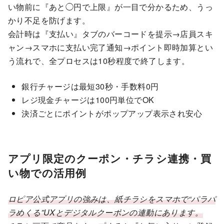
い物前に『あと◯円で上限』が一目で分かるため、うっ
かり不足を防げます。
会計時は『支払い』タブのバーコードを提示→店員スキ
ャン→スマホに支払い完了通知→ポイント即時加算とい
う流れで、全プロセスは10秒程度で終了します。
銀行チャージは最短30秒・手数料0円
レジ現金チャージは100円単位でOK
決済ごとにポイントがポップアップ表示され安心
アプリ限定のクーポン・チラシ連携・買
い物での活用例
ロピア公式アプリの強みは、紙チラシをスマホで“パラパ
ラめくる”UXとデジタルクーポンの連動にあります。