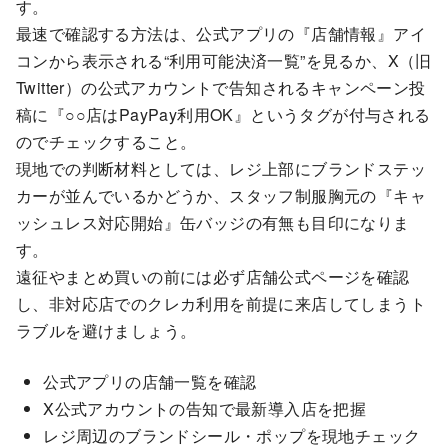
す。
最速で確認する方法は、公式アプリの『店舗情報』アイ
コンから表示される“利用可能決済一覧”を見るか、X（旧
Twitter）の公式アカウントで告知されるキャンペーン投
稿に『○○店はPayPay利用OK』というタグが付与される
のでチェックすること。
現地での判断材料としては、レジ上部にブランドステッ
カーが並んでいるかどうか、スタッフ制服胸元の『キャ
ッシュレス対応開始』缶バッジの有無も目印になりま
す。
遠征やまとめ買いの前には必ず店舗公式ページを確認
し、非対応店でのクレカ利用を前提に来店してしまうト
ラブルを避けましょう。
公式アプリの店舗一覧を確認
X公式アカウントの告知で最新導入店を把握
レジ周辺のブランドシール・ポップを現地チェック