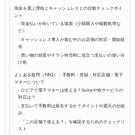
現金を選ぶ理由とキャッシュレスとの比較チェックポイ
ント
現金払いが向いている場面（少額購入や端数処理な
ど）
キャッシュレス導入が進む中のお店側の対応・開始状
況
買い物の頻度やチラシ特売時に役立つ支払いの使い分
け術
よくある疑問（FAQ）：手数料・登録・対応店舗・電子
マネーについて
ロピアで電子マネーは使える？Suicaや他サービスの
対応は？
支払いで手数料は発生するか？ポイントや還元の仕組
み
『この店舗で使える？』を確認するためのチェックリ
スト