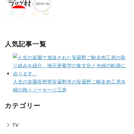
人気記事一覧
人生の楽園長野県安曇野市の安曇野ご馳走肉工房夫
婦の熱々ソーセージ工房
カテゴリー
TV