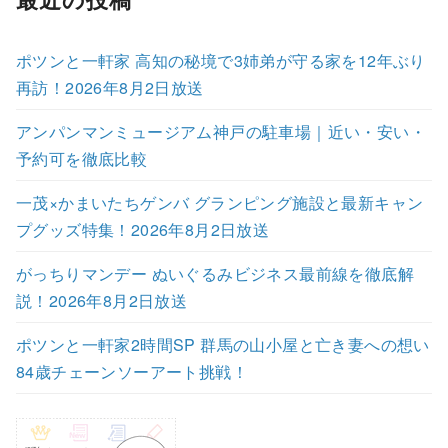
ポツンと一軒家 高知の秘境で3姉弟が守る家を12年ぶり
再訪！2026年8月2日放送
アンパンマンミュージアム神戸の駐車場｜近い・安い・
予約可を徹底比較
一茂×かまいたちゲンバ グランピング施設と最新キャン
プグッズ特集！2026年8月2日放送
がっちりマンデー ぬいぐるみビジネス最前線を徹底解
説！2026年8月2日放送
ポツンと一軒家2時間SP 群馬の山小屋と亡き妻への想い
84歳チェーンソーアート挑戦！