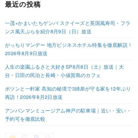
最近の投稿
一茂×かまいたちゲンバ スクイーズと英国風寿司・フラ
ンス風天ぷらを紹介8月9日（日）放送
がっちりマンデー 地方ビジネスホテル特集を徹底解説！
2026年8月9日放送
人生の楽園ふるさと大好きSP8月8日（土）放送｜大
分・日田の民泊と長崎・小値賀島のカフェ
ポツンと一軒家 高知の秘境で3姉弟が守る家を12年ぶり
再訪！2026年8月2日放送
アンパンマンミュージアム神戸の駐車場｜近い・安い・
予約可を徹底比較