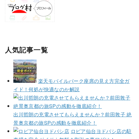
人気記事一覧
楽天モバイルパーク座席の見え方完全ガ
イド！何処が快適なのか解説
出川哲朗の充電させてもらえませんか？前田敦子 絶
景奥京都の旅SPの感動を徹底紹介！
ロピア仙台ヨドバシ店の駐