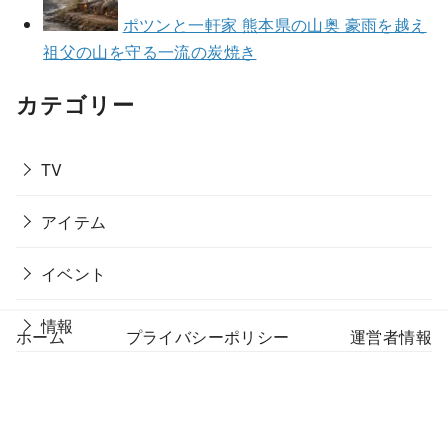
ポツンと一軒家 熊本県の山奥 豪雨を越え
祖父の山を守る一流の炭焼き
カテゴリー
TV
アイテム
イベント
情報
ホーム
プライバシーポリシー
運営者情報
暮らし
生活