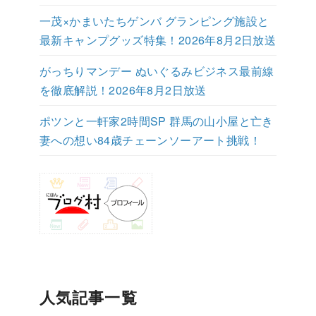
一茂×かまいたちゲンバ グランピング施設と
最新キャンプグッズ特集！2026年8月2日放送
がっちりマンデー ぬいぐるみビジネス最前線
を徹底解説！2026年8月2日放送
ポツンと一軒家2時間SP 群馬の山小屋と亡き
妻への想い84歳チェーンソーアート挑戦！
人気記事一覧