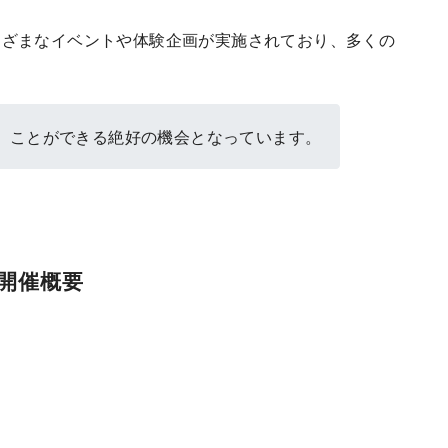
まざまなイベントや体験企画が実施されており、多くの
」ことができる絶好の機会となっています。
 開催概要
）
）