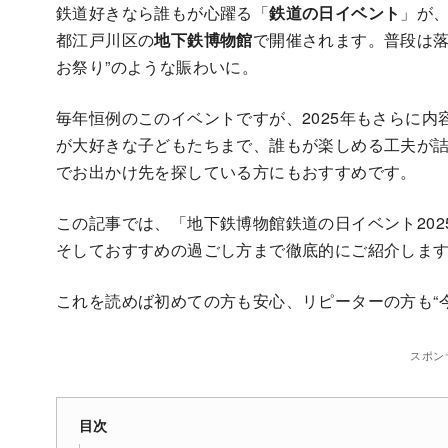
鉄道好きなら誰もが心躍る「
鉄道の日イベント
」が、
都江戸川区の
地下鉄博物館
で開催されます。普段は落
お祭り”のような賑わいに。
毎年恒例のこのイベントですが、2025年もさらに
が大好きな子どもたちまで、誰もが楽しめる工夫が
でお出かけ先を探している方にもおすすめです。
この記事では、「地下鉄博物館鉄道の日イベント20
そしておすすめの過ごし方まで徹底的にご紹介しま
これを読めば初めての方も安心、リピーターの方も“
スポン
目次