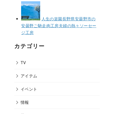
人生の楽園長野県安曇野市の
安曇野ご馳走肉工房夫婦の熱々ソーセー
ジ工房
カテゴリー
TV
アイテム
イベント
情報