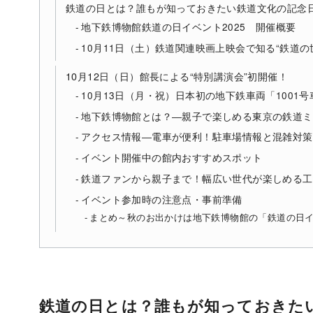
鉄道の日とは？誰もが知っておきたい鉄道文化の記念
地下鉄博物館鉄道の日イベント2025 開催概要
10月11日（土）鉄道関連映画上映会で知る“鉄道の
10月12日（日）館長による“特別講演会”初開催！
10月13日（月・祝）日本初の地下鉄車両「1001
地下鉄博物館とは？―親子で楽しめる東京の鉄道ミ
アクセス情報―電車が便利！駐車場情報と混雑対策
イベント開催中の館内おすすめスポット
鉄道ファンから親子まで！幅広い世代が楽しめる工
イベント参加時の注意点・事前準備
まとめ～秋のお出かけは地下鉄博物館の「鉄道の日
鉄道の日とは？誰もが知っておきた