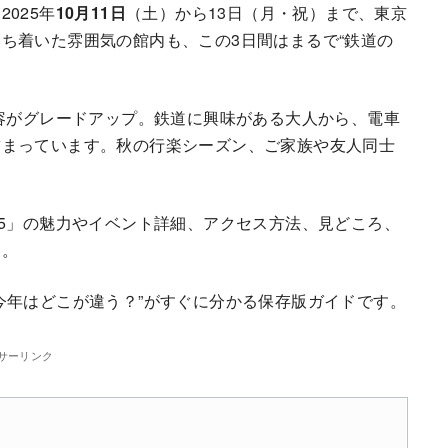
2025年
10月11日
（土）から13日（月・祝）まで、東京
ち着いた雰囲気の館内も、この3日間はまるで“鉄道の
内容がグレードアップ。鉄道に興味がある大人から、電車
詰まっています。秋の行楽シーズン、ご家族や友人同士
25」の魅力やイベント詳細、アクセス方法、見どころ、
す。
今年はどこが違う？”がすぐに分かる保存版ガイドです。
サーリンク