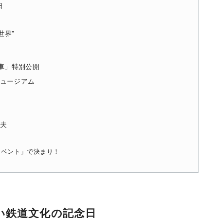
日
世界”
号車」特別公開
ュージアム
夫
イベント」で決まり！
い鉄道文化の記念日