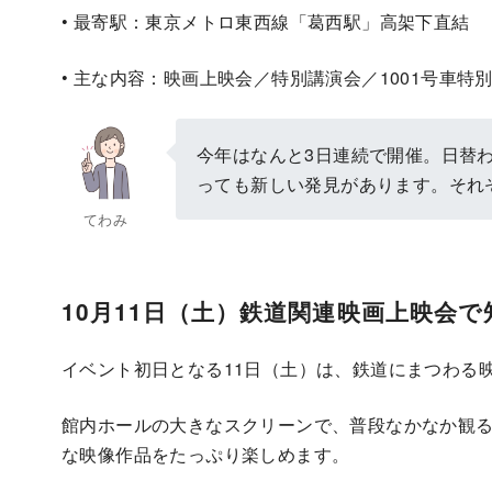
• 最寄駅：東京メトロ東西線「葛西駅」高架下直結
• 主な内容：映画上映会／特別講演会／1001号車
今年はなんと3日連続で開催。日替
っても新しい発見があります。それ
てわみ
10月11日（土）鉄道関連映画上映会で
イベント初日となる11日（土）は、鉄道にまつわる
館内ホールの大きなスクリーンで、普段なかなか観
な映像作品をたっぷり楽しめます。