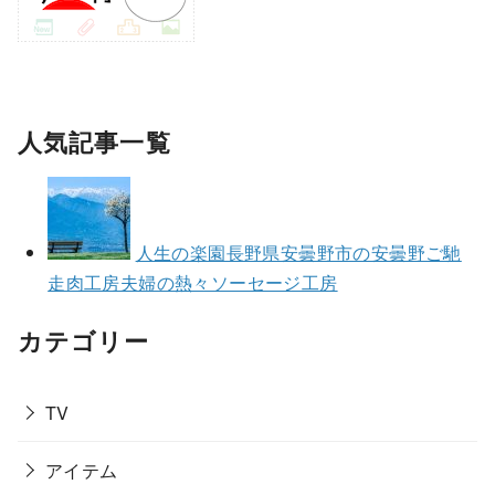
人気記事一覧
人生の楽園長野県安曇野市の安曇野ご馳
走肉工房夫婦の熱々ソーセージ工房
カテゴリー
TV
アイテム