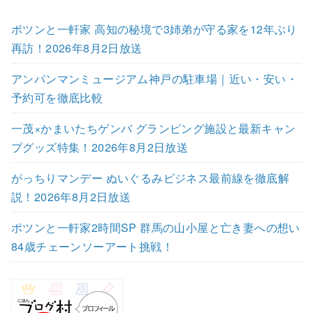
ポツンと一軒家 高知の秘境で3姉弟が守る家を12年ぶり
再訪！2026年8月2日放送
アンパンマンミュージアム神戸の駐車場｜近い・安い・
予約可を徹底比較
一茂×かまいたちゲンバ グランピング施設と最新キャン
プグッズ特集！2026年8月2日放送
がっちりマンデー ぬいぐるみビジネス最前線を徹底解
説！2026年8月2日放送
ポツンと一軒家2時間SP 群馬の山小屋と亡き妻への想い
84歳チェーンソーアート挑戦！