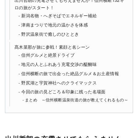
ロの旅がスタート！
新潟名物・へぎそばでエネルギー補給
津南まつりで地元の温かさを体感
野沢温泉街で癒しのひととき
髙木菜那が旅に参戦！素顔と名シーン
信州グルメと絶景ドライブ
地元の人とふれあう充電交渉の醍醐味
信州横断の旅で出会った絶品グルメ＆お土産情報
野尻湖と宇賀神社へのクライマックス
今回の旅の見どころ＆印象に残った名場面
まとめ ～信州横断温泉街道の旅が教えてくれるもの～