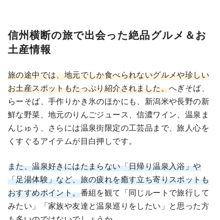
信州横断の旅で出会った絶品グルメ＆お
土産情報
旅の途中では、地元でしか食べられないグルメや珍しい
お土産スポットもたっぷり紹介されました。
へぎそば、
らーそば、手作りかき氷のほかにも、新潟米や長野の新
鮮な野菜、地元のりんごジュース、信濃ワイン、温泉ま
んじゅう、さらには温泉街限定の工芸品まで、旅人心を
くすぐるアイテムが目白押しです。
また、温泉好きにはたまらない「日帰り温泉入浴」や
「足湯体験」など、旅の疲れを癒す立ち寄りスポットも
おすすめポイント。
番組を観て「同じルートで旅行して
みたい」「家族や友達と温泉巡りをしたい」と思った方
も多いのではないでしょうか。