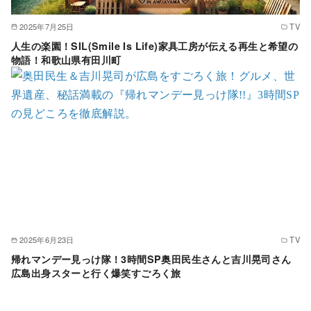
2025年7月25日
TV
人生の楽園！SIL(Smile Is Life)家具工房が伝える再生と希望の
物語！和歌山県有田川町
2025年6月23日
TV
帰れマンデー見っけ隊！3時間SP奥田民生さんと吉川晃司さん
広島出身スターと行く爆笑すごろく旅