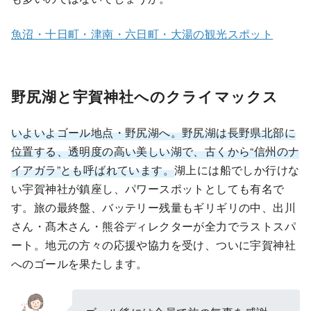
魚沼・十日町・津南・六日町・大湯の観光スポット
野尻湖と宇賀神社へのクライマックス
いよいよゴール地点・野尻湖へ。野尻湖は長野県北部に
位置する、透明度の高い美しい湖で、古くから“信州のナ
イアガラ”とも呼ばれています。
湖上には船でしか行けな
い宇賀神社が鎮座し、パワースポットとしても有名で
す。旅の最終盤、バッテリー残量もギリギリの中、出川
さん・髙木さん・熊谷ディレクターが全力でラストスパ
ート。地元の方々の応援や協力を受け、ついに宇賀神社
へのゴールを果たします。