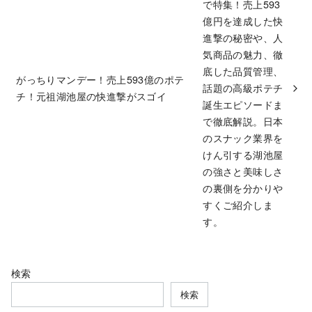
がっちりマンデー！売上593億のポテ
チ！元祖湖池屋の快進撃がスゴイ
検索
検索