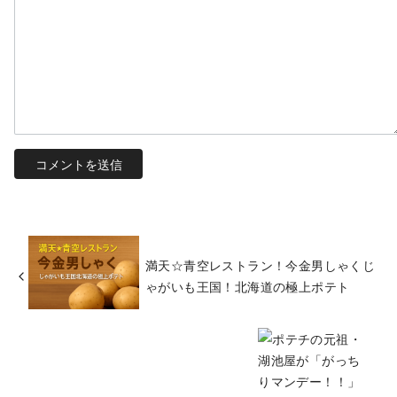
満天☆青空レストラン！今金男しゃくじ
ゃがいも王国！北海道の極上ポテト