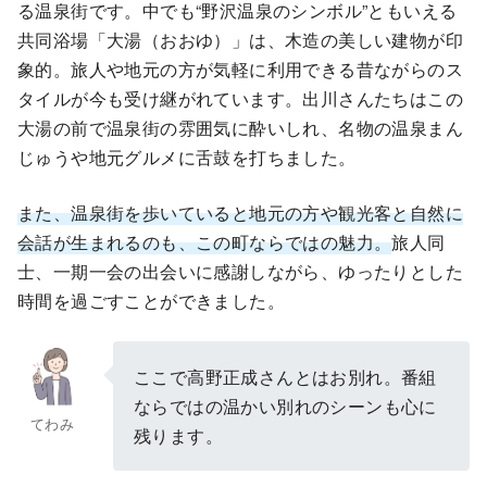
る温泉街です。中でも“野沢温泉のシンボル”ともいえる
共同浴場「大湯（おおゆ）」は、木造の美しい建物が印
象的。旅人や地元の方が気軽に利用できる昔ながらのス
タイルが今も受け継がれています。出川さんたちはこの
大湯の前で温泉街の雰囲気に酔いしれ、名物の温泉まん
じゅうや地元グルメに舌鼓を打ちました。
また、温泉街を歩いていると地元の方や観光客と自然に
会話が生まれるのも、この町ならではの魅力。
旅人同
士、一期一会の出会いに感謝しながら、ゆったりとした
時間を過ごすことができました。
ここで高野正成さんとはお別れ。番組
ならではの温かい別れのシーンも心に
てわみ
残ります。