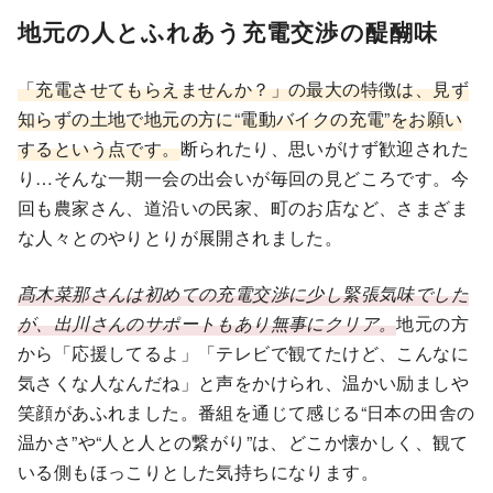
地元の人とふれあう充電交渉の醍醐味
「充電させてもらえませんか？」の最大の特徴は、見ず
知らずの土地で地元の方に“電動バイクの充電”をお願い
するという点です。
断られたり、思いがけず歓迎された
り…そんな一期一会の出会いが毎回の見どころです。今
回も農家さん、道沿いの民家、町のお店など、さまざま
な人々とのやりとりが展開されました。
髙木菜那さんは初めての充電交渉に少し緊張気味でした
が、出川さんのサポートもあり無事にクリア。
地元の方
から「応援してるよ」「テレビで観てたけど、こんなに
気さくな人なんだね」と声をかけられ、温かい励ましや
笑顔があふれました。番組を通じて感じる“日本の田舎の
温かさ”や“人と人との繋がり”は、どこか懐かしく、観て
いる側もほっこりとした気持ちになります。