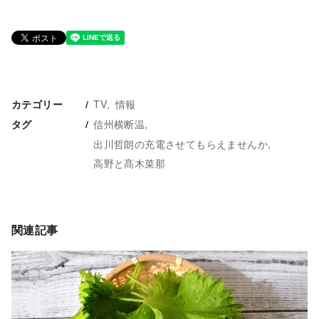
TV
情報
カテゴリー
信州横断温
タグ
出川哲朗の充電させてもらえませんか
高野と髙木菜那
関連記事