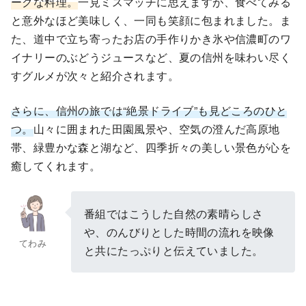
ークな料理。
一見ミスマッチに思えますが、食べてみる
と意外なほど美味しく、一同も笑顔に包まれました。ま
た、道中で立ち寄ったお店の手作りかき氷や信濃町のワ
イナリーのぶどうジュースなど、夏の信州を味わい尽く
すグルメが次々と紹介されます。
さらに、信州の旅では“絶景ドライブ”も見どころのひと
つ。
山々に囲まれた田園風景や、空気の澄んだ高原地
帯、緑豊かな森と湖など、四季折々の美しい景色が心を
癒してくれます。
番組ではこうした自然の素晴らしさ
や、のんびりとした時間の流れを映像
てわみ
と共にたっぷりと伝えていました。