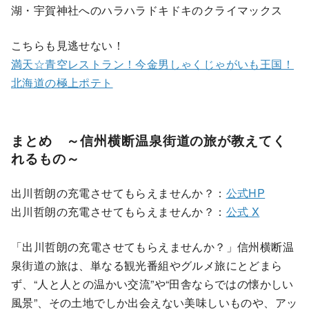
湖・宇賀神社へのハラハラドキドキのクライマックス
こちらも見逃せない！
満天☆青空レストラン！今金男しゃくじゃがいも王国！
北海道の極上ポテト
まとめ ～信州横断温泉街道の旅が教えてく
れるもの～
出川哲朗の充電させてもらえませんか？：
公式HP
出川哲朗の充電させてもらえませんか？：
公式 X
「出川哲朗の充電させてもらえませんか？」信州横断温
泉街道の旅は、単なる観光番組やグルメ旅にとどまら
ず、“人と人との温かい交流”や“田舎ならではの懐かしい
風景”、その土地でしか出会えない美味しいものや、アッ