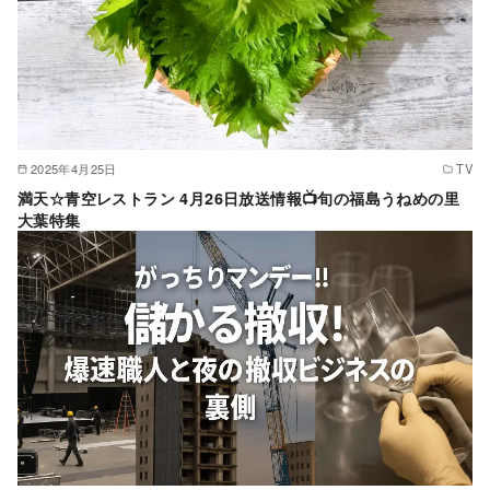
2025年4月25日
TV
満天☆青空レストラン 4月26日放送情報📺旬の福島うねめの里
大葉特集