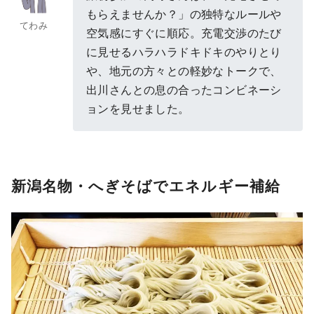
もらえませんか？」の独特なルールや
てわみ
空気感にすぐに順応。充電交渉のたび
に見せるハラハラドキドキのやりとり
や、地元の方々との軽妙なトークで、
出川さんとの息の合ったコンビネーシ
ョンを見せました。
新潟名物・へぎそばでエネルギー補給