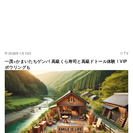
2026年1月10日
TV
一茂×かまいたちゲンバ 高級くら寿司と高級ドトール体験！VIP
ボウリングも