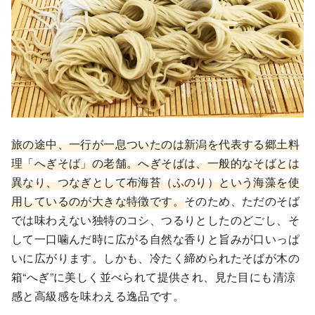
旅の途中、一行が一息ついたのは新潟を代表する郷土料
理「へぎそば」の老舗。へぎそばは、一般的なそばとは
異なり、つなぎとして布海苔（ふのり）という海藻を使
用しているのが大きな特徴です。
そのため、ただのそば
では味わえない独特のコシ、つるりとしたのどごし、そ
して一口噛んだ時に広がる自然な香りと旨みが口いっぱ
いに広がります。しかも、冷たく締められたそばが木の
箱“へぎ”に美しく並べられて提供され、見た目にも清涼
感と高級感を味わえる逸品です。