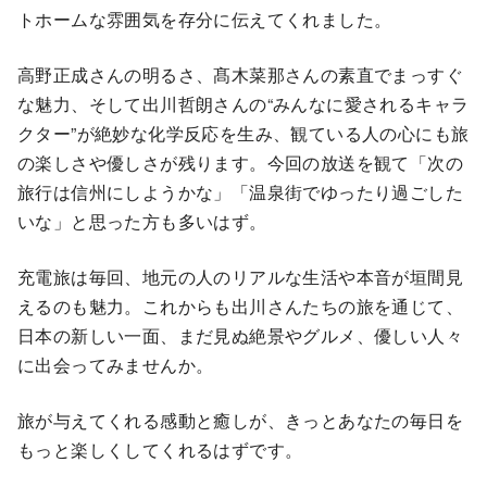
トホームな雰囲気を存分に伝えてくれました。
高野正成さんの明るさ、髙木菜那さんの素直でまっすぐ
な魅力、そして出川哲朗さんの“みんなに愛されるキャラ
クター”が絶妙な化学反応を生み、観ている人の心にも旅
の楽しさや優しさが残ります。今回の放送を観て「次の
旅行は信州にしようかな」「温泉街でゆったり過ごした
いな」と思った方も多いはず。
充電旅は毎回、地元の人のリアルな生活や本音が垣間見
えるのも魅力。これからも出川さんたちの旅を通じて、
日本の新しい一面、まだ見ぬ絶景やグルメ、優しい人々
に出会ってみませんか。
旅が与えてくれる感動と癒しが、きっとあなたの毎日を
もっと楽しくしてくれるはずです。