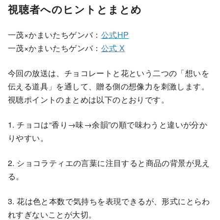
視聴者へのヒントとまとめ
一茂×かまいたちゲンバ：
公式HP
一茂×かまいたちゲンバ：
公式 X
今回の放送は、チョコレートと花という二つの「想いを
伝える道具」を通して、贈る側の想像力を刺激します。
視聴ポイントのまとめは以下のとおりです。
1. チョコは“香り→味→余韻”の順で味わうと違いが分か
りやすい。
2. ショコラティエの言葉に注目すると商品の背景が見え
る。
3. 花は色と本数で気持ちを表現できるが、形式にとらわ
れすぎないことが大切。