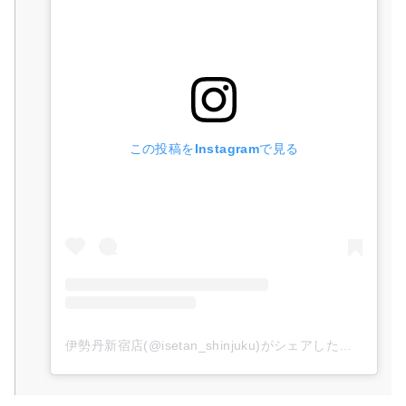
この投稿をInstagramで見る
伊勢丹新宿店(@isetan_shinjuku)がシェアした投稿