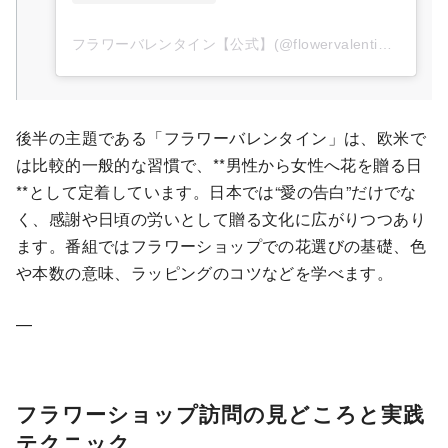
フラワーバレンタイン【公式】(@flowervalentine_official)がシェアした投稿
後半の主題である「フラワーバレンタイン」は、欧米で
は比較的一般的な習慣で、**男性から女性へ花を贈る日
**として定着しています。日本では“愛の告白”だけでな
く、感謝や日頃の労いとして贈る文化に広がりつつあり
ます。番組ではフラワーショップでの花選びの基礎、色
や本数の意味、ラッピングのコツなどを学べます。
—
フラワーショップ訪問の見どころと実践
テクニック