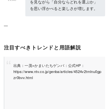
を見ながら「自分ならどれを選ぶか」
を思い浮かべると楽しさが増します。
—
注目すべきトレンドと用語解説
出典：一茂×かまいたちゲンバ：公式HP：
https://www.ntv.co.jp/genba/articles/4524v2tmlnu0gp
zr0bvv.html