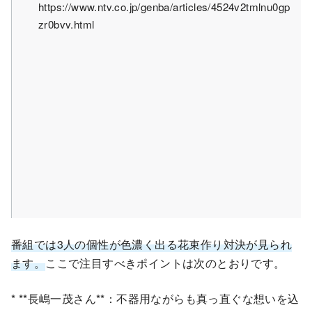
https://www.ntv.co.jp/genba/articles/4524v2tmlnu0gp
zr0bvv.html
番組では3人の個性が色濃く出る花束作り対決が見られ
ます。
ここで注目すべきポイントは次のとおりです。
* **長嶋一茂さん**：不器用ながらも真っ直ぐな想いを込