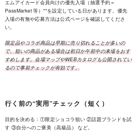
エムアイカード会員向けの優先入場（抽選予約＝
PassMarket 等）**を設定している日があります。優先
入場の有無や応募方法は公式ページを確認してくださ
い。
限定品やコラボ商品は早期に売り切れることが多いの
で、狙いの商品がある場合は初日か午前中の来場をおす
すめします。会場マップやWEBカタログも公開されてい
るので事前チェックが有効です。
行く前の“実用”チェック（短く）
目的を決める：①限定ショコラ狙い ②話題ブランドを試
す ③自分へのご褒美（高級品） など。