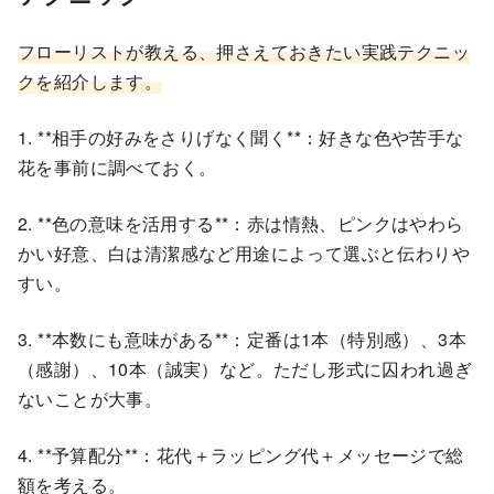
フローリストが教える、押さえておきたい実践テクニッ
クを紹介します。
1. **相手の好みをさりげなく聞く**：好きな色や苦手な
花を事前に調べておく。
2. **色の意味を活用する**：赤は情熱、ピンクはやわら
かい好意、白は清潔感など用途によって選ぶと伝わりや
すい。
3. **本数にも意味がある**：定番は1本（特別感）、3本
（感謝）、10本（誠実）など。ただし形式に囚われ過ぎ
ないことが大事。
4. **予算配分**：花代＋ラッピング代＋メッセージで総
額を考える。