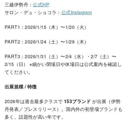
三越伊勢丹：
公式HP
サロン・デュ・ショコラ：
公式Instagram
PART1：2026/1/15（木）〜1/20（火）
PART2：2026/1/24（土）〜1/29（木）
PART3：2026/1/31（土）〜2/4（水）・2/7（土）〜
2/15（日） ※細かい閉場日や休場日は公式案内を確認し
てください。
出展規模 / 特徴
2026年は過去最多クラスで
153ブランド
が出展（伊勢
丹発表／プレスリリース）。国内外の初登場ブランドも
多く、話題性が高い年です。