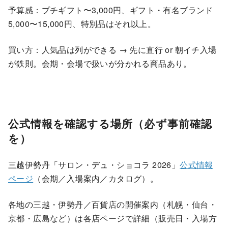
予算感：プチギフト〜3,000円、ギフト・有名ブランド
5,000〜15,000円、特別品はそれ以上。
買い方：人気品は列ができる → 先に直行 or 朝イチ入場
が鉄則。会期・会場で扱いが分かれる商品あり。
公式情報を確認する場所（必ず事前確認
を）
三越伊勢丹「サロン・デュ・ショコラ 2026」
公式情報
ページ
（会期／入場案内／カタログ）。
各地の三越・伊勢丹／百貨店の開催案内（札幌・仙台・
京都・広島など）は各店ページで詳細（販売日・入場方