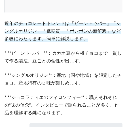
近年のチョコレートトレンドは「ビーントゥバー」「シ
ングルオリジン」「低糖質」「ボンボンの新解釈」など
多岐にわたります。簡単に解説します。
* **ビーントゥバー**：カカオ豆から板チョコまで一貫し
て作る製法。豆ごとの個性が出ます。
* **シングルオリジン**：産地（国や地域）を限定したチ
ョコ。産地特有の香味が楽しめます。
* **ショコラティエのフィロソフィー**：職人それぞれ
の“味の信念”。インタビューで語られることが多く、作
品を理解する鍵になります。