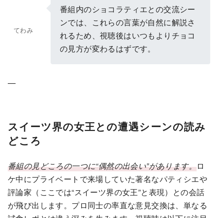
番組内のショコラティエとの交流シー
ンでは、これらの言葉が自然に解説さ
てわみ
れるため、視聴後はいつもよりチョコ
の見方が変わるはずです。
—
スイーツ界の女王との遭遇シーンの読み
どころ
番組の見どころの一つに“偶然の出会い”があります。
ロ
ケ中にプライベートで来場していた著名なパティシエや
評論家（ここでは“スイーツ界の女王”と表現）との会話
が飛び出します。プロ同士の率直な意見交換は、単なる