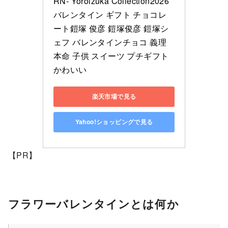
RN- Yoroizuka Collection2026 
バレンタイン ギフト チョコレ
ート鎧塚 俊彦 鎧塚俊彦 鎧塚シ
ェフ バレンタインチョコ 義理 
本命 子供 スイーツ プチギフト 
かわいい
楽天市場で見る
Yahoo!ショッピングで見る
【PR】
フラワーバレンタインとは何か