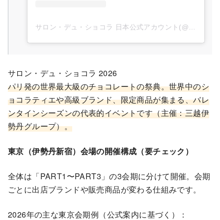
サロン・デュ・ショコラ 日本公式アカウント(@salonduchocolat_jp)がシェアした投稿
サロン・デュ・ショコラ 2026
パリ発の世界最大級のチョコレートの祭典。世界中のシ
ョコラティエや高級ブランド、限定商品が集まる、バレ
ンタインシーズンの代表的イベントです（主催：三越伊
勢丹グループ）。
東京（伊勢丹新宿）会場の開催構成（要チェック）
全体は「PART1〜PART3」の3会期に分けて開催。会期
ごとに出店ブランドや販売商品が変わる仕組みです。
2026年の主な東京会期例（公式案内に基づく）：