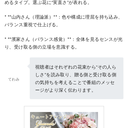
めるタイプ。選ぶ花に“実直さ”が表れる。
* **山内さん（理論派）**：色や構成に理屈を持ち込み、
バランス重視で仕上げる。
* **濱家さん（バランス感覚）**：全体を見るセンスが光
り、受け取る側の立場を意識する。
視聴者はそれぞれの花束から“その人ら
しさ”を読み取り、贈る側と受け取る側
てわみ
の気持ちを考えることで番組のメッセ
ージがより深く伝わります。