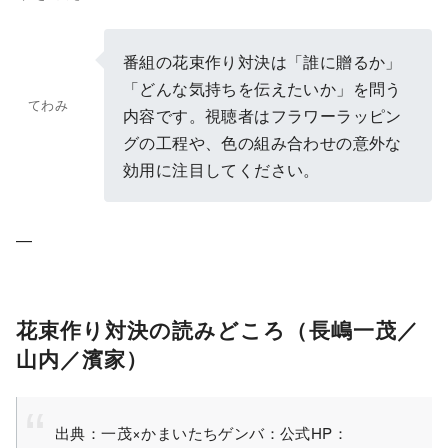
番組の花束作り対決は「誰に贈るか」
「どんな気持ちを伝えたいか」を問う
てわみ
内容です。視聴者はフラワーラッピン
グの工程や、色の組み合わせの意外な
効用に注目してください。
—
花束作り対決の読みどころ（長嶋一茂／
山内／濱家）
出典：一茂×かまいたちゲンバ：公式HP：