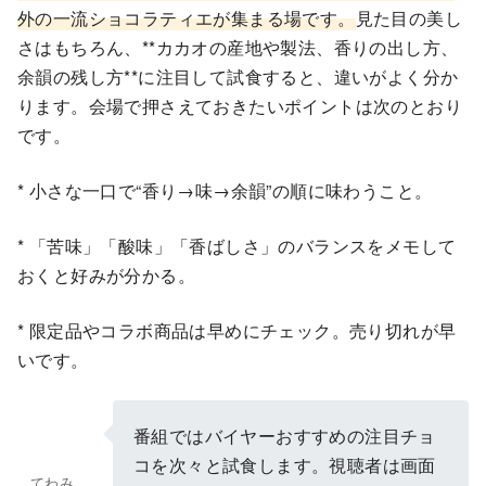
外の一流ショコラティエが集まる場です。
見た目の美し
さはもちろん、**カカオの産地や製法、香りの出し方、
余韻の残し方**に注目して試食すると、違いがよく分か
ります。会場で押さえておきたいポイントは次のとおり
です。
* 小さな一口で“香り→味→余韻”の順に味わうこと。
* 「苦味」「酸味」「香ばしさ」のバランスをメモして
おくと好みが分かる。
* 限定品やコラボ商品は早めにチェック。売り切れが早
いです。
番組ではバイヤーおすすめの注目チョ
コを次々と試食します。視聴者は画面
てわみ