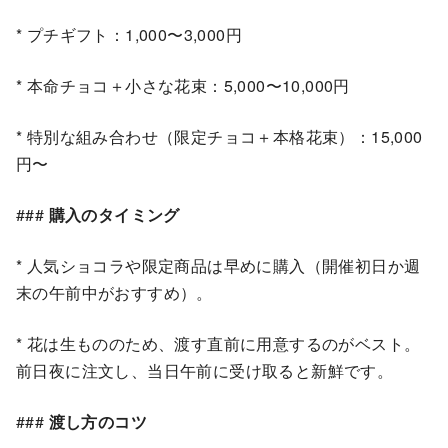
* プチギフト：1,000〜3,000円
* 本命チョコ＋小さな花束：5,000〜10,000円
* 特別な組み合わせ（限定チョコ＋本格花束）：15,000
円〜
###
購入のタイミング
* 人気ショコラや限定商品は早めに購入（開催初日か週
末の午前中がおすすめ）。
* 花は生もののため、渡す直前に用意するのがベスト。
前日夜に注文し、当日午前に受け取ると新鮮です。
###
渡し方のコツ