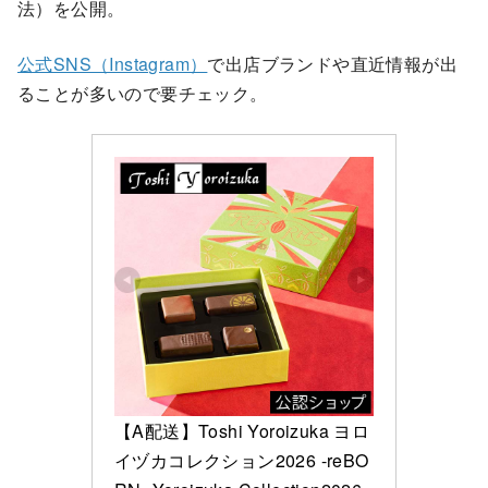
法）を公開。
公式SNS（Instagram）
で出店ブランドや直近情報が出
ることが多いので要チェック。
【A配送】Toshi Yoroizuka ヨロ
イヅカコレクション2026 -reBO