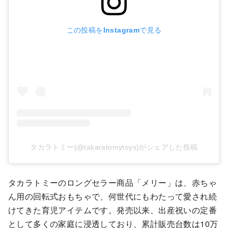
この投稿をInstagramで見る
タカラトミー(@takaratomytoys)がシェアした投稿
タカラトミーのロングセラー商品「メリー」は、赤ちゃ
ん用の回転式おもちゃで、何世代にもわたって愛され続
けてきた育児アイテムです。発売以来、出産祝いの定番
として多くの家庭に浸透しており、累計販売台数は10万