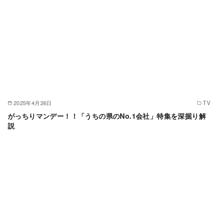
2025年4月26日
TV
がっちりマンデー！！「うちの県のNo.1会社」特集を深掘り解
説