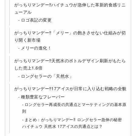
がっちりマンデー‼ハイチュウが急伸した革新的食感リニ
ューアル
ロゴ表記の変更
がっちりマンデー‼「メリー」の飽きさせない仕組みが切
り開く新市場
メリーの進化！
がっちりマンデー‼天然水のボトルデザイン刷新がもたら
した売上1.6倍
ロングセラーの「天然水」
がっちりマンデー‼17アイスが日常に入り込む戦略の全貌
種類豊富なフレーバー
ロングセラー再成長の共通点とマーケティングの基本原
則
まとめ：がっちりマンデー‼ ロングセラー急伸の秘密
ハイチュウ 天然水 17アイスの共通点とは？