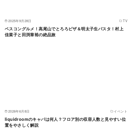
2025年9月28日
TV
ベスコングルメ！高尾山でとろろピザ＆明太子生パスタ！村上
佳菜子と田渕章裕の絶品旅
2026年6月8日
イベント
liquidroomのキャパは何人？フロア別の収容人数と見やすい位
置をやさしく解説