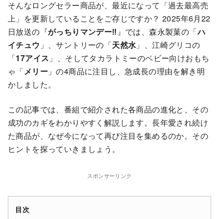
そんなロングセラー商品が、最近になって「過去最高売
上」を更新していることをご存じですか？ 2025年6月22
日放送の『
がっちりマンデー‼
』では、森永製菓の「
ハ
イチュウ
」、サントリーの「
天然水
」、江崎グリコの
「
17アイス
」、そしてタカラトミーのベビー向けおもち
ゃ「
メリー
」の4商品に注目し、急成長の理由を解き明
かしました。
この記事では、番組で紹介された各商品の進化と、その
成功のカギをわかりやすく解説します。長年愛され続け
た商品が、なぜ今になって再び注目を集めるのか。その
ヒントを探っていきましょう。
スポンサーリンク
目次