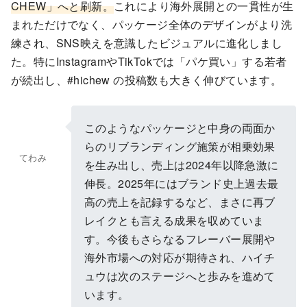
CHEW」へと刷新。
これにより海外展開との一貫性が生
まれただけでなく、パッケージ全体のデザインがより洗
練され、SNS映えを意識したビジュアルに進化しまし
た。特にInstagramやTikTokでは「パケ買い」する若者
が続出し、#hichew の投稿数も大きく伸びています。
このようなパッケージと中身の両面か
らのリブランディング施策が相乗効果
てわみ
を生み出し、売上は2024年以降急激に
伸長。2025年にはブランド史上過去最
高の売上を記録するなど、まさに再ブ
レイクとも言える成果を収めていま
す。今後もさらなるフレーバー展開や
海外市場への対応が期待され、ハイチ
ュウは次のステージへと歩みを進めて
います。