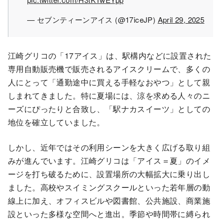
— セブンティーンアイス (@17iceJP)
April 29, 2025
江崎グリコの「17アイス」は、駅構内などに設置された
専用自動販売機で販売されるアイスクリームで、多くの
人にとって「通勤途中に買える手軽なおやつ」として親
しまれてきました。特に夏場には、涼を求める人々のニ
ーズにぴったりと合致し、「駅ナカスイーツ」としての
地位を確立していました。
しかし、近年ではその利用シーンを大きく広げる取り組
みが進んでいます。江崎グリコは「アイス＝夏」のイメ
ージを打ち破るために、設置場所の大幅拡大に乗り出し
ました。高校やスイミングスクールといった若年層の動
線上に加え、オフィスビルや図書館、公共施設、商業施
設といった多様な空間へと進出。季節や時間帯に縛られ