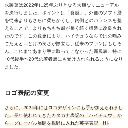
永製菓は2022年に25年ぶりとなる大胆なリニューアル
を決行しました。ポイントは「食感」。外側のソフト層
を従来よりもさらに柔らかくし、内側とのバランスを整
えることで、よりもちもち感が長く続く構造に改良され
たのです。この変更により、ハイチュウならではの噛み
ごたえと口どけの良さが際立ち、従来のファンはもちろ
ん、これまであまり手に取ってこなかった新規層、特に
10代後半〜20代の若者層にも受け入れられるようになり
ました。
ロゴ表記の変更
さらに、2024年にはロゴデザインにも手が加えられまし
た。長年使われてきたカタカナ表記の「ハイチュウ」か
ら、グローバル展開を視野に入れた英字表記「HI-