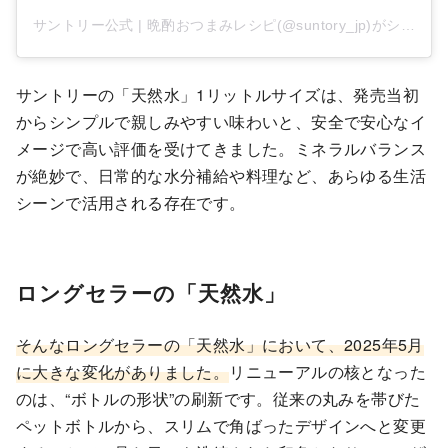
サントリー公式 | 晩酌おつまみレシピ(@suntory_jp)がシェアした投稿
サントリーの「天然水」1リットルサイズは、発売当初
からシンプルで親しみやすい味わいと、安全で安心なイ
メージで高い評価を受けてきました。ミネラルバランス
が絶妙で、日常的な水分補給や料理など、あらゆる生活
シーンで活用される存在です。
ロングセラーの「天然水」
そんなロングセラーの「天然水」において、2025年5月
に大きな変化がありました。
リニューアルの核となった
のは、“ボトルの形状”の刷新です。従来の丸みを帯びた
ペットボトルから、スリムで角ばったデザインへと変更