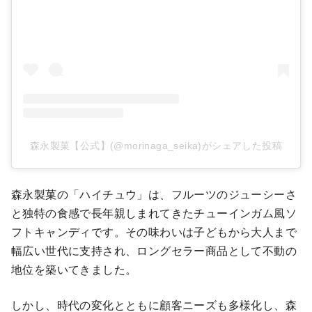
森永製菓【公式】(@morinaga_seika)がシェアした投稿
森永製菓の「ハイチュウ」は、フルーツのジューシーさ
と独特の食感で長年親しまれてきたチューインガム風ソ
フトキャンディです。その味わいは子どもから大人まで
幅広い世代に支持され、ロングセラー商品として不動の
地位を築いてきました。
しかし、時代の変化とともに顧客ニーズも多様化し、森