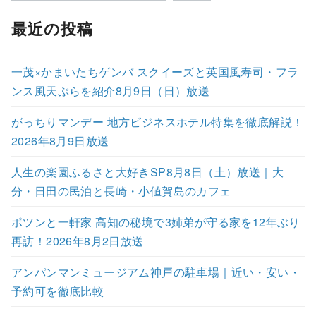
最近の投稿
一茂×かまいたちゲンバ スクイーズと英国風寿司・フラ
ンス風天ぷらを紹介8月9日（日）放送
がっちりマンデー 地方ビジネスホテル特集を徹底解説！
2026年8月9日放送
人生の楽園ふるさと大好きSP8月8日（土）放送｜大
分・日田の民泊と長崎・小値賀島のカフェ
ポツンと一軒家 高知の秘境で3姉弟が守る家を12年ぶり
再訪！2026年8月2日放送
アンパンマンミュージアム神戸の駐車場｜近い・安い・
予約可を徹底比較