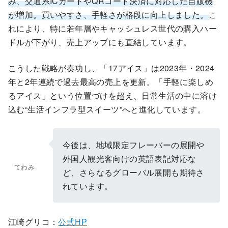
み、交通系ICカードやQRコード決済に対応した自販機
が増加。買いやすさ、手軽さが格段に向上しました。
こ
れにより、特に若年層やキャッシュレス世代の購入ハー
ドルが下がり、売上アップにも直結しています。
こうした戦略が奏功し、「17アイス」は2023年・2024
年と2年連続で過去最高の売上を更新。「手軽に楽しめ
るアイス」という位置づけを超え、日常生活の中に溶け
込む“生活インフラ型スイーツ”へと進化しています。
今後は、地域限定フレーバーの展開や
外国人観光客向けの英語表記対応な
てわみ
ど、さらなるグローバル展開も期待さ
れています。
江崎グリコ：
公式HP