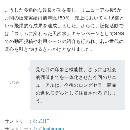
こうした多角的な改良が功を奏し、リニューアル後5か
月間の販売実績は前年比150％、売上においても1.6倍と
いう飛躍的な成果を達成しました。さらに、販促活動で
は「スリムに変わった天然水」キャンペーンとしてSNS
での動画投稿や利用シーンの紹介も行われ、若い世代の
関心を引きつけるきっかけとなりました。
見た目の印象と機能性、さらには社会
的価値までを一体化させた今回のリニ
てわみ
ューアルは、今後のロングセラー商品
の進化モデルとして注目されるでしょ
う。
サントリー：
公式HP
サントリー：
公式Instagram