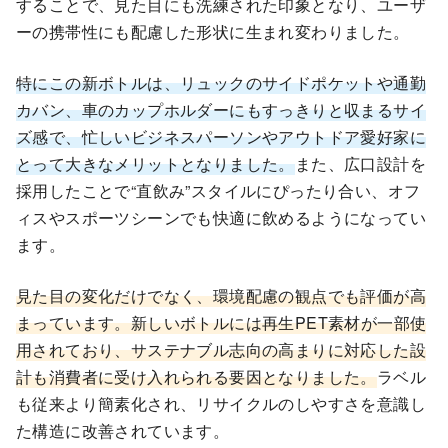
することで、見た目にも洗練された印象となり、ユーザ
ーの携帯性にも配慮した形状に生まれ変わりました。
特にこの新ボトルは、リュックのサイドポケットや通勤
カバン、車のカップホルダーにもすっきりと収まるサイ
ズ感で、忙しいビジネスパーソンやアウトドア愛好家に
とって大きなメリットとなりました。
また、広口設計を
採用したことで“直飲み”スタイルにぴったり合い、オフ
ィスやスポーツシーンでも快適に飲めるようになってい
ます。
見た目の変化だけでなく、環境配慮の観点でも評価が高
まっています。新しいボトルには再生PET素材が一部使
用されており、サステナブル志向の高まりに対応した設
計も消費者に受け入れられる要因となりました。
ラベル
も従来より簡素化され、リサイクルのしやすさを意識し
た構造に改善されています。