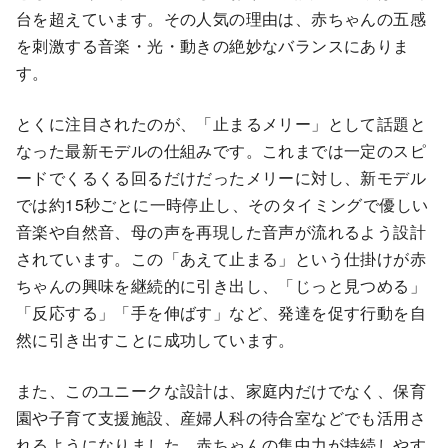
台を超えています。その人気の理由は、赤ちゃんの五感
を刺激する音楽・光・動きの絶妙なバランスにありま
す。
とくに注目されたのが、「止まるメリー」として話題と
なった最新モデルの仕組みです。これまでは一定のスピ
ードでくるくる回るだけだったメリーに対し、新モデル
では約15秒ごとに一時停止し、そのタイミングで優しい
音楽や自然音、母の声を再現した音声が流れるよう設計
されています。この「あえて止まる」という仕掛けが赤
ちゃんの興味を継続的に引き出し、「じっと見つめる」
「反応する」「手を伸ばす」など、発達を促す行動を自
然に引き出すことに成功しています。
また、このユニークな設計は、家庭内だけでなく、保育
園や子育て支援施設、産婦人科の待合室などでも活用さ
れるようになりました。赤ちゃんの集中力が持続しやす