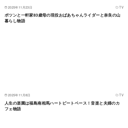
2025年11月23日
TV
ポツンと一軒家83歳母の現役おばあちゃんライダーと奈良の山
暮らし物語
2025年11月8日
TV
人生の楽園は福島南相馬ハートビートベース！音楽と夫婦のカ
フェ物語