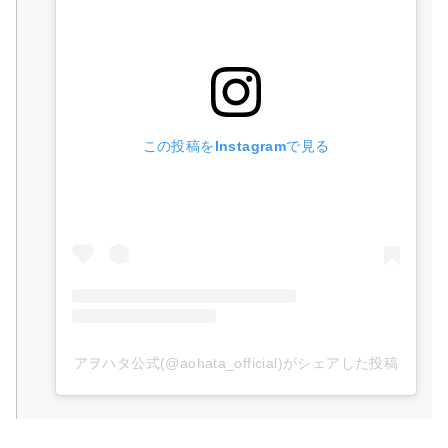
この投稿をInstagramで見る
アヲハタ公式(@aohata_official)がシェアした投稿