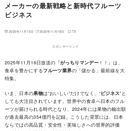
メーカーの最新戦略と新時代フルーツ
ビジネス
2025年11月15日
2025年11月16日
TV
スポンサーリンク
2025年11月16日放送の『
がっちりマンデー
！！』は、
食卓を豊かにする
フルーツ業界
の「儲かる」最前線を大
特集。
いま、日本の
果物
は“おいしい”だけでなく、“
ビジネス
”と
しても大注目されています。世界中の食卓へ日本のフル
ーツが届けられる時代となり、2024年には果物の輸出額
が過去最高の354億円を記録。こうした背景には、日本
ならではの高品質・安全性・美味しさへの世界的評価