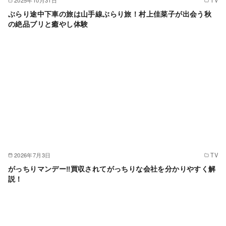
ぶらり途中下車の旅は山手線ぶらり旅！村上佳菜子が出会う秋
の絶品ブリと癒やし体験
2026年7月3日
TV
がっちりマンデー‼買収されてがっちりな会社を分かりやすく解
説！