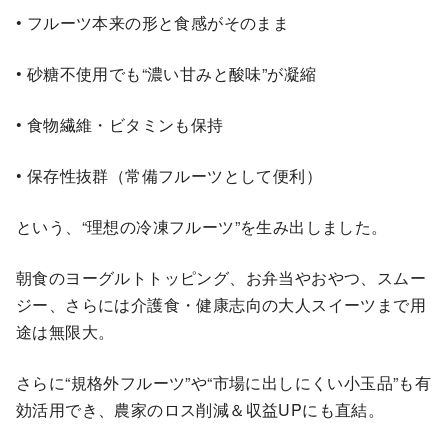
• フルーツ本来の形と食感がそのまま
• 砂糖不使用でも“濃い甘みと酸味”が凝縮
• 食物繊維・ビタミンも保持
• 保存性抜群（常備フルーツとして便利）
という、“理想の冷凍フルーツ”を生み出しました。
朝食のヨーグルトトッピング、お弁当やおやつ、スムー
ジー、さらには介護食・健康志向の大人スイーツまで用
途は無限大。
さらに“規格外フルーツ”や“市場に出しにくい小玉品”も有
効活用でき、農家のロス削減＆収益UPにも直結。