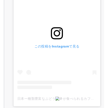
この投稿をInstagramで見る
日本一種類豊富なぶどう
が食べられるカフェｌgrape shop cocoloｌ山梨(@grapeshopcocolo)がシェアした投稿