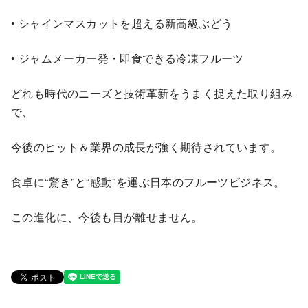
• シャインマスカットを超える新高級ぶどう
• ジャムメーカー発・即食できる冷凍フルーツ
どれも時代のニーズと技術革新をうまく捉えた取り組み
で、
今後のヒット＆業界の成長が強く期待されています。
食卓に“驚き”と“感動”を運ぶ日本のフルーツビジネス。
この進化に、今後も目が離せません。