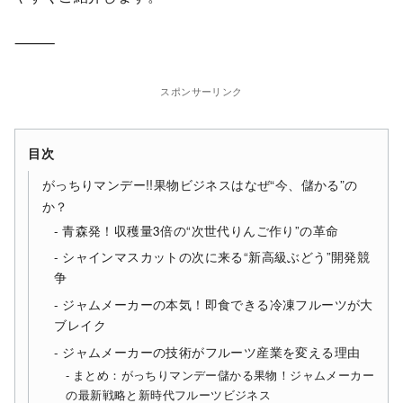
⸻
スポンサーリンク
目次
がっちりマンデー!!果物ビジネスはなぜ“今、儲かる”の
か？
青森発！収穫量3倍の“次世代りんご作り”の革命
シャインマスカットの次に来る“新高級ぶどう”開発競
争
ジャムメーカーの本気！即食できる冷凍フルーツが大
ブレイク
ジャムメーカーの技術がフルーツ産業を変える理由
まとめ：がっちりマンデー儲かる果物！ジャムメーカー
の最新戦略と新時代フルーツビジネス