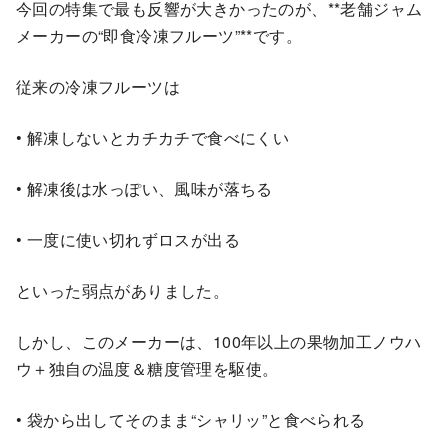
今回の特集で最も反響が大きかったのが、**老舗ジャム
メーカーの“即食冷凍フルーツ”**です。
従来の冷凍フルーツは
• 解凍しないとカチカチで食べにくい
• 解凍後は水っぽい、風味が落ちる
• 一度に使い切れずロスが出る
といった弱点がありました。
しかし、このメーカーは、100年以上の果物加工ノウハ
ウ＋独自の温度＆糖度管理を駆使。
• 袋から出してそのまま“シャリッ”と食べられる