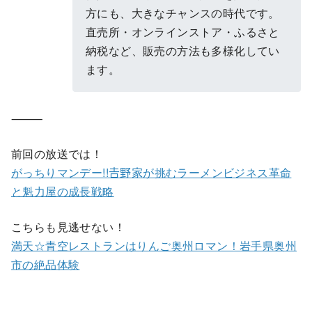
方にも、大きなチャンスの時代です。
直売所・オンラインストア・ふるさと
納税など、販売の方法も多様化してい
ます。
⸻
前回の放送では！
がっちりマンデー!!𠮷野家が挑むラーメンビジネス革命
と魁力屋の成長戦略
こちらも見逃せない！
満天☆青空レストランはりんご奥州ロマン！岩手県奥州
市の絶品体験