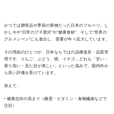
かつては贈答品や季節の果物だった日本のフルーツ。し
かし今や“日常のプチ贅沢”や“健康食材”、そして“世界の
グルメシーン”にも進出し、需要が年々拡大しています。
その理由のひとつが、日本ならではの品種改良・品質管
理です。りんご、ぶどう、桃、イチゴ…どれも「甘い・
香り高い・見た目が美しい」といった強みで、国内外か
ら高い評価を受けています。
加えて、
• 健康志向の高まり（糖度・ビタミン・食物繊維などで
注目）