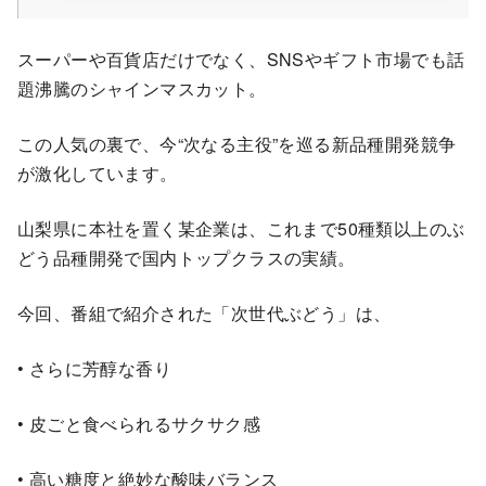
スーパーや百貨店だけでなく、SNSやギフト市場でも話
題沸騰のシャインマスカット。
この人気の裏で、今“次なる主役”を巡る新品種開発競争
が激化しています。
山梨県に本社を置く某企業は、これまで50種類以上のぶ
どう品種開発で国内トップクラスの実績。
今回、番組で紹介された「次世代ぶどう」は、
• さらに芳醇な香り
• 皮ごと食べられるサクサク感
• 高い糖度と絶妙な酸味バランス