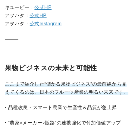
キユーピー：
公式HP
アヲハタ：
公式HP
アヲハタ：
公式Instagram
⸻
果物ビジネスの未来と可能性
ここまで紹介した“儲かる果物ビジネス”の最前線から見
えてくるのは、日本のフルーツ産業の明るい未来です。
• 品種改良・スマート農業で生産性＆品質が急上昇
• “農家×メーカー×販路”の連携強化で付加価値アップ