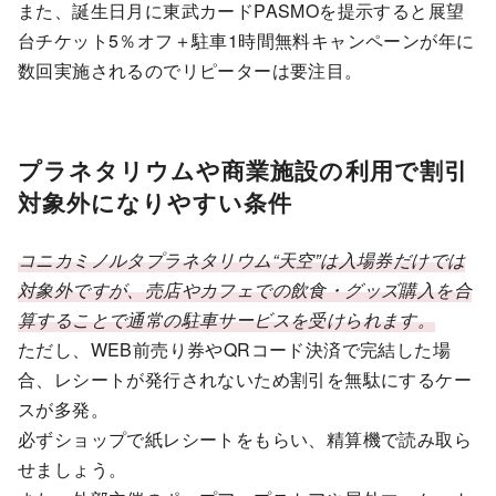
また、誕生日月に東武カードPASMOを提示すると展望
台チケット5％オフ＋駐車1時間無料キャンペーンが年に
数回実施されるのでリピーターは要注目。
プラネタリウムや商業施設の利用で割引
対象外になりやすい条件
コニカミノルタプラネタリウム“天空”は入場券だけでは
対象外ですが、売店やカフェでの飲食・グッズ購入を合
算することで通常の駐車サービスを受けられます。
ただし、WEB前売り券やQRコード決済で完結した場
合、レシートが発行されないため割引を無駄にするケー
スが多発。
必ずショップで紙レシートをもらい、精算機で読み取ら
せましょう。