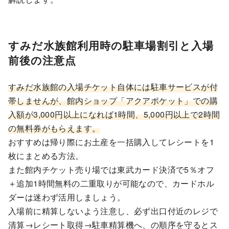
すみだ水族館利用時の駐車場割引と入場
前後の注意点
すみだ水族館の入場チケット自体には駐車サービスが付
帯しませんが、館内ショップ「アクアポケット」での購
入額が3,000円以上になれば1時間、5,000円以上で2時間
の無料券がもらえます。
おすすめは帰り際にお土産を一括購入してレシートを1
枚にまとめる方法。
また館内チケット売り場では東武カード決済で5％オフ
＋追加1時間無料の二重取りが可能なので、カードホル
ダーは迷わず活用しましょう。
入場前に精算しないよう注意し、必ず出口付近のレジで
清算→レシート取得→駐車精算機へ、の順序を守るとス