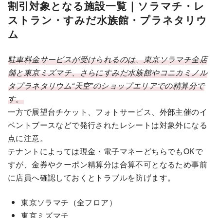
割引対象となる施設一覧｜ソラマチ・レ
ストラン・すみだ水族館・プラネタリウ
ム
駐車料金サービスが受けられるのは、東京ソラマチ全店
舗と東京ミズマチ、さらにすみだ水族館やコニカミノル
タプラネタリウム“天空”のショップエリアでの精算分で
す。
一方で展望台チケット、フォトサービス、外部主催のイ
ベントブースなどで発行されたレシートは対象外になる
点に注意。
テナントによっては現金・電子マネーどちらでもOKで
すが、金券やクーポン精算分は合算不可となるため事前
に店員へ確認しておくとトラブルを防げます。
東京ソラマチ（全フロア）
東京ミズマチ