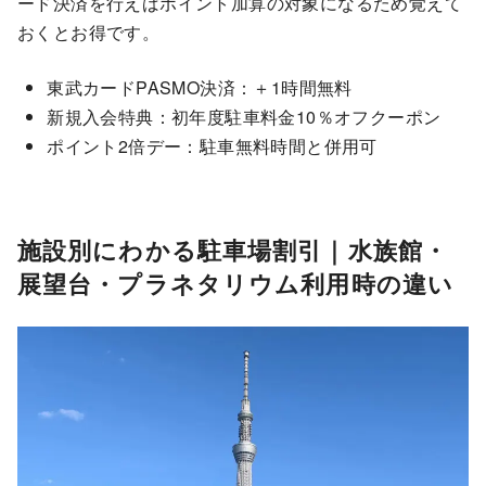
ード決済を行えばポイント加算の対象になるため覚えて
おくとお得です。
東武カードPASMO決済：＋1時間無料
新規入会特典：初年度駐車料金10％オフクーポン
ポイント2倍デー：駐車無料時間と併用可
施設別にわかる駐車場割引｜水族館・
展望台・プラネタリウム利用時の違い