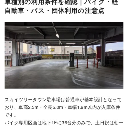
車種別の利用条件を確認｜バイク・軽
自動車・バス・団体利用の注意点
スカイツリータウン駐車場は普通車が基本設計となって
おり、車高2.3m・全長5.0m・車幅1.9m以内が入庫条件
です。
バイク専用区画は地下1Fに36台分のみで、土日祝は朝一