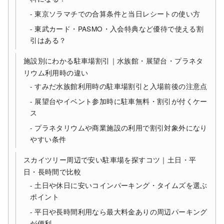
東京ソラマチでの合算条件と当日レシートの使い方
東武カード・PASMO・入会特典など優待で使える割
引はある？
施設別にわかる駐車場割引｜水族館・展望台・プラネタ
リウム利用時の違い
すみだ水族館利用時の駐車場割引と入場前後の注意点
展望台やイベント参加時に駐車無料・割引が付くケー
ス
プラネタリウムや商業施設の利用で割引対象外になり
やすい条件
スカイツリー周辺で安い駐車場を探すコツ｜土日・平
日・長時間で比較
土日や休日に安いコインパーキング・タイムズを選ぶ
ポイント
平日や長時間利用なら最大料金ありの周辺パーキング
が便利