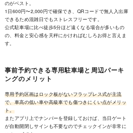
のがベスト。
1日600円〜2,000円で確保でき、QRコードで無人入出庫
できるため混雑日でもストレスフリーです。
公式駐車場に比べ徒歩5分ほど遠くなる場合が多いもの
の、料金と安心感を天秤にかければむしろお得と言えま
す。
事前予約できる専用駐車場と周辺パーキ
ングのメリット
専用予約区画はロック板がないフラップレス式が主流
で、車高の低い車や高級車でも傷つきにくい点がメリッ
ト。
またアプリ上でナンバーを登録しておけば、当日ゲート
が自動開閉しサインも不要なのでチェックインが非常に