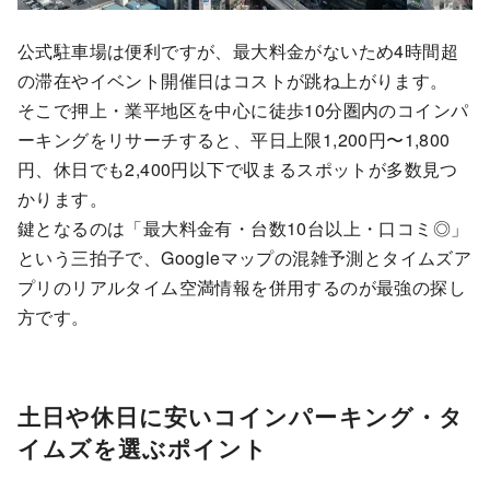
公式駐車場は便利ですが、最大料金がないため4時間超
の滞在やイベント開催日はコストが跳ね上がります。
そこで押上・業平地区を中心に徒歩10分圏内のコインパ
ーキングをリサーチすると、平日上限1,200円〜1,800
円、休日でも2,400円以下で収まるスポットが多数見つ
かります。
鍵となるのは「最大料金有・台数10台以上・口コミ◎」
という三拍子で、Googleマップの混雑予測とタイムズア
プリのリアルタイム空満情報を併用するのが最強の探し
方です。
土日や休日に安いコインパーキング・タ
イムズを選ぶポイント