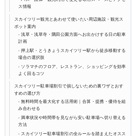
ス情報
スカイツリー観光とあわせて使いたい周辺施設・観光ス
ポット案内
浅草・浅草寺・隅田公園方面へお出かけする日の駐車
計画
押上駅・とうきょうスカイツリー駅から徒歩移動する
場合の選択肢
ソラマチのフロア、レストラン、ショッピングを効率
よく回るコツ
スカイツリー駐車場割引で損しないための裏ワザとおす
すめの選び方
無料時間を最大化する活用術｜合算・提携・優待を組
み合わせる
満車状況や時間帯を見ながら安い駐車場へ切り替える
方法
スカイツリー駐車場割引の全ルールを踏まえたオスス