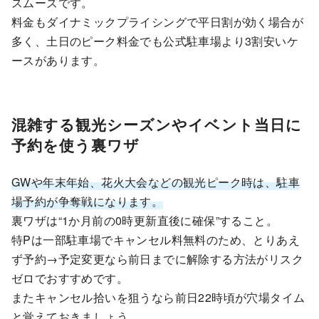
スムーズです。
料金もダイナミックプライシングで平日割が効く場合が
多く、土日のピーク料金でも公式駐車場より3割安いケ
ースがあります。
混雑する観光シーズンやイベント当日に
予約を使う裏ワザ
GWや年末年始、花火大会などの観光ピーク時は、駐車
場予約が争奪戦になります。
裏ワザは“1か月前の0時更新直後に確保”すること。
特Pは一部駐車場でキャンセル料無料のため、とりあえ
ず予約→予定変更なら前日までに解除する方法がリスク
ゼロでおすすめです。
またキャンセル拾いを狙うなら前日22時頃が穴場タイム
と覚えておきましょう。