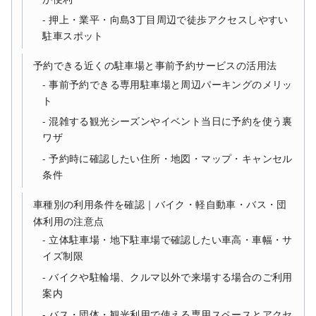
押上・業平・向島3丁目周辺で徒歩アクセスしやすい
駐車スポット
予約できる近くの駐車場と事前予約サービスの活用法
事前予約できる専用駐車場と周辺パーキングのメリッ
ト
混雑する観光シーズンやイベント当日に予約を使う裏
ワザ
予約時に確認したい住所・地図・マップ・キャンセル
条件
車種別の利用条件を確認｜バイク・軽自動車・バス・団
体利用の注意点
立体駐車場・地下駐車場で確認したい車高・車幅・サ
イズ制限
バイクや駐輪場、クルマ以外で来場する場合のご利用
案内
バス・団体・観光利用で使える専用スペースとアクセ