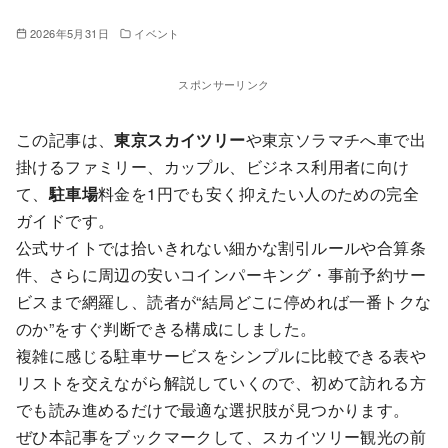
2026年5月31日
イベント
スポンサーリンク
この記事は、
東京スカイツリー
や東京ソラマチへ車で出
掛けるファミリー、カップル、ビジネス利用者に向け
て、
駐車場
料金を1円でも安く抑えたい人のための完全
ガイドです。
公式サイトでは拾いきれない細かな割引ルールや合算条
件、さらに周辺の安いコインパーキング・事前予約サー
ビスまで網羅し、読者が“結局どこに停めれば一番トクな
のか”をすぐ判断できる構成にしました。
複雑に感じる駐車サービスをシンプルに比較できる表や
リストを交えながら解説していくので、初めて訪れる方
でも読み進めるだけで最適な選択肢が見つかります。
ぜひ本記事をブックマークして、スカイツリー観光の前