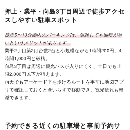
押上・業平・向島3丁目周辺で徒歩アクセ
スしやすい駐車スポット
徒歩5〜10分圏内のパーキングは、混雑しても回転が早
いというメリットがあります。
業平2丁目第2は台数2台と小規模ながら1時間200円、4
時間1,000円と破格。
向島3丁目は周辺に観光バスが入りにくく、土日でも上
限2,000円以下が狙えます。
雨天でもアーケード下を歩けるルートを事前に地図アプ
リで確認しておくと傘いらずで移動でき、観光疲れも軽
減できます。
予約できる近くの駐車場と事前予約サ