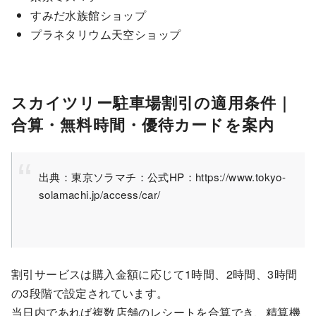
すみだ水族館ショップ
プラネタリウム天空ショップ
スカイツリー駐車場割引の適用条件｜
合算・無料時間・優待カードを案内
出典：東京ソラマチ：公式HP：https://www.tokyo-
solamachi.jp/access/car/
割引サービスは購入金額に応じて1時間、2時間、3時間
の3段階で設定されています。
当日内であれば複数店舗のレシートを合算でき、精算機