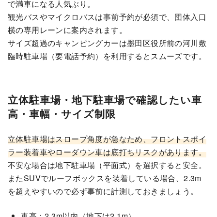
で満車になる人気ぶり。
観光バスやマイクロバスは事前予約が必須で、団体入口
横の専用レーンに案内されます。
サイズ超過のキャンピングカーは墨田区役所前の河川敷
臨時駐車場（要電話予約）を利用するとスムーズです。
立体駐車場・地下駐車場で確認したい車
高・車幅・サイズ制限
立体駐車場はスロープ角度が急なため、フロントスポイ
ラー装着車やローダウン車は底打ちリスクがあります。
不安な場合は地下駐車場（平面式）を選択すると安全。
またSUVでルーフボックスを装着している場合、2.3m
を超えやすいので必ず事前に計測しておきましょう。
車高：2.3m以内（地下は2.1m）