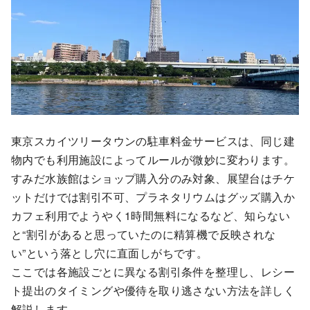
東京スカイツリータウンの駐車料金サービスは、同じ建
物内でも利用施設によってルールが微妙に変わります。
すみだ水族館はショップ購入分のみ対象、展望台はチケ
ットだけでは割引不可、プラネタリウムはグッズ購入か
カフェ利用でようやく1時間無料になるなど、知らない
と“割引があると思っていたのに精算機で反映されな
い”という落とし穴に直面しがちです。
ここでは各施設ごとに異なる割引条件を整理し、レシー
ト提出のタイミングや優待を取り逃さない方法を詳しく
解説します。