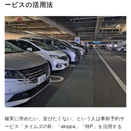
ービスの活用法
確実に停めたい、並びたくない、という人は事前予約サ
ービス「タイムズのB」「akippa」「特P」を活用する