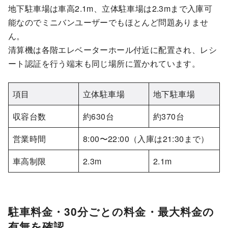
地下駐車場は車高2.1m、立体駐車場は2.3mまで入庫可
能なのでミニバンユーザーでもほとんど問題ありませ
ん。
清算機は各階エレベーターホール付近に配置され、レシ
ート認証を行う端末も同じ場所に置かれています。
項目
立体駐車場
地下駐車場
収容台数
約630台
約370台
営業時間
8:00〜22:00（入庫は21:30まで）
車高制限
2.3m
2.1m
駐車料金・30分ごとの料金・最大料金の
有無を確認