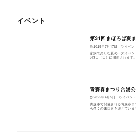
イベント
第31回まほろば夏
2025年7月17日
イベン
家族で楽しむ夏の一大イベント
月3日（日）に開催されます
青森春まつり合浦公
2025年4月5日
イベン
青森市で開催される青森春ま
ら多くの来場者を迎えていま