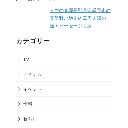
人生の楽園長野県安曇野市の
安曇野ご馳走肉工房夫婦の
熱々ソーセージ工房
カテゴリー
TV
アイテム
イベント
情報
暮らし