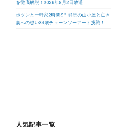
を徹底解説！2026年8月2日放送
ポツンと一軒家2時間SP 群馬の山小屋と亡き
妻への想い84歳チェーンソーアート挑戦！
人気記事一覧