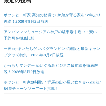
最近の投稿
ポツンと一軒家 高知の秘境で3姉弟が守る家を12年ぶり
再訪！2026年8月2日放送
アンパンマンミュージアム神戸の駐車場｜近い・安い・
予約可を徹底比較
一茂×かまいたちゲンバ グランピング施設と最新キャン
プグッズ特集！2026年8月2日放送
がっちりマンデー ぬいぐるみビジネス最前線を徹底解
説！2026年8月2日放送
ポツンと一軒家2時間SP 群馬の山小屋と亡き妻への想い
84歳チェーンソーアート挑戦！