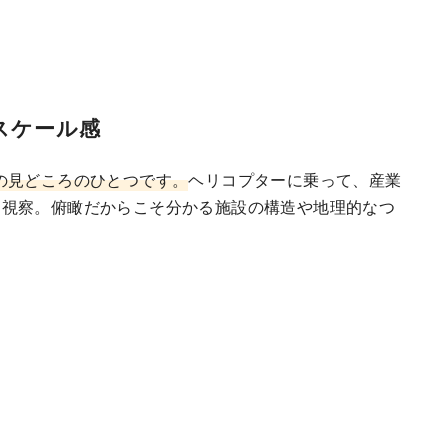
スケール感
の見どころのひとつです。
ヘリコプターに乗って、産業
に視察。俯瞰だからこそ分かる施設の構造や地理的なつ