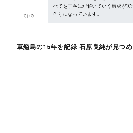
べてを丁寧に紐解いていく構成が実
作りになっています。
てわみ
軍艦島の15年を記録 石原良純が見つ