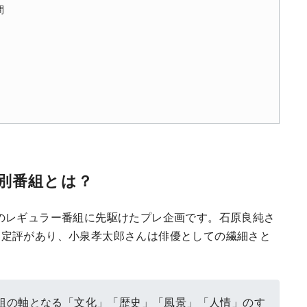
間
別番組とは？
のレギュラー番組に先駆けたプレ企画です。石原良純さ
て定評があり、小泉孝太郎さんは俳優としての繊細さと
組の軸となる「文化」「歴史」「風景」「人情」のす