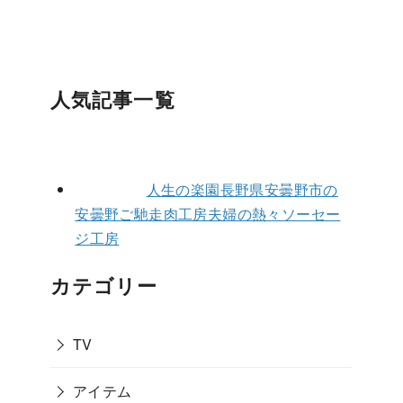
人気記事一覧
人生の楽園長野県安曇野市の
安曇野ご馳走肉工房夫婦の熱々ソーセー
ジ工房
カテゴリー
TV
アイテム