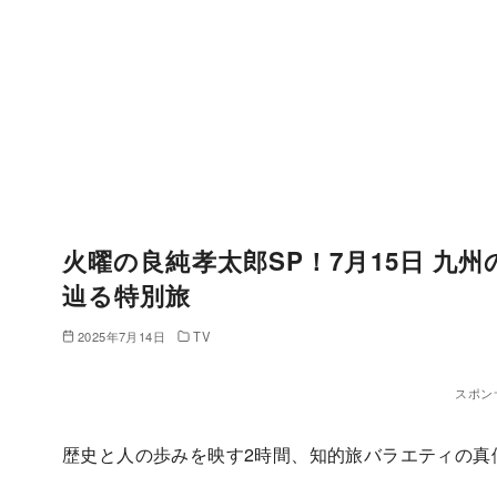
火曜の良純孝太郎SP！7月15日 九
辿る特別旅
2025年7月14日
TV
スポン
歴史と人の歩みを映す2時間、知的旅バラエティの真