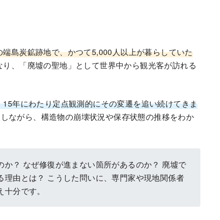
の端島炭鉱跡地で、かつて5,000人以上が暮らしていた
となり、「廃墟の聖地」として世界中から観光客が訪れる
、15年にわたり定点観測的にその変遷を追い続けてきま
較しながら、構造物の崩壊状況や保存状態の推移をわか
か？ なぜ修復が進まない箇所があるのか？ 廃墟で
る理由とは？ こうした問いに、専門家や現地関係者
え十分です。