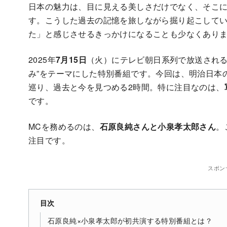
日本の魅力は、目に見える美しさだけでなく、そこ
す。こうした過去の記憶を旅しながら掘り起こして
た」と感じさせるきっかけになることも少なくあり
2025年
7月15日
（火）にテレビ朝日系列で放送され
み”をテーマにした特別番組です。今回は、明治日本
巡り、過去と今を見つめる2時間。特に注目なのは、
です。
MCを務めるのは、
石原良純さんと小泉孝太郎さん
。
注目です。
スポン
目次
石原良純×小泉孝太郎が初共演する特別番組とは？