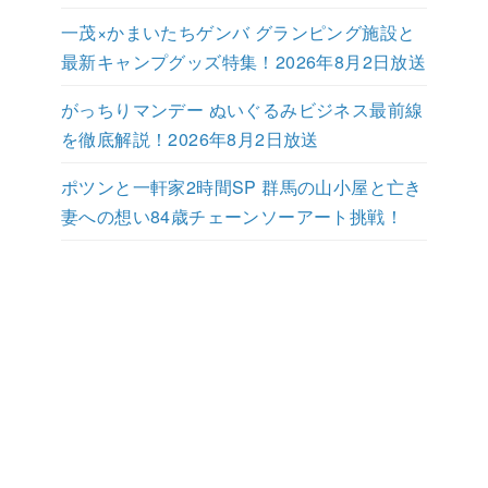
一茂×かまいたちゲンバ グランピング施設と
最新キャンプグッズ特集！2026年8月2日放送
がっちりマンデー ぬいぐるみビジネス最前線
を徹底解説！2026年8月2日放送
ポツンと一軒家2時間SP 群馬の山小屋と亡き
妻への想い84歳チェーンソーアート挑戦！