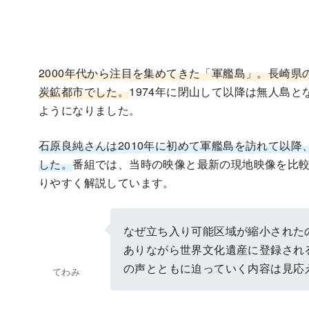
2000年代から注目を集めてきた「軍艦島」。長崎県
炭鉱都市でした。
1974年に閉山して以降は無人島
ようになりました。
石原良純さんは2010年に初めて軍艦島を訪れて以降
した。
番組では、当時の映像と最新の現地映像を比
りやすく解説しています。
なぜ立ち入り可能区域が縮小されたの
ありながら世界文化遺産に登録され
の声とともに迫っていく内容は見応
てわみ