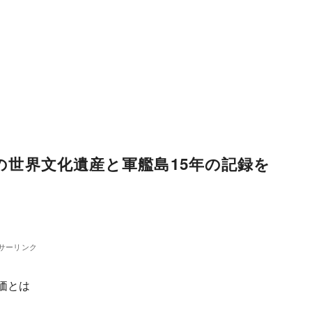
州の世界文化遺産と軍艦島15年の記録を
サーリンク
価とは