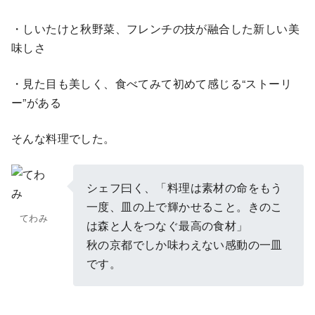
・しいたけと秋野菜、フレンチの技が融合した新しい美
味しさ
・見た目も美しく、食べてみて初めて感じる“ストーリ
ー”がある
そんな料理でした。
シェフ曰く、「料理は素材の命をもう
一度、皿の上で輝かせること。きのこ
てわみ
は森と人をつなぐ最高の食材」
秋の京都でしか味わえない感動の一皿
です。