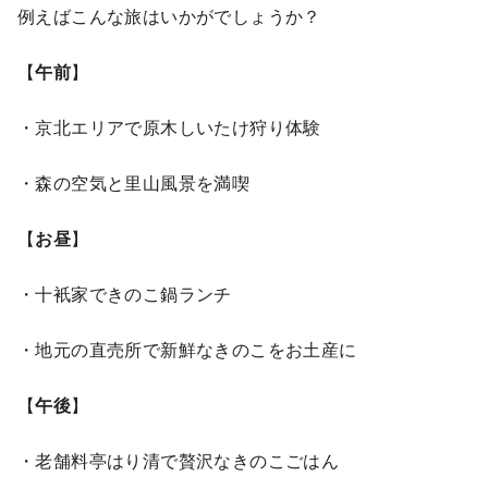
例えばこんな旅はいかがでしょうか？
【
午前
】
・京北エリアで原木しいたけ狩り体験
・森の空気と里山風景を満喫
【
お昼
】
・十衹家できのこ鍋ランチ
・地元の直売所で新鮮なきのこをお土産に
【
午後
】
・老舗料亭はり清で贅沢なきのこごはん