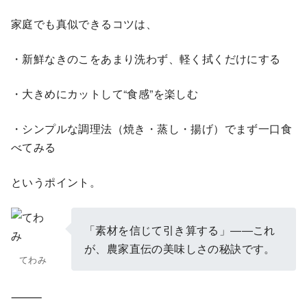
家庭でも真似できるコツは、
・新鮮なきのこをあまり洗わず、軽く拭くだけにする
・大きめにカットして“食感”を楽しむ
・シンプルな調理法（焼き・蒸し・揚げ）でまず一口食
べてみる
というポイント。
「素材を信じて引き算する」――これ
が、農家直伝の美味しさの秘訣です。
てわみ
⸻