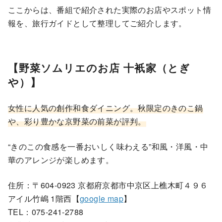
ここからは、番組で紹介された実際のお店やスポット情
報を、旅行ガイドとして整理してご紹介します。
【野菜ソムリエのお店 十衹家（とぎ
や）】
女性に人気の創作和食ダイニング。秋限定のきのこ鍋
や、彩り豊かな京野菜の前菜が評判。
“きのこの食感を一番おいしく味わえる”和風・洋風・中
華のアレンジが楽しめます。
住所：〒604-0923 京都府京都市中京区上樵木町４９６
アイル竹嶋 1階西【
google map
】
TEL：075-241-2788