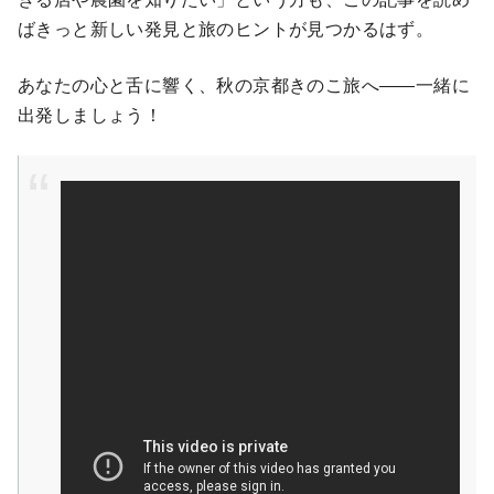
ばきっと新しい発見と旅のヒントが見つかるはず。
あなたの心と舌に響く、秋の京都きのこ旅へ――一緒に
出発しましょう！