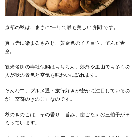
京都の秋は、まさに“一年で最も美しい瞬間”です。
真っ赤に染まるもみじ、黄金色のイチョウ、澄んだ青
空。
観光名所の寺社仏閣はもちろん、郊外や里山でも多くの
人が秋の景色と空気を味わいに訪れます。
そんな中、グルメ通・旅行好きが密かに注目しているの
が「京都のきのこ」なのです。
秋のきのこは、その香り、旨み、歯ごたえの三拍子がそ
ろっています。