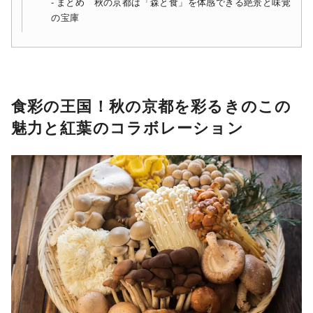
まとめ 秋の京都は「森と食」を体感できる絶景と味覚
の宝庫
食彩の王国！秋の京都を彩るきのこの
魅力と紅葉のコラボレーション