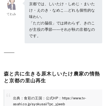
京都では、しいたけ・しめじ・まいた
け・えのき・なめこ…どれも個性的な
てわみ
味わい。
「ただの脇役」では終わらず、きのこ
が主役の季節――それが秋の京都なの
です。
⸻
森と共に生きる原木しいたけ農家の情熱
と京都の里山再生
出典：食彩の王国：公式HP：https://www.tv-
asahi.co.jp/syokusai/?pc_yjweb