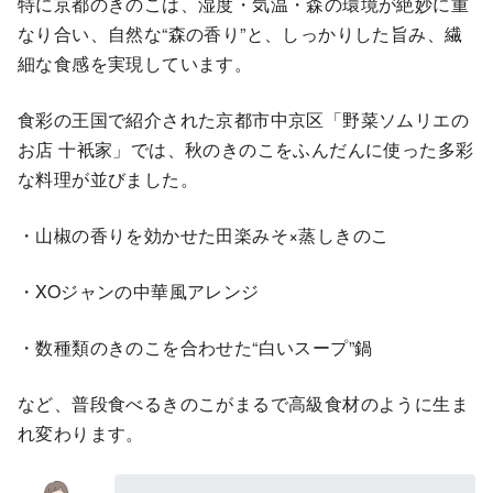
特に京都のきのこは、湿度・気温・森の環境が絶妙に重
なり合い、自然な“森の香り”と、しっかりした旨み、繊
細な食感を実現しています。
食彩の王国で紹介された京都市中京区「野菜ソムリエの
お店 十衹家」では、秋のきのこをふんだんに使った多彩
な料理が並びました。
・山椒の香りを効かせた田楽みそ×蒸しきのこ
・XOジャンの中華風アレンジ
・数種類のきのこを合わせた“白いスープ”鍋
など、普段食べるきのこがまるで高級食材のように生ま
れ変わります。