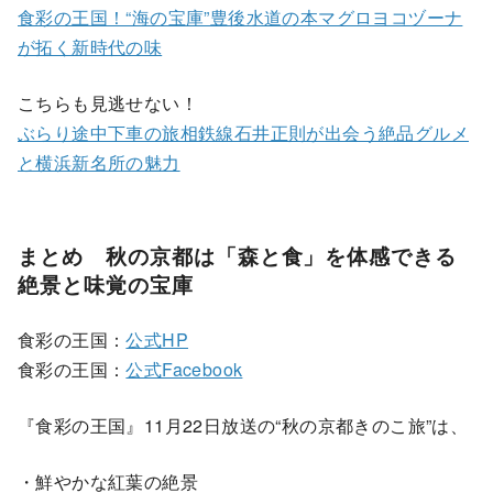
食彩の王国！“海の宝庫”豊後水道の本マグロヨコヅーナ
が拓く新時代の味
こちらも見逃せない！
ぶらり途中下車の旅相鉄線石井正則が出会う絶品グルメ
と横浜新名所の魅力
まとめ 秋の京都は「森と食」を体感できる
絶景と味覚の宝庫
食彩の王国：
公式HP
食彩の王国：
公式Facebook
『食彩の王国』11月22日放送の“秋の京都きのこ旅”は、
・鮮やかな紅葉の絶景