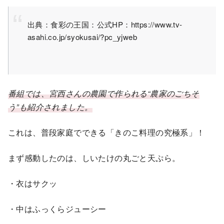
出典：食彩の王国：公式HP：https://www.tv-
asahi.co.jp/syokusai/?pc_yjweb
番組では、宮西さんの農園で作られる“農家のごちそ
う”も紹介されました。
これは、普段家庭でできる「きのこ料理の究極系」！
まず感動したのは、しいたけの丸ごと天ぷら。
・衣はサクッ
・中はふっくらジューシー