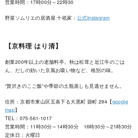
営業時間：17時00分～22時30
野菜ソムリエの居酒屋 十祇家：
公式Instagram
【京料理 はり清】
創業200年以上の老舗料亭。秋は松茸と近江牛のごは
ん、だしの効いた京風お吸い物など、格別の味。
“贅沢きのこご飯”や季節の土瓶蒸しも見逃せません。
住所：京都市東山区五条下る大黒町 袋町 294【
google
map
】
TEL：075-561-1017
営業時間：11時30分～14時30分 16時30分～21時30分
定休日：火曜日