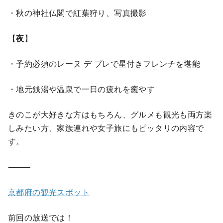
・秋の神社仏閣で紅葉狩り、写真撮影
【
夜
】
・予約必須のレーヌ デ プレで星付きフレンチを堪能
・地元銭湯や温泉で一日の疲れを癒やす
きのこが大好きな方はもちろん、グルメも観光も両方楽
しみたい方、家族連れや女子旅にもピッタリの内容で
す。
⸻
京都府の観光スポット
前回の放送では！