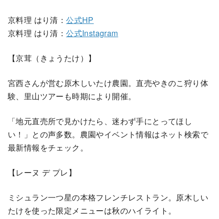
京料理 はり清：
公式HP
京料理 はり清：
公式Instagram
【京茸（きょうたけ）】
宮西さんが営む原木しいたけ農園。直売やきのこ狩り体
験、里山ツアーも時期により開催。
「地元直売所で見かけたら、迷わず手にとってほし
い！」との声多数。農園やイベント情報はネット検索で
最新情報をチェック。
【レーヌ デ プレ】
ミシュラン一つ星の本格フレンチレストラン。原木しい
たけを使った限定メニューは秋のハイライト。