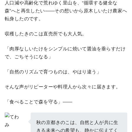
人口減や高齢化で荒れゆく里山を、“循環する健全な
森”へと再生したい――その想いから原木しいたけ農家へ
転身したのです。
収穫したきのこは直売所でも大人気。
「肉厚なしいたけをシンプルに焼いて醤油を垂らすだけ
で、ごちそうになる」
「自然のリズムで育つものは、やはり違う」
そんな声がリピーターや料理人から次々に届きます。
「食べることで森を守る」――
秋の京都きのこは、自然と人が共に生
きる未来への希望も、静かに伝えてく