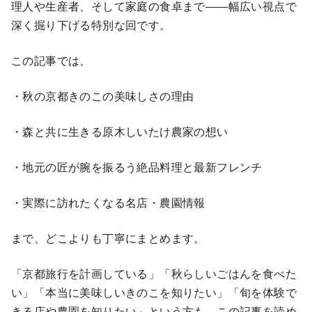
理人や生産者、そして家庭の食卓まで――幅広い視点で
深く掘り下げる特別な回です。
この記事では、
・秋の京都きのこの美味しさの理由
・森と共に生きる原木しいたけ農家の想い
・地元の匠が腕を振るう絶品料理と最新フレンチ
・実際に訪れたくなる名店・農園情報
まで、どこよりも丁寧にまとめます。
「京都旅行を計画している」「秋らしいごはんを食べた
い」「本当に美味しいきのこを知りたい」「旬を体験で
きる店や農園を知りたい」という方も、この記事を読め