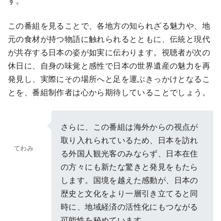
す。
この番組を見ることで、各地方の知られざる魅力や、地
元の食材が持つ物語に触れられるとともに、伝統と現代
が共存する日本の姿が如実に伝わります。視聴者が次の
休日に、自身の味覚と感性で日本の世界遺産の魅力を再
発見し、実際にその場所へと足を運ぶきっかけとなるこ
とを、番組制作者は心から期待していることでしょう。
さらに、この番組は海外からの視点が
取り入れられているため、日本を訪れ
てわみ
る外国人観光客のみならず、日本在住
の方々にも新たな驚きと発見をもたら
します。国境を越えた感動が、日本の
歴史と文化をより一層引き立てると同
時に、地域経済の活性化にもつながる
可能性を秘めています。