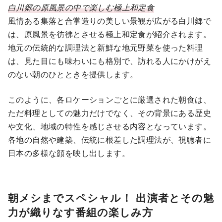
白川郷の原風景の中で楽しむ極上和定食
風情ある集落と合掌造りの美しい景観が広がる白川郷で
は、原風景を彷彿とさせる極上和定食が紹介されます。
地元の伝統的な調理法と新鮮な地元野菜を使った料理
は、見た目にも味わいにも格別で、訪れる人にかけがえ
のない朝のひとときを提供します。
このように、各ロケーションごとに厳選された朝食は、
ただ料理としての魅力だけでなく、その背景にある歴史
や文化、地域の特性を感じさせる内容となっています。
各地の自然や建築、伝統に根差した調理法が、視聴者に
日本の多様な顔を映し出します。
朝メシまでスペシャル！ 出演者とその魅
力が織りなす番組の楽しみ方