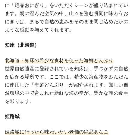
に「絶品おにぎり」をいただくシーンが盛り込まれてい
ます。朝の澄んだ空気の中、山々を臨む瞬間に味わうお
にぎりは、まるで自然の恵みをそのまま閉じ込めたかの
ような感動を与えてくれます。
知床（北海道）
北海道・知床の希少な食材を使った海鮮どんぶり
世界自然遺産に登録されている知床は、手つかずの自然
が広がる場所です。ここでは、希少な海産物をふんだん
に使用した「海鮮どんぶり」が紹介されます。厳しい自
然環境の中で育まれた新鮮な海の幸が、豊かな朝の食卓
を彩ります。
姫路城
姫路城に行ったら味わいたい老舗の絶品あなご