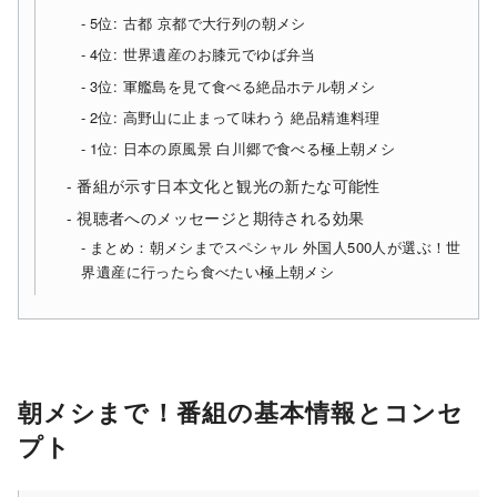
5位: 古都 京都で大行列の朝メシ
4位: 世界遺産のお膝元でゆば弁当
3位: 軍艦島を見て食べる絶品ホテル朝メシ
2位: 高野山に止まって味わう 絶品精進料理
1位: 日本の原風景 白川郷で食べる極上朝メシ
番組が示す日本文化と観光の新たな可能性
視聴者へのメッセージと期待される効果
まとめ：朝メシまでスペシャル 外国人500人が選ぶ！世
界遺産に行ったら食べたい極上朝メシ
朝メシまで！番組の基本情報とコンセ
プト