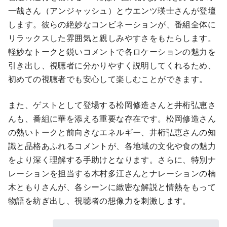
一哉さん（アンジャッシュ）とウエンツ瑛士さんが登壇
します。彼らの絶妙なコンビネーションが、番組全体に
リラックスした雰囲気と親しみやすさをもたらします。
軽妙なトークと鋭いコメントで各ロケーションの魅力を
引き出し、視聴者に分かりやすく説明してくれるため、
初めての視聴者でも安心して楽しむことができます。
また、ゲストとして登場する松岡修造さんと井桁弘恵さ
んも、番組に華を添える重要な存在です。松岡修造さん
の熱いトークと前向きなエネルギー、井桁弘恵さんの知
識と品格あふれるコメントが、各地域の文化や食の魅力
をより深く理解する手助けとなります。さらに、特別ナ
レーションを担当する木村多江さんとナレーションの楠
木ともりさんが、各シーンに緻密な解説と情熱をもって
物語を紡ぎ出し、視聴者の想像力を刺激します。