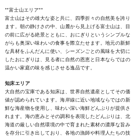
**富士山エリア**
富士山はその雄大な姿と共に、四季折々の自然美を誇り
ます。朝の静けさの中、山麓から見上げる富士山は、目
の前に広がる絶景とともに、おにぎりというシンプルな
がらも奥深い味わいの食事を際立たせます。地元の新鮮
な具材をふんだんに使い、シーズンごとの風味を大切に
したおにぎりは、見る者に自然の恩恵と日本ならではの
温かい家庭の味を感じさせる逸品です。
知床エリア
大自然の宝庫である知床は、世界自然遺産としてその価
値が認められています。海岸線に近い地域ならではの新
鮮な海産物を使用し、味わい深い海鮮どんぶりが提供さ
れます。海の恵みとその調和を表現したどんぶりは、北
海道の厳しい自然環境の中で育まれた素材の濃厚な旨み
を存分に引き出しており、各地の漁師や料理人たちの技