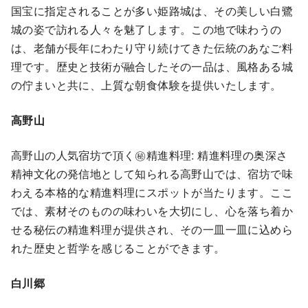
国宝に指定されることが多い姫路城は、その美しい白鷺
城の姿で訪れる人々を魅了します。この地で味わうの
は、老舗が長年にわたり守り続けてきた伝統のあなご料
理です。歴史と技術が融合したその一品は、風格ある城
の佇まいと共に、上質な朝食体験を提供いたします。
高野山
高野山の人気宿坊で頂く㊙精進料理: 精進料理の奥深さ
精神文化の発信地として知られる高野山では、宿坊で味
わえる本格的な精進料理にスポットが当たります。ここ
では、素材そのものの味わいを大切にし、心を落ち着か
せる秘伝の精進料理が提供され、その一皿一皿に込めら
れた歴史と哲学を感じることができます。
白川郷