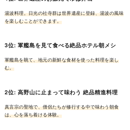
湯波料理。日光の社寺群は世界遺産に登録、湯波の風味
を楽しむことができます。
3位: 軍艦島を見て食べる絶品ホテル朝メシ
軍艦島を眺て、地元の新鮮な食材を使った料理を楽し
む。
2位: 高野山に止まって味わう 絶品精進料理
真言宗の聖地で、僧侶たちが修行する中で味わう朝食
は、心を落ち着ける体験。