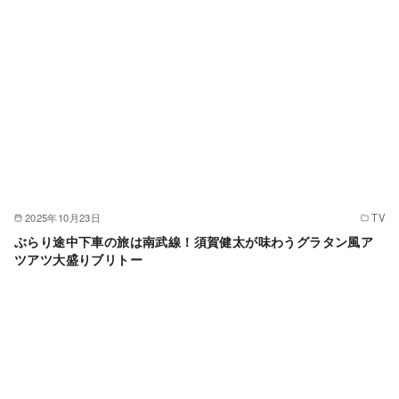
2025年10月23日
TV
ぶらり途中下車の旅は南武線！須賀健太が味わうグラタン風ア
ツアツ大盛りブリトー