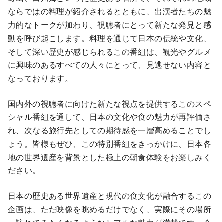
ならではの料理が紹介されるとともに、出演者たちの魅
力的なトークが加わり、視聴者にとって新たな発見と感
動を呼び起こします。料理を通じて日本の伝統や文化、
そして深い歴史が感じられるこの番組は、観光やグルメ
に興味のあるすべての人々にとって、見逃せない内容と
なっております。
国内外の視聴者に向けた新たな視点を提供するこのスペ
シャル番組を通して、日本の文化や食の魅力が再評価さ
れ、次なる旅行先としての期待感を一層高めることでし
ょう。皆様もぜひ、この特別番組をきっかけに、日本各
地の世界遺産を背景とした極上の朝食体験をお楽しみく
ださい。
日本の歴史ある世界遺産と現代の食文化が融合するこの
企画は、ただ映像を眺めるだけでなく、実際にその場所