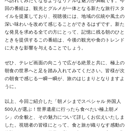
へ訪れてみたくなるようなリアルな魅力が満載です。今
回の番組は、観光とグルメが一体となる新たな旅行スタ
イルを提案しており、視聴後には、地域の伝統や風土の
深い味わいを改めて感じることができるはずです。新た
な発見を求める全ての方にとって、記憶に残る朝のひと
ときを提供するこの番組は、今後の観光や食のトレンド
に大きな影響を与えることでしょう。
ぜひ、テレビ画面の向こうで広がる絶景と共に、極上の
朝食の世界へと足を踏み入れてみてください。皆様が次
の朝食で感じる一瞬一瞬が、旅のはじまりとなりますよ
うに。
以上、今回ご紹介した「朝メシまでスペシャル 外国人
500人が選ぶ！世界遺産に行ったら食べたい極上朝メ
シ」の全貌と、その魅力について詳しくお伝えいたしま
した。視聴者の皆様にとって、食と旅が織りなす感動の