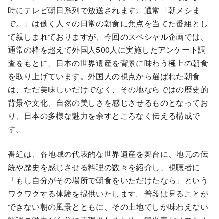
時にテレビ朝日系列で放送されます。通常「朝メシま
で。」は働く人々の日常の朝食に焦点を当てた番組とし
て親しまれておりますが、今回のスペシャル企画では、
通常の枠を超えて外国人500人に実施したアンケート調
査をもとに、日本の世界遺産を背景に味わう極上の朝食
を取り上げています。外国人の視点から選ばれた朝食
は、ただ美味しいだけでなく、その地ならではの歴史的
背景や文化、自然の美しさを感じさせるものとなってお
り、日本の多様な魅力を余すところなく伝える構成で
す。
番組は、各地域の代表的な世界遺産を舞台に、地元の伝
統や歴史を感じさせる料理の数々を紹介し、視聴者に
「もし自分がその場所で朝食をいただけたなら」という
ワクワクする体験を提供いたします。普段は見ることが
できない朝の風景とともに、その土地でしか味わえない