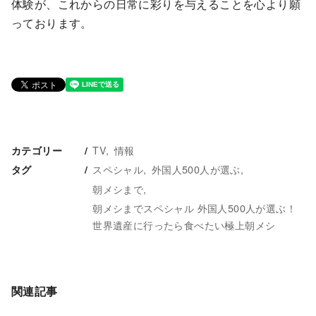
体験が、これからの日常に彩りを与えることを心より願
っております。
TV
情報
カテゴリー
スペシャル
外国人500人が選ぶ
タグ
朝メシまで
朝メシまでスペシャル 外国人500人が選ぶ！
世界遺産に行ったら食べたい極上朝メシ
関連記事