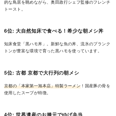
的な鳥居を眺めながら、奥田政行シェフ監修のフレンチ
トースト。
6位: 大自然知床で食べる！希少な朝メシ丼
知床食堂「黒ハモ丼」。新鮮な魚の丼、流氷のプランク
トンが豊富な環境で育った黒ハモを使っています。
5位: 古都 京都で大行列の朝メシ
京都の「本家第一旭本店」特製ラーメン
！国産豚の骨を
使用したスープが特徴。
4位: 世界遺産のお膝元でゆば弁当