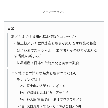
スポンサーリンク
目次
朝メシまで！番組の基本情報とコンセプト
極上朝メシ！世界遺産と朝食が織りなす絶品の饗宴
朝メシまでスペシャル！ 出演者とその魅力が織りな
す番組の楽しみ方
世界遺産！日本の伝統文化と美食の融合
ロケ地ごとの詳細な魅力と朝食のこだわり
ランキングは！
9位: 富士山の絶景！おにぎりメシ
8位: 姫路城を見上げる！穴子弁当
7位: 神の島 宮島で食べる！フワフワ朝メシ
6位: 大自然知床で食べる！希少な朝メシ丼