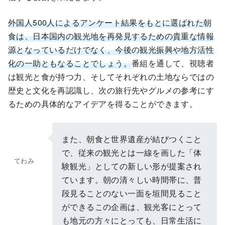
外国人500人によるアンケート結果をもとに選ばれた朝
食は、日本国内の観光地を再発見するための貴重な情報
源となっているだけでなく、今後の観光振興や地方活性
化の一助ともなることでしょう。
番組を通して、視聴者
は観光と食が持つ力、そしてそれぞれの土地ならではの
歴史と文化を再認識し、次の旅行先やグルメの参考にす
るための具体的なアイデアを得ることができます。
また、朝食と世界遺産が結びつくこと
で、従来の観光とは一線を画した「体
てわみ
験観光」としての新しい形が提案され
ています。朝の清々しい時間帯に、普
段見ることのない一面を垣間見ること
ができるこの企画は、観光客にとって
も地元の方々にとっても、日常生活に