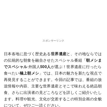
スポンサーリンク
日本各地に息づく歴史ある
世界遺産
と、その地ならでは
の伝統的な朝食を融合させたスペシャル番組「
朝メシま
でスペシャル
外国人
500人
が選ぶ！世界遺産に行ったら
食べたい
極上朝メシ
」では、日本の魅力を新たな視点で
再発見することができます。今回の記事では、番組の放
送情報や内容、主要な世界遺産とそこで味わえる絶品朝
食、さらに出演者の見どころなどを詳しくご紹介いたし
ます。料理や観光、文化が交差するこの特別企画の全貌
について、ぜひご一読ください。