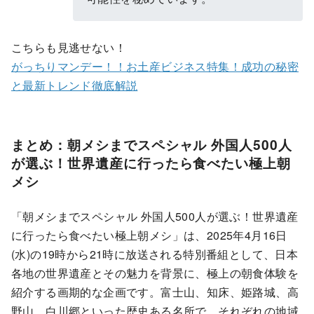
こちらも見逃せない！
がっちりマンデー！！お土産ビジネス特集！成功の秘密
と最新トレンド徹底解説
まとめ：朝メシまでスペシャル 外国人500人
が選ぶ！世界遺産に行ったら食べたい極上朝
メシ
「朝メシまでスペシャル 外国人500人が選ぶ！世界遺産
に行ったら食べたい極上朝メシ」は、2025年4月16日
(水)の19時から21時に放送される特別番組として、日本
各地の世界遺産とその魅力を背景に、極上の朝食体験を
紹介する画期的な企画です。富士山、知床、姫路城、高
野山、白川郷といった歴史ある名所で、それぞれの地域