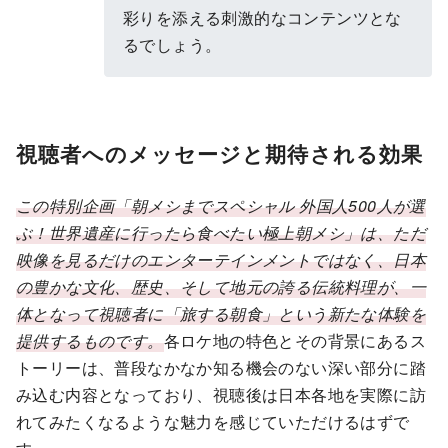
彩りを添える刺激的なコンテンツとな
るでしょう。
視聴者へのメッセージと期待される効果
この特別企画「朝メシまでスペシャル 外国人500人が選
ぶ！世界遺産に行ったら食べたい極上朝メシ」は、ただ
映像を見るだけのエンターテインメントではなく、日本
の豊かな文化、歴史、そして地元の誇る伝統料理が、一
体となって視聴者に「旅する朝食」という新たな体験を
提供するものです。
各ロケ地の特色とその背景にあるス
トーリーは、普段なかなか知る機会のない深い部分に踏
み込む内容となっており、視聴後は日本各地を実際に訪
れてみたくなるような魅力を感じていただけるはずで