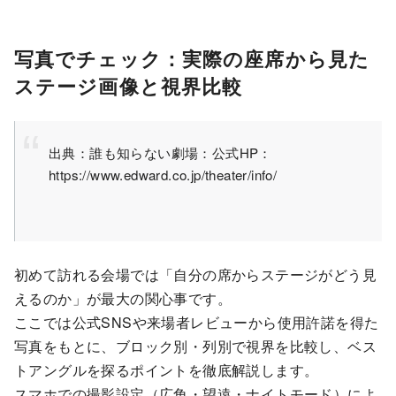
写真でチェック：実際の座席から見た
ステージ画像と視界比較
出典：誰も知らない劇場：公式HP：
https://www.edward.co.jp/theater/info/
初めて訪れる会場では「自分の席からステージがどう見
えるのか」が最大の関心事です。
ここでは公式SNSや来場者レビューから使用許諾を得た
写真をもとに、ブロック別・列別で視界を比較し、ベス
トアングルを探るポイントを徹底解説します。
スマホでの撮影設定（広角・望遠・ナイトモード）によ