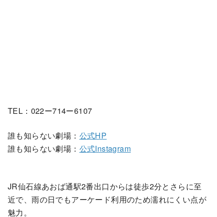
TEL：022ー714ー6107
誰も知らない劇場：
公式HP
誰も知らない劇場：
公式Instagram
JR仙石線あおば通駅2番出口からは徒歩2分とさらに至
近で、雨の日でもアーケード利用のため濡れにくい点が
魅力。