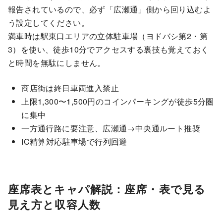
報告されているので、必ず「広瀬通」側から回り込むよ
う設定してください。
満車時は駅東口エリアの立体駐車場（ヨドバシ第2・第
3）を使い、徒歩10分でアクセスする裏技も覚えておく
と時間を無駄にしません。
商店街は終日車両進入禁止
上限1,300〜1,500円のコインパーキングが徒歩5分圏
に集中
一方通行路に要注意、広瀬通→中央通ルート推奨
IC精算対応駐車場で行列回避
座席表とキャパ解説：座席・表で見る
見え方と収容人数