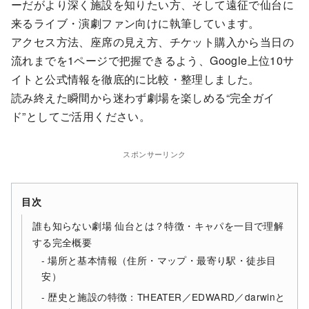
ーだがより深く施設を知りたい方、そして遠征で仙台に
来るライブ・演劇ファン向けに執筆しています。
アクセス方法、座席の見え方、チケット購入から当日の
流れまでを1ページで把握できるよう、Google上位10サ
イトと公式情報を徹底的に比較・整理しました。
読み終えた瞬間から迷わず劇場を楽しめる“完全ガイ
ド”としてご活用ください。
スポンサーリンク
目次
誰も知らない劇場 仙台とは？特徴・キャパを一目で理解
する完全概要
場所と基本情報（住所・マップ・最寄り駅・徒歩目
安）
歴史と施設の特徴：THEATER／EDWARD／darwinと