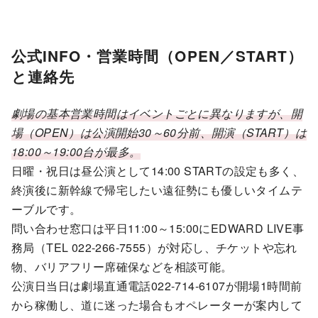
公式INFO・営業時間（OPEN／START）
と連絡先
劇場の基本営業時間はイベントごとに異なりますが、開
場（OPEN）は公演開始30～60分前、開演（START）は
18:00～19:00台が最多。
日曜・祝日は昼公演として14:00 STARTの設定も多く、
終演後に新幹線で帰宅したい遠征勢にも優しいタイムテ
ーブルです。
問い合わせ窓口は平日11:00～15:00にEDWARD LIVE事
務局（TEL 022-266-7555）が対応し、チケットや忘れ
物、バリアフリー席確保などを相談可能。
公演日当日は劇場直通電話022-714-6107が開場1時間前
から稼働し、道に迷った場合もオペレーターが案内して