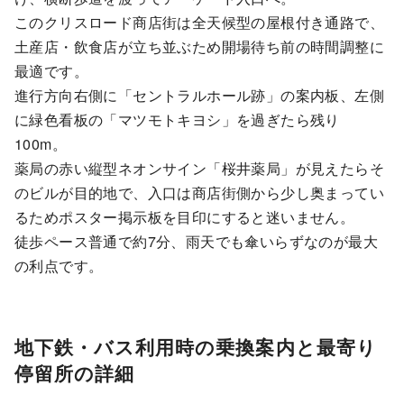
このクリスロード商店街は全天候型の屋根付き通路で、
土産店・飲食店が立ち並ぶため開場待ち前の時間調整に
最適です。
進行方向右側に「セントラルホール跡」の案内板、左側
に緑色看板の「マツモトキヨシ」を過ぎたら残り
100m。
薬局の赤い縦型ネオンサイン「桜井薬局」が見えたらそ
のビルが目的地で、入口は商店街側から少し奥まってい
るためポスター掲示板を目印にすると迷いません。
徒歩ペース普通で約7分、雨天でも傘いらずなのが最大
の利点です。
地下鉄・バス利用時の乗換案内と最寄り
停留所の詳細