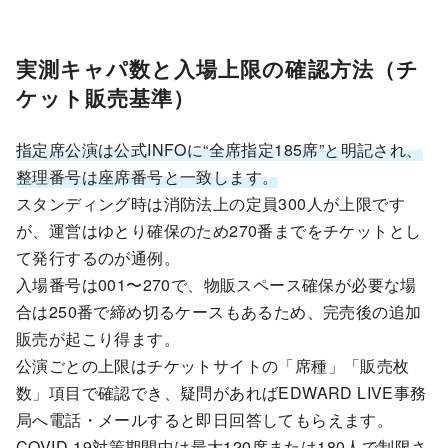
実測キャパ数と入場上限の確認方法（チ
ケット販売基準）
指定席公演は公式INFOに“全席指定185席”と明記され、
整理番号は座席番号と一致します。
スタンディング時は消防法上の定員300人が上限です
が、運営はゆとり確保のため270番までをチケットとし
て発行するのが通例。
入場番号は001〜270で、物販スペース確保が必要な場
合は250番で締め切るケースもあるため、完売後の追加
販売が起こり得ます。
公演ごとの上限はチケットサイトの「席種」「販売枚
数」項目で確認でき、疑問があればEDWARD LIVE事務
局へ電話・メールすると即日回答してもらえます。
COVID-19対策期間中は最大120席または180人で制限さ