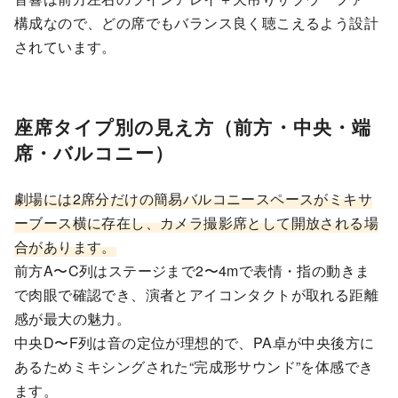
構成なので、どの席でもバランス良く聴こえるよう設計
されています。
座席タイプ別の見え方（前方・中央・端
席・バルコニー）
劇場には2席分だけの簡易バルコニースペースがミキサ
ーブース横に存在し、カメラ撮影席として開放される場
合があります。
前方A〜C列はステージまで2〜4mで表情・指の動きま
で肉眼で確認でき、演者とアイコンタクトが取れる距離
感が最大の魅力。
中央D〜F列は音の定位が理想的で、PA卓が中央後方に
あるためミキシングされた“完成形サウンド”を体感でき
ます。