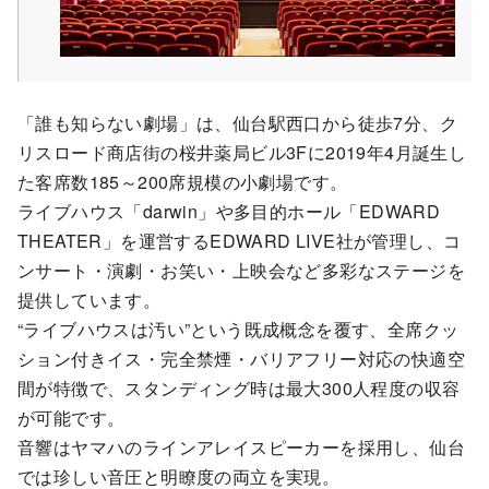
「誰も知らない劇場」は、仙台駅西口から徒歩7分、ク
リスロード商店街の桜井薬局ビル3Fに2019年4月誕生し
た客席数185～200席規模の小劇場です。
ライブハウス「darwin」や多目的ホール「EDWARD
THEATER」を運営するEDWARD LIVE社が管理し、コ
ンサート・演劇・お笑い・上映会など多彩なステージを
提供しています。
“ライブハウスは汚い”という既成概念を覆す、全席クッ
ション付きイス・完全禁煙・バリアフリー対応の快適空
間が特徴で、スタンディング時は最大300人程度の収容
が可能です。
音響はヤマハのラインアレイスピーカーを採用し、仙台
では珍しい音圧と明瞭度の両立を実現。