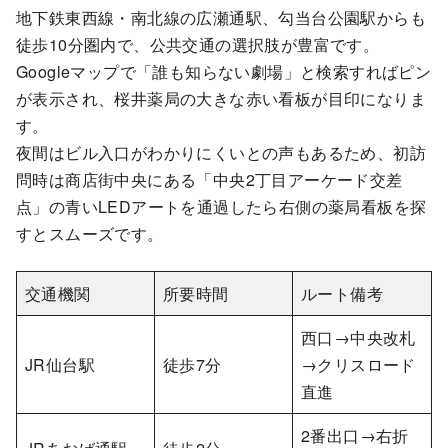
地下鉄東西線・南北線の広瀬通駅、勾当台公園駅からも
徒歩10分圏内で、公共交通の選択肢が豊富です。
Googleマップで「誰も知らない劇場」と検索すればピン
が表示され、桜井薬局の大きな赤い看板が目印になりま
す。
夜間はビル入口がわかりにくいとの声もあるため、初訪
問時は商店街中央にある「中央2丁目アーケード交差
点」の青いLEDアートを通過したら右側の薬局看板を探
すとスムーズです。
交通機関
所要時間
ルート備考
西口→中央改札
JR仙台駅
徒歩7分
→クリスロード
直進
2番出口→右折