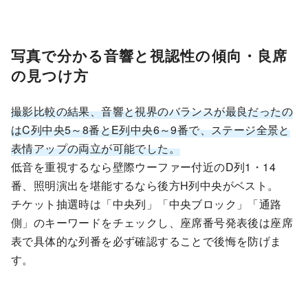
写真で分かる音響と視認性の傾向・良席
の見つけ方
撮影比較の結果、音響と視界のバランスが最良だったの
はC列中央5～8番とE列中央6～9番で、ステージ全景と
表情アップの両立が可能でした。
低音を重視するなら壁際ウーファー付近のD列1・14
番、照明演出を堪能するなら後方H列中央がベスト。
チケット抽選時は「中央列」「中央ブロック」「通路
側」のキーワードをチェックし、座席番号発表後は座席
表で具体的な列番を必ず確認することで後悔を防げま
す。