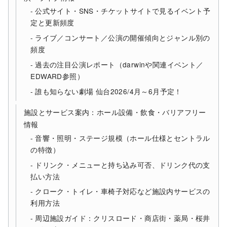
公式サイト・SNS・チケットサイトで見るイベント予
定と更新頻度
ライブ／コンサート／公演の開催傾向とジャンル別の
頻度
過去の注目公演レポート（darwinや関連イベント／
EDWARD参照）
誰も知らない劇場 仙台2026/4月～6月予定！
施設とサービス案内：ホール設備・飲食・バリアフリー
情報
音響・照明・ステージ規模（ホール仕様とセントラル
の特徴）
ドリンク・メニューと持ち込み可否、ドリンク代の支
払い方法
クローク・トイレ・車椅子対応など施設内サービスの
利用方法
周辺施設ガイド：クリスロード・商店街・薬局・桜井