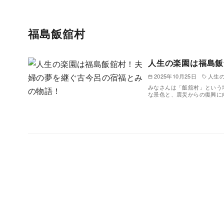
福島飯舘村
人生の楽園は福島飯
2025年10月25日
人生
みなさんは「飯舘村」という
な景色と、震災からの復興に