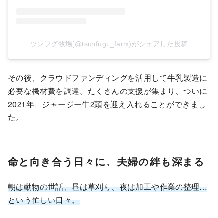
ツンフグ牧場(@tsunfugu_farm)がシェアした投稿
その後、クラウドファンディングを活用して牛乳製造に
必要な機材費を調達。たくさんの支援が集まり、ついに
2021年、ジャージー牛2頭を迎え入れることができまし
た。
命と向き合う日々に、夫婦の絆も深まる
朝は動物の世話、昼は草刈り、夜は加工や作業の整理…
という忙しい日々。