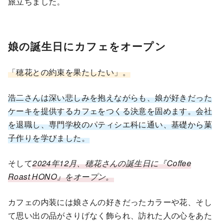
旅立ちました。
娘の誕生日にカフェをオープン
「穂花との約束を果たしたい」。
浩二さんは深い悲しみを抱えながらも、娘が好きだった
ケーキを提供するカフェをつくる決意を固めます。会社
を退職し、専門学校のパティシエ科に通い、基礎から菓
子作りを学びました。
そして
2024年12月、穂花さんの誕生日に『Coffee
Roast HONO』をオープン。
カフェの内装には娘さんの好きだったカラーや花、そし
て思い出の品がさりげなく飾られ、訪れた人の心をあた