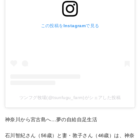
この投稿をInstagramで見る
ツンフグ牧場(@tsunfugu_farm)がシェアした投稿
神奈川から宮古島へ…夢の自給自足生活
石川智紀さん（56歳）と妻・敦子さん（46歳）は、神奈