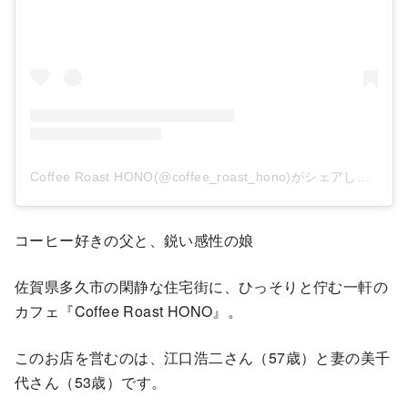
Coffee Roast HONO(@coffee_roast_hono)がシェアした投稿
コーヒー好きの父と、鋭い感性の娘
佐賀県多久市の閑静な住宅街に、ひっそりと佇む一軒の
カフェ『Coffee Roast HONO』。
このお店を営むのは、江口浩二さん（57歳）と妻の美千
代さん（53歳）です。