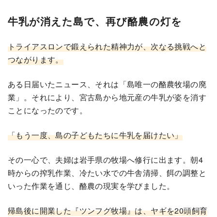
牛乳が消えた島で、再び酪農の灯を
トライアスロンで鍛えられた精神力が、次なる挑戦へと
つながります。
ある日届いたニュース、それは「島唯一の酪農牧場の廃
業」。それにより、宮古島から地元産の牛乳が姿を消す
ことになったのです。
「もう一度、島の子どもたちに牛乳を届けたい」
その一心で、夫婦は岩手県の牧場へ修行に出ます。朝4
時からの搾乳作業、冷たい水での牛舎清掃、餌の調整と
いった作業を通じ、酪農の現実を学びました。
帰島後に開業した『ツンフグ牧場』は、ヤギを20頭飼育