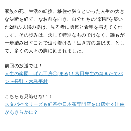
家族の死、生活の転換、移住や独立といった人生の大き
な決断を経て、なお前を向き、自分たちの“楽園”を築い
た2組の夫婦の姿は、見る者に勇気と希望を与えてくれ
ます。その歩みは、決して特別なものではなく、誰もが
一歩踏み出すことで辿り着ける「生き方の選択肢」とし
て、多くの人々の胸に刻まれました。
前回の放送では！
人生の楽園！ぱん工房〇(まる)！宮田先生の焼きたてパ
ン〜長野・木島平村
こちらも見逃せない！
スタバやタリーズも紅茶や日本茶専門店を出店する理由
があきらかに？