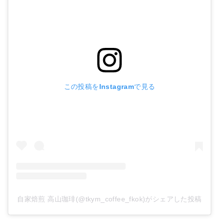
この投稿をInstagramで見る
自家焙煎 高山珈琲(@tkym_coffee_fkok)がシェアした投稿