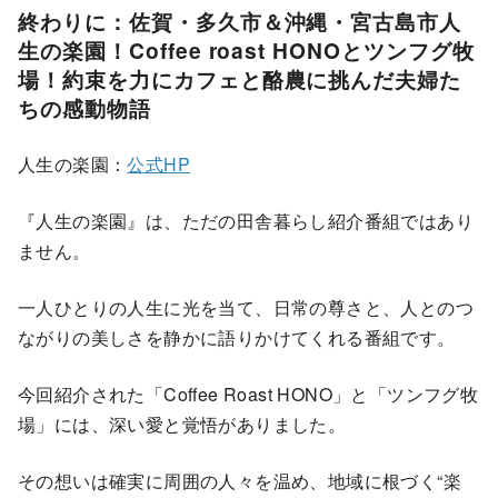
終わりに：佐賀・多久市＆沖縄・宮古島市人
生の楽園！Coffee roast HONOとツンフグ牧
場！約束を力にカフェと酪農に挑んだ夫婦た
ちの感動物語
人生の楽園：
公式HP
『人生の楽園』は、ただの田舎暮らし紹介番組ではあり
ません。
一人ひとりの人生に光を当て、日常の尊さと、人とのつ
ながりの美しさを静かに語りかけてくれる番組です。
今回紹介された「Coffee Roast HONO」と「ツンフグ牧
場」には、深い愛と覚悟がありました。
その想いは確実に周囲の人々を温め、地域に根づく“楽