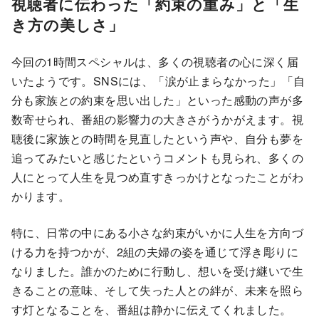
視聴者に伝わった「約束の重み」と「生
き方の美しさ」
今回の1時間スペシャルは、多くの視聴者の心に深く届
いたようです。SNSには、「涙が止まらなかった」「自
分も家族との約束を思い出した」といった感動の声が多
数寄せられ、番組の影響力の大きさがうかがえます。視
聴後に家族との時間を見直したという声や、自分も夢を
追ってみたいと感じたというコメントも見られ、多くの
人にとって人生を見つめ直すきっかけとなったことがわ
かります。
特に、日常の中にある小さな約束がいかに人生を方向づ
ける力を持つかが、2組の夫婦の姿を通じて浮き彫りに
なりました。誰かのために行動し、想いを受け継いで生
きることの意味、そして失った人との絆が、未来を照ら
す灯となることを、番組は静かに伝えてくれました。