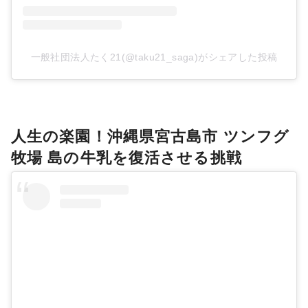
一般社団法人たく21(@taku21_saga)がシェアした投稿
人生の楽園！沖縄県宮古島市 ツンフグ
牧場 島の牛乳を復活させる挑戦