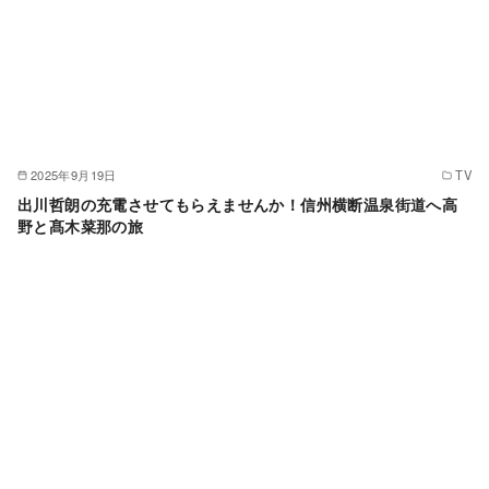
2025年9月19日
TV
出川哲朗の充電させてもらえませんか！信州横断温泉街道へ高
野と髙木菜那の旅