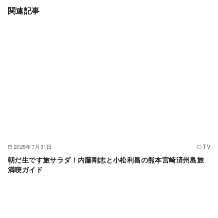
関連記事
2025年7月31日
TV
朝だ生です旅サラダ！内藤剛志と小松利昌の熊本宮崎済州島旅
満喫ガイド