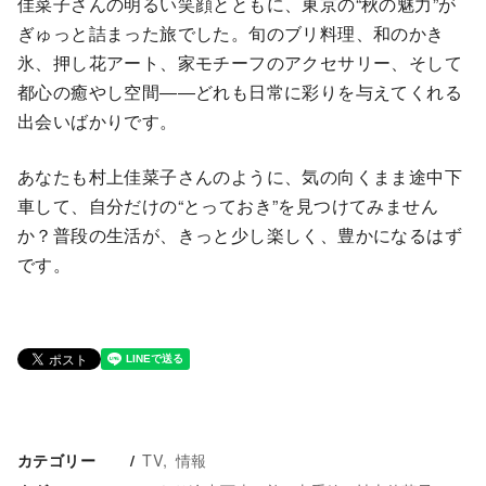
佳菜子さんの明るい笑顔とともに、東京の“秋の魅力”が
ぎゅっと詰まった旅でした。旬のブリ料理、和のかき
氷、押し花アート、家モチーフのアクセサリー、そして
都心の癒やし空間――どれも日常に彩りを与えてくれる
出会いばかりです。
あなたも村上佳菜子さんのように、気の向くまま途中下
車して、自分だけの“とっておき”を見つけてみません
か？普段の生活が、きっと少し楽しく、豊かになるはず
です。
TV
情報
カテゴリー