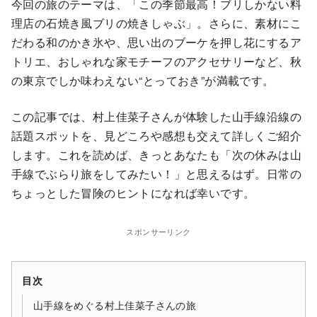
今回の旅のテーマは、「この季節最高！ブリしかない料
理店の石焼き風ブリの焼きしゃぶ」。さらに、素材にこ
だわる和のかき氷や、思い出のブーケを押し花にするア
トリエ、おしゃれな家モチーフのアクセサリーなど、秋
の東京でしか味わえない“とっておき”が満載です。
この記事では、村上佳菜子さんが体験した山手線沿線の
話題スポットを、見どころや感想も交えて詳しくご紹介
します。これを読めば、きっとあなたも「次の休みは山
手線でぶらり旅をしてみたい！」と思えるはず。日常の
ちょっとした冒険のヒントになれば幸いです。
スポンサーリンク
目次
山手線をめぐる村上佳菜子さんの旅