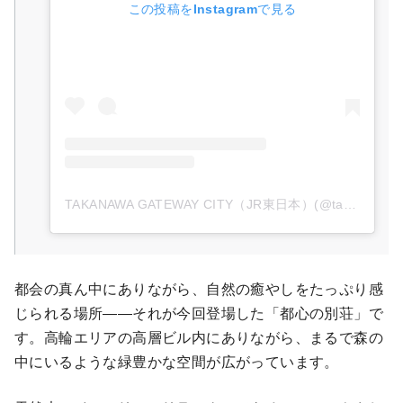
この投稿をInstagramで見る
TAKANAWA GATEWAY CITY（JR東日本）(@takanawa_gateway_city)がシェアした投稿
都会の真ん中にありながら、自然の癒やしをたっぷり感
じられる場所――それが今回登場した「都心の別荘」で
す。高輪エリアの高層ビル内にありながら、まるで森の
中にいるような緑豊かな空間が広がっています。