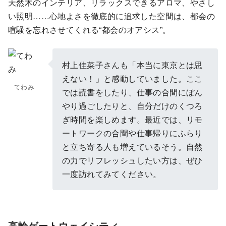
天然木のインテリア、リラックスできるアロマ、やさし
い照明……心地よさを徹底的に追求した空間は、都会の
喧騒を忘れさせてくれる“都会のオアシス”。
村上佳菜子さんも「本当に東京とは思
えない！」と感動していました。ここ
てわみ
では読書をしたり、仕事の合間にぼん
やり過ごしたりと、自分だけのくつろ
ぎ時間を楽しめます。最近では、リモ
ートワークの合間や仕事帰りにふらり
と立ち寄る人も増えているそう。自然
の力でリフレッシュしたい方は、ぜひ
一度訪れてみてください。
高輪ゲートウェイシティ