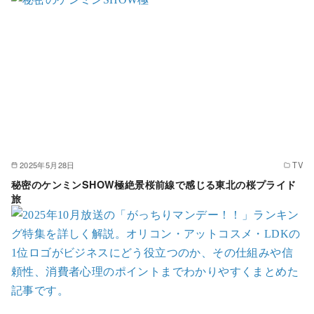
2025年5月28日
TV
秘密のケンミンSHOW極絶景桜前線で感じる東北の桜プライド
旅