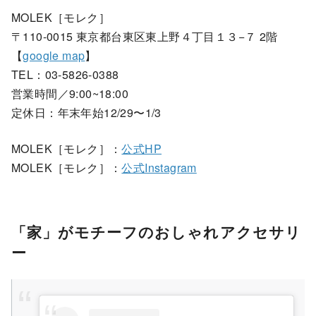
MOLEK［モレク］
〒110-0015 東京都台東区東上野４丁目１３−７ 2階
【
google map
】
TEL：03-5826-0388
営業時間／9:00~18:00
定休日：年末年始12/29〜1/3
MOLEK［モレク］：
公式HP
MOLEK［モレク］：
公式Instagram
「家」がモチーフのおしゃれアクセサリ
ー