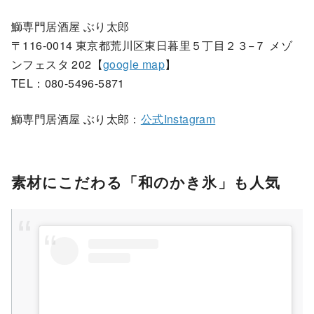
鰤専門居酒屋 ぶり太郎
〒116-0014 東京都荒川区東日暮里５丁目２３−７ メゾ
ンフェスタ 202【
google map
】
TEL：080-5496-5871
鰤専門居酒屋 ぶり太郎：
公式Instagram
素材にこだわる「和のかき氷」も人
気