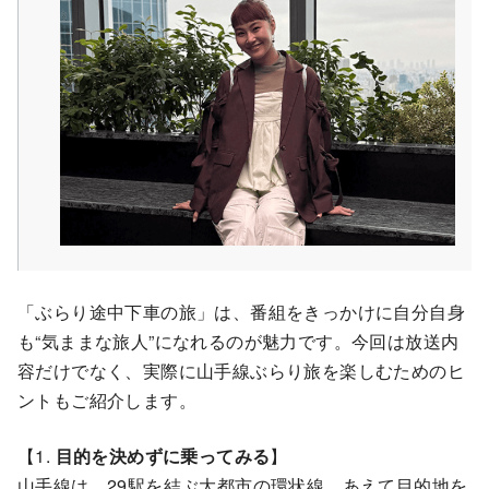
「ぶらり途中下車の旅」は、番組をきっかけに自分自身
も“気ままな旅人”になれるのが魅力です。今回は放送内
容だけでなく、実際に山手線ぶらり旅を楽しむためのヒ
ントもご紹介します。
【1.
目的を決めずに乗ってみる
】
山手線は、29駅を結ぶ大都市の環状線。あえて目的地を