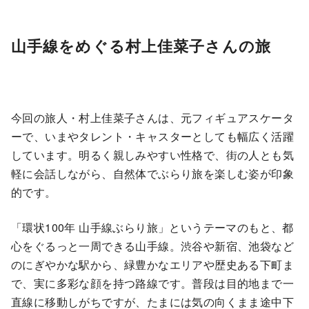
山手線をめぐる村上佳菜子さんの旅
今回の旅人・村上佳菜子さんは、元フィギュアスケータ
ーで、いまやタレント・キャスターとしても幅広く活躍
しています。明るく親しみやすい性格で、街の人とも気
軽に会話しながら、自然体でぶらり旅を楽しむ姿が印象
的です。
「環状100年 山手線ぶらり旅」というテーマのもと、都
心をぐるっと一周できる山手線。渋谷や新宿、池袋など
のにぎやかな駅から、緑豊かなエリアや歴史ある下町ま
で、実に多彩な顔を持つ路線です。普段は目的地まで一
直線に移動しがちですが、たまには気の向くまま途中下