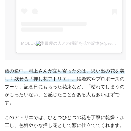
MOLEK
最愛の人との瞬間を花で記憶(@pressed_flower_molek)がシェアした投稿
旅の途中、村上さんが立ち寄ったのは、思い出の花を美
しく残せる「押し花アトリエ」。
結婚式やプロポーズの
ブーケ、記念日にもらった花束など、「枯れてしまうの
がもったいない」と感じたことがある人も多いはずで
す。
このアトリエでは、ひとつひとつの花を丁寧に乾燥・加
工し、色鮮やかな押し花として額に仕立ててくれます。