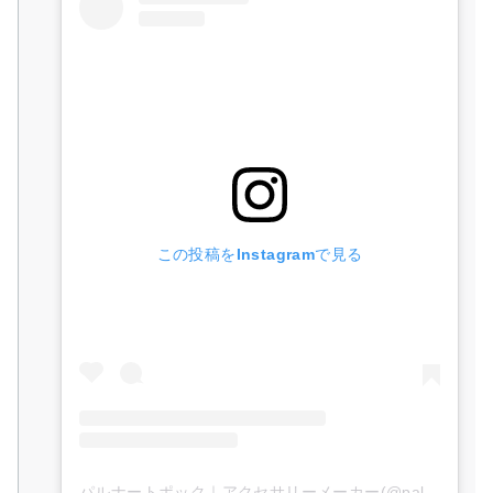
この投稿をInstagramで見る
パルナートポック｜アクセサリーメーカー(@palnartpoc)がシェアした投稿