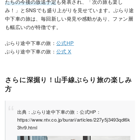
たちの今後の放送予定
も発表され、「次の旅も楽し
み！」とSNSでも盛り上がりを見せています。ぶらり途
中下車の旅は、毎回新しい発見や感動があり、ファン層
も幅広いのが特徴です。
ぶらり途中下車の旅：
公式HP
ぶらり途中下車の旅：
公式 X
さらに深掘り！山手線ぶらり旅の楽しみ
方
出典：ぶらり途中下車の旅：公式HP：
https://www.ntv.co.jp/burari/articles/227y5j3493qdl6k
3hr9.html