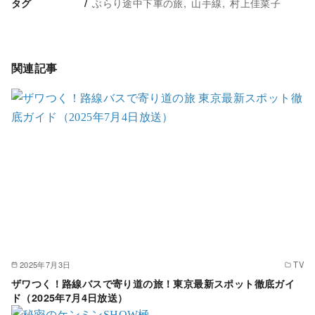
ぶらり途中下車の旅
山手線
村上佳菜子
タグ
関連記事
2025年7月3日
TV
ザワつく！路線バスで寄り道の旅！東京最新スポット徹底ガイ
ド（2025年7月4日放送）