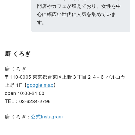
門店やカフェが増えており、女性を中
心に幅広い世代に人気を集めていま
す。
廚 くろぎ
廚 くろぎ
〒110-0005 東京都台東区上野３丁目２４−６ パルコヤ
上野 1F【
google map
】
open 10:00-21:00
TEL：03-6284-2796
廚 くろぎ：
公式Instagram