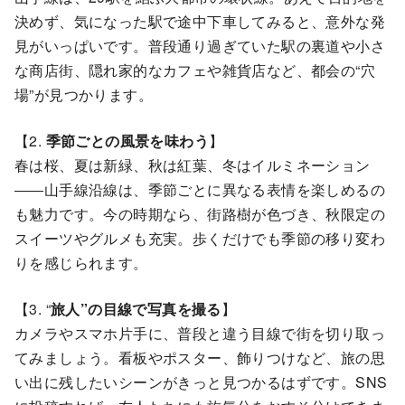
決めず、気になった駅で途中下車してみると、意外な発
見がいっぱいです。普段通り過ぎていた駅の裏道や小さ
な商店街、隠れ家的なカフェや雑貨店など、都会の“穴
場”が見つかります。
【2.
季節ごとの風景を味わう
】
春は桜、夏は新緑、秋は紅葉、冬はイルミネーション
――山手線沿線は、季節ごとに異なる表情を楽しめるの
も魅力です。今の時期なら、街路樹が色づき、秋限定の
スイーツやグルメも充実。歩くだけでも季節の移り変わ
りを感じられます。
【3. “
旅人”の目線で写真を撮る
】
カメラやスマホ片手に、普段と違う目線で街を切り取っ
てみましょう。看板やポスター、飾りつけなど、旅の思
い出に残したいシーンがきっと見つかるはずです。SNS