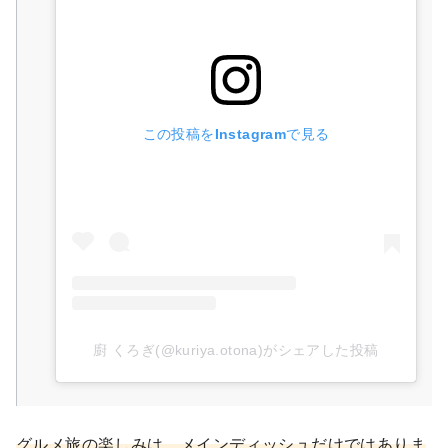
この投稿をInstagramで見る
廚 くろぎ(@kuriya.otona)がシェアした投稿
グルメ旅の楽しみは、メインディッシュだけではありま