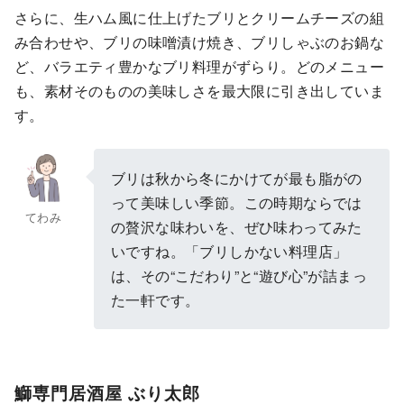
さらに、生ハム風に仕上げたブリとクリームチーズの組
み合わせや、ブリの味噌漬け焼き、ブリしゃぶのお鍋な
ど、バラエティ豊かなブリ料理がずらり。どのメニュー
も、素材そのものの美味しさを最大限に引き出していま
す。
ブリは秋から冬にかけてが最も脂がの
って美味しい季節。この時期ならでは
てわみ
の贅沢な味わいを、ぜひ味わってみた
いですね。「ブリしかない料理店」
は、その“こだわり”と“遊び心”が詰まっ
た一軒です。
鰤専門居酒屋 ぶり太郎