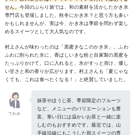
せん。
今回のぶらり旅では、和の素材を活かしたかき氷
専門店も登場しました。秋冬にかき氷？と思う方も多い
かもしれませんが、実は今、かき氷は季節を問わず楽し
めるスイーツとして大人気なのです。
村上さんが味わったのは「黒蜜きなこのかき氷」。ふわ
ふわに削られた氷に、香ばしいきな粉と自家製の黒蜜を
たっぷりかけて。口に入れると、氷がすっと溶け、優し
い甘さと和の香りが広がります。村上さんも「夏じゃな
くても、これは食べたくなる！」と絶賛していました。
抹茶やほうじ茶、季節限定のフルーツ
など、メニューのバリエーションも豊
てわみ
富。寒い日には温かいお茶と一緒に楽
しむのもおすすめです。最近では、山
手線沿線にもこうした和スイーツの専