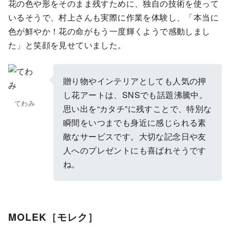
花の色や形をそのまま残すために、独自の技術を使って
いるそうで、村上さんも実際に作業を体験し、「本当に
色が鮮やか！花の命がもう一度輝くようで感動しまし
た」と笑顔を見せていました。
贈り物やインテリアとしても人気の押
し花アートは、SNSでも話題沸騰中。
てわみ
思い出を“カタチ”に残すことで、特別な
瞬間をいつまでも身近に感じられる素
敵なサービスです。大切な記念日や友
人へのプレゼントにも喜ばれそうです
ね。
MOLEK［モレク］