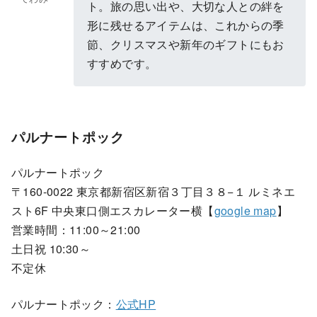
ト。旅の思い出や、大切な人との絆を
形に残せるアイテムは、これからの季
節、クリスマスや新年のギフトにもお
すすめです。
パルナートポック
パルナートポック
〒160-0022 東京都新宿区新宿３丁目３８−１ ルミネエ
スト6F 中央東口側エスカレーター横【
google map
】
営業時間：11:00～21:00
土日祝 10:30～
不定休
パルナートポック：
公式HP