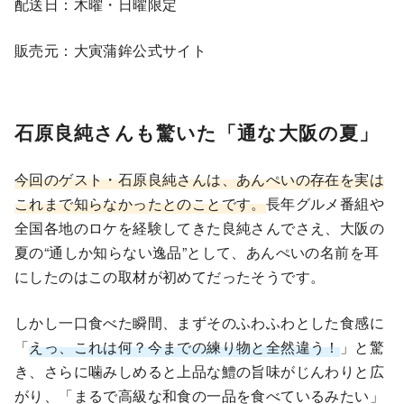
配送日：木曜・日曜限定
販売元：大寅蒲鉾公式サイト
石原良純さんも驚いた「通な大阪の夏」
今回のゲスト・石原良純さんは、あんぺいの存在を実は
これまで知らなかったとのことです。
長年グルメ番組や
全国各地のロケを経験してきた良純さんでさえ、大阪の
夏の“通しか知らない逸品”として、あんぺいの名前を耳
にしたのはこの取材が初めてだったそうです。
しかし一口食べた瞬間、まずそのふわふわとした食感に
「
えっ、これは何？今までの練り物と全然違う！
」と驚
き、さらに噛みしめると上品な鱧の旨味がじんわりと広
がり、「まるで高級な和食の一品を食べているみたい」