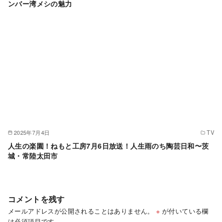
ンバー湾メシの魅力
2025年7月4日
TV
人生の楽園！ねもと工房7月6日放送！人生雨のち陶芸日和〜茨
城・常陸太田市
コメントを残す
メールアドレスが公開されることはありません。
※
が付いている欄
は必須項目です