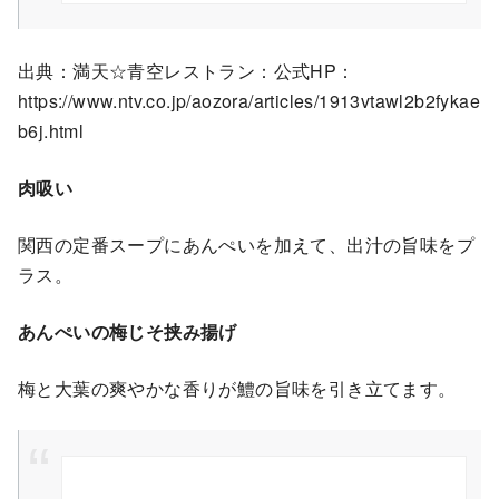
出典：満天☆青空レストラン：公式HP：
https://www.ntv.co.jp/aozora/articles/1913vtawl2b2fykae
b6j.html
肉吸い
関西の定番スープにあんぺいを加えて、出汁の旨味をプ
ラス。
あんぺいの梅じそ挟み揚げ
梅と大葉の爽やかな香りが鱧の旨味を引き立てます。