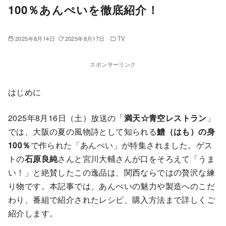
100％あんぺいを徹底紹介！
2025年8月14日
2025年8月17日
TV
スポンサーリンク
はじめに
2025年8月16日（土）放送の「
満天☆青空レストラン
」
では、大阪の夏の風物詩として知られる
鱧（はも）の身
100％
で作られた「あんぺい」が特集されました。ゲス
トの
石原良純
さんと宮川大輔さんが口をそろえて「うま
い！」と絶賛したこの逸品は、関西ならではの贅沢な練
り物です。本記事では、あんぺいの魅力や製造へのこだ
わり、番組で紹介されたレシピ、購入方法まで詳しくご
紹介します。