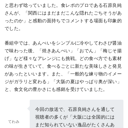
と思わず唸っていました。食レポのプロである石原良純
さんが、「関西にはまだまだこんな隠れたごちそうがあ
ったのか」と感動の面持ちでコメントする場面も印象的
でした。
番組中では、あんぺいをシンプルに冷やしてわさび醤油
で味わった後、「焼きあんぺい」「おでん」「梅じそ揚
げ」など様々なアレンジにも挑戦。どの食べ方でも素材
の味が生きていて、食べるごとに新たな美味しさと発見
があったといいます。また、「一般的な練り物のイメー
ジがガラリと変わる」「大阪の夏はやっぱり奥が深い」
と、食文化の豊かさにも感銘を受けていました。
今回の放送で、石原良純さんを通して
視聴者の多くが「大阪には全国的には
てわみ
まだ知られていない逸品がたくさんあ