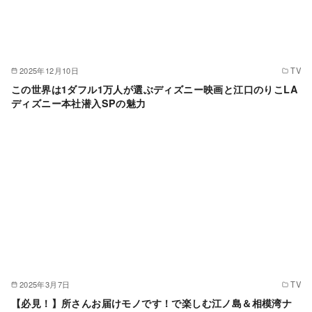
2025年12月10日
TV
この世界は1ダフル1万人が選ぶディズニー映画と江口のりこLA
ディズニー本社潜入SPの魅力
2025年3月7日
TV
【必見！】所さんお届けモノです！で楽しむ江ノ島＆相模湾ナ