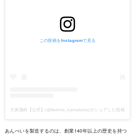
この投稿をInstagramで見る
大寅蒲鉾【公式】(@daitora_kamaboko)がシェアした投稿
あんぺいを製造するのは、創業140年以上の歴史を持つ