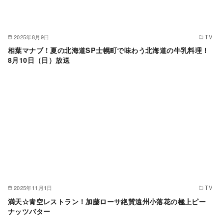
2025年8月9日
TV
相葉マナブ！夏の北海道SP士幌町で味わう北海道の牛乳料理！
8月10日（日）放送
2025年11月1日
TV
満天☆青空レストラン！加藤ローサ絶賛遠州小落花の極上ピー
ナッツバター