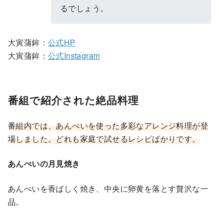
るでしょう。
大寅蒲鉾：
公式HP
大寅蒲鉾：
公式Instagram
番組で紹介された絶品料理
番組内では、あんぺいを使った多彩なアレンジ料理が登
場しました。どれも家庭で試せるレシピばかりです。
あんぺいの月見焼き
あんぺいを香ばしく焼き、中央に卵黄を落とす贅沢な一
品。