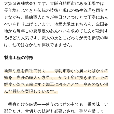
大寅蒲鉾株式会社です。大阪府柏原市にある工場では、
長年培われてきた伝統の技術と現代の衛生管理を両立さ
せながら、熟練職人たちが毎日ひとつひとつ丁寧にあん
ぺいを作り上げています。地元大阪はもちろん、全国各
地から毎年この夏限定のあんぺいを求めて注文が殺到す
るほどの人気です。職人の技とこだわりが光る伝統の味
は、他ではなかなか体験できません。
製造工程の特徴
新鮮な鱧を自社で捌く――毎朝市場から届いたばかりの
鱧を、専任の職人が素早く、かつ丁寧に捌きます。身の
鮮度が落ちる前にすぐ加工に移ることで、臭みのない澄
んだ旨味を実現しています。
一番身だけを厳選――使うのは鱧の中でも一番美味しい
部分だけ。骨切りの技術も必要とされ、手間を惜しま