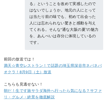
る」ということを改めて実感したので
はないでしょうか。地元の人にとって
は当たり前の味でも、初めて出会った
人には忘れられない驚きと感動を与え
てくれる。そんな“通な大阪の夏”の魅力
を、あんぺいは存分に体現しているの
です。
前回の放送では！
満天☆青空レストラン！で話題の埼玉県深谷市ネバネバ
オクラ！8月9日（土）放送
こちらも見逃せない！
朝だ！生です旅サラダ海外へ行ったら気になる？サファ
リ・グルメ・絶景を徹底解説