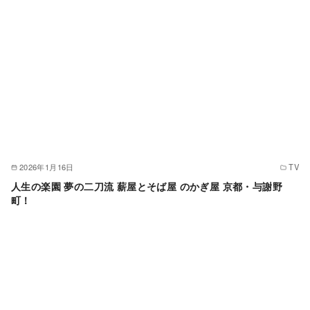
2026年1月16日
TV
人生の楽園 夢の二刀流 薪屋とそば屋 のかぎ屋 京都・与謝野
町！