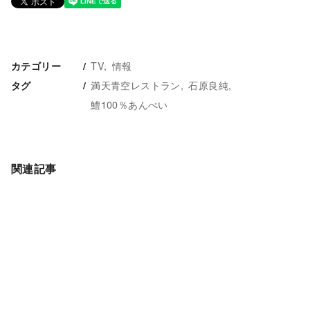
TV
情報
カテゴリー
満天青空レストラン
石原良純
タグ
鱧100％あんぺい
関連記事