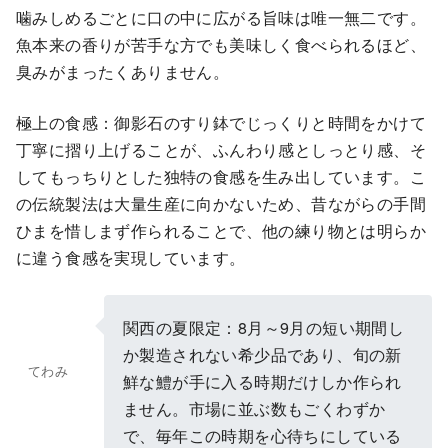
噛みしめるごとに口の中に広がる旨味は唯一無二です。
魚本来の香りが苦手な方でも美味しく食べられるほど、
臭みがまったくありません。
極上の食感：御影石のすり鉢でじっくりと時間をかけて
丁寧に摺り上げることが、ふんわり感としっとり感、そ
してもっちりとした独特の食感を生み出しています。こ
の伝統製法は大量生産に向かないため、昔ながらの手間
ひまを惜しまず作られることで、他の練り物とは明らか
に違う食感を実現しています。
関西の夏限定：8月～9月の短い期間し
か製造されない希少品であり、旬の新
てわみ
鮮な鱧が手に入る時期だけしか作られ
ません。市場に並ぶ数もごくわずか
で、毎年この時期を心待ちにしている