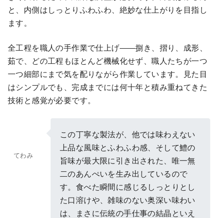
と、内側はしっとりふわふわ、絶妙な仕上がりを目指し
ます。
全工程を職人の手作業で仕上げ――捌き、摺り、成形、
茹で、どの工程もほとんど機械化せず、職人たちが一つ
一つ細部にまで気を配りながら作業しています。見た目
はシンプルでも、完成までには何十年と積み重ねてきた
技術と感覚が必要です。
この丁寧な製法が、他では味わえない
上品な風味とふわふわ感、そして鱧の
てわみ
旨味が最大限に引き出された、唯一無
二のあんぺいを生み出しているので
す。食べた瞬間に感じるしっとりとし
た口溶けや、雑味のない奥深い味わい
は、まさに伝統の手仕事の結晶といえ