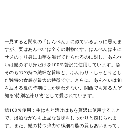
一見すると関東の「はんぺん」に似ているように思えま
すが、実はあんぺいは全くの別物です。はんぺんは主に
サメのすり身に山芋を混ぜて作られるのに対し、あんぺ
いは鱧のすり身だけを100％贅沢に使用しています。魚
そのものの持つ繊細な旨味と、ふんわり・しっとりとし
た独特の食感が最大の特徴です。さらに、あんぺいは旬
を迎える夏の時期にしか味わえない、関西でも知る人ぞ
知る“特別な練り物”として愛されています。
鱧100％使用：生はもと活けはもを贅沢に使用すること
で、淡泊ながらも上品な旨味をしっかりと感じられま
す。また、鱧の持つ弾力や繊細な脂の質もあいまって、