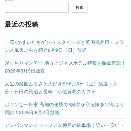
検索
最近の投稿
一茂×かまいたちゲンバ スクイーズと英国風寿司・フラ
ンス風天ぷらを紹介8月9日（日）放送
がっちりマンデー 地方ビジネスホテル特集を徹底解説！
2026年8月9日放送
人生の楽園ふるさと大好きSP8月8日（土）放送｜大
分・日田の民泊と長崎・小値賀島のカフェ
ポツンと一軒家 高知の秘境で3姉弟が守る家を12年ぶり
再訪！2026年8月2日放送
アンパンマンミュージアム神戸の駐車場｜近い・安い・