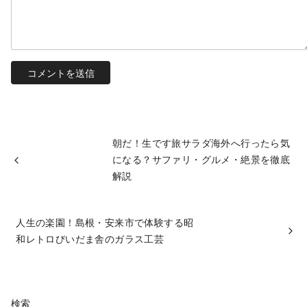
朝だ！生です旅サラダ海外へ行ったら気
になる？サファリ・グルメ・絶景を徹底
解説
人生の楽園！島根・安来市で体験する昭
和レトロびいだま舎のガラス工芸
検索