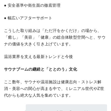
● 安全基準や衛生面の徹底管理
● 幅広いアフターサポート
こうした取り組みは「ただ汗をかくだけ」の場から、
「癒し」「美容」「健康」の総合体験型空間へと、サウ
ナの価値を大きく引き上げています。
温浴業界を支える最新トレンドと今後
サウナブームの継続と「ととのう」文化
ここ数年、サウナや温浴施設は健康志向・ストレス解
消・美容への関心が高まる中で、ミレニアル世代やZ世
代からも絶大な人気を集めています。