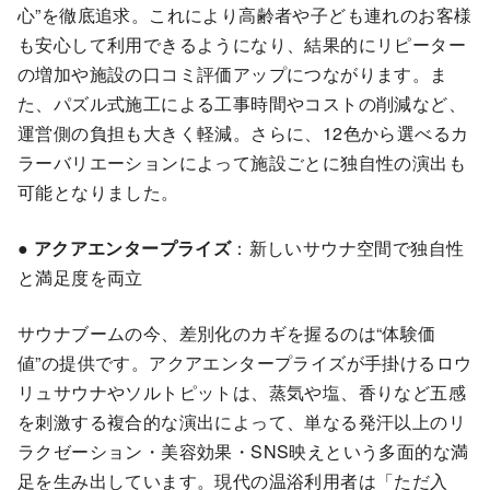
心”を徹底追求。これにより高齢者や子ども連れのお客様
も安心して利用できるようになり、結果的にリピーター
の増加や施設の口コミ評価アップにつながります。ま
た、パズル式施工による工事時間やコストの削減など、
運営側の負担も大きく軽減。さらに、12色から選べるカ
ラーバリエーションによって施設ごとに独自性の演出も
可能となりました。
●
アクアエンタープライズ
：新しいサウナ空間で独自性
と満足度を両立
サウナブームの今、差別化のカギを握るのは“体験価
値”の提供です。アクアエンタープライズが手掛けるロウ
リュサウナやソルトピットは、蒸気や塩、香りなど五感
を刺激する複合的な演出によって、単なる発汗以上のリ
ラクゼーション・美容効果・SNS映えという多面的な満
足を生み出しています。現代の温浴利用者は「ただ入