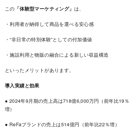
この
「体験型マーケティング」
は、
・利用者が納得して商品を選べる安心感
・“非日常の特別体験”としての付加価値
・施設利用と物販の融合による新しい収益構造
といったメリットがあります。
導入実績と効果
● 2024年9月期の売上高は718億6,000万円（前年比19％
増）
● ReFaブランドの売上は514億円（前年比22％増）