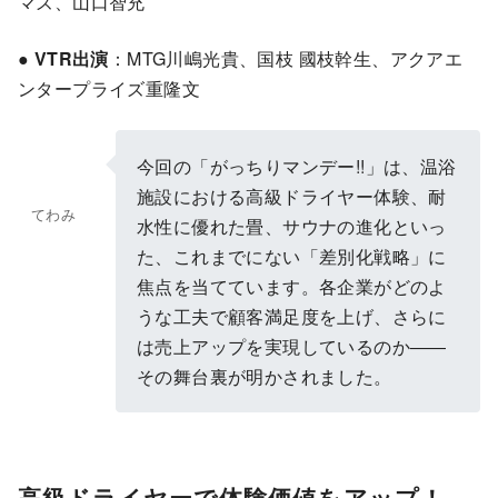
マズ、山口智充
●
VTR出演
：MTG川嶋光貴、国枝 國枝幹生、アクアエ
ンタープライズ重隆文
今回の「がっちりマンデー!!」は、温浴
施設における高級ドライヤー体験、耐
てわみ
水性に優れた畳、サウナの進化といっ
た、これまでにない「差別化戦略」に
焦点を当てています。各企業がどのよ
うな工夫で顧客満足度を上げ、さらに
は売上アップを実現しているのか――
その舞台裏が明かされました。
高級ドライヤーで体験価値をアップ！