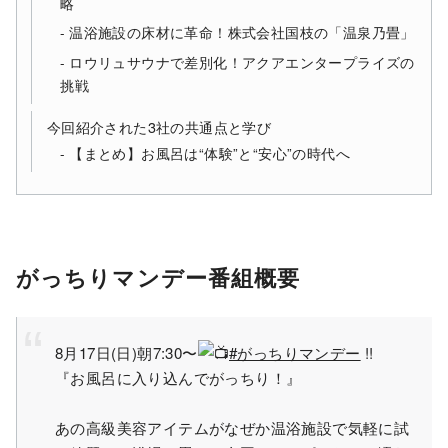
略
温浴施設の床材に革命！株式会社国枝の「温泉乃畳」
ロウリュサウナで差別化！アクアエンタープライズの
挑戦
今回紹介された3社の共通点と学び
【まとめ】お風呂は“体験”と“安心”の時代へ
がっちりマンデー番組概要
8月17日(日)朝7:30〜
#がっちりマンデー
!!
『お風呂に入り込んでがっちり！』
あの高級美容アイテムがなぜか温浴施設で気軽に試