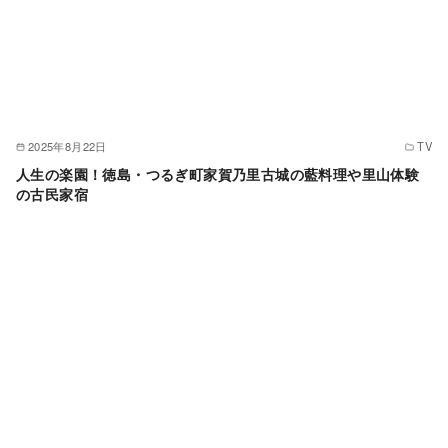
2025年8月22日
TV
人生の楽園！徳島・つるぎ町家賀乃里古城の藍料理や里山体験
の古民家宿