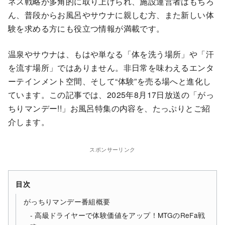
ネス戦略が多角的に取り上げられ、施設運営者はもちろ
ん、普段からお風呂やサウナに親しむ方、また新しい体
験を求める方にも役立つ情報が満載です。
温泉やサウナは、もはや単なる「体を洗う場所」や「汗
を流す場所」ではありません。非日常を味わえるエンタ
ーテインメント空間、そして“体験”を売る場へと進化し
ています。この記事では、2025年8月17日放送の「がっ
ちりマンデー!!」お風呂特集の内容を、たっぷりとご紹
介します。
スポンサーリンク
目次
がっちりマンデー番組概要
高級ドライヤーで体験価値をアップ！MTGのReFa戦