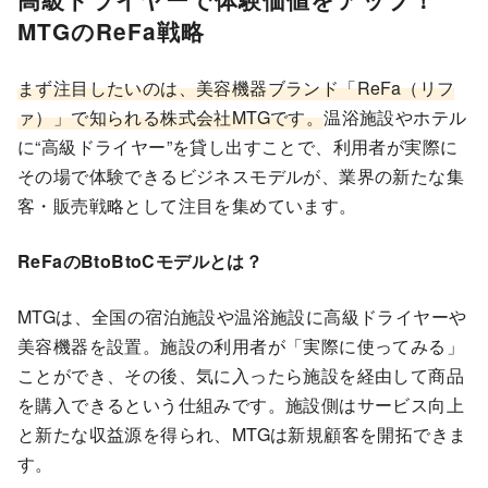
MTGのReFa戦略
まず注目したいのは、美容機器ブランド「ReFa（リフ
ァ）」で知られる株式会社MTGです。
温浴施設やホテル
に“高級ドライヤー”を貸し出すことで、利用者が実際に
その場で体験できるビジネスモデルが、業界の新たな集
客・販売戦略として注目を集めています。
ReFaのBtoBtoCモデルとは？
MTGは、全国の宿泊施設や温浴施設に高級ドライヤーや
美容機器を設置。施設の利用者が「実際に使ってみる」
ことができ、その後、気に入ったら施設を経由して商品
を購入できるという仕組みです。施設側はサービス向上
と新たな収益源を得られ、MTGは新規顧客を開拓できま
す。