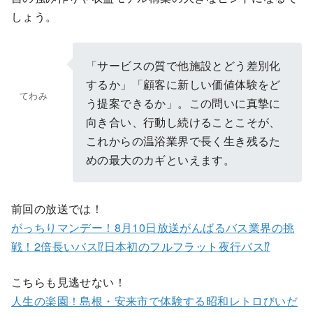
しょう。
「サービスの質で他施設とどう差別化
するか」「顧客に新しい価値体験をど
てわみ
う提案できるか」。この問いに真摯に
向き合い、行動し続けることこそが、
これからの温浴業界で長く生き残るた
めの最大のカギといえます。
前回の放送では！
がっちりマンデー！8月10日放送がんばるバス業界の挑
戦！2倍長いバス⁉日本初のフルフラット夜行バス⁉
こちらも見逃せない！
人生の楽園！島根・安来市で体験する昭和レトロびいだ