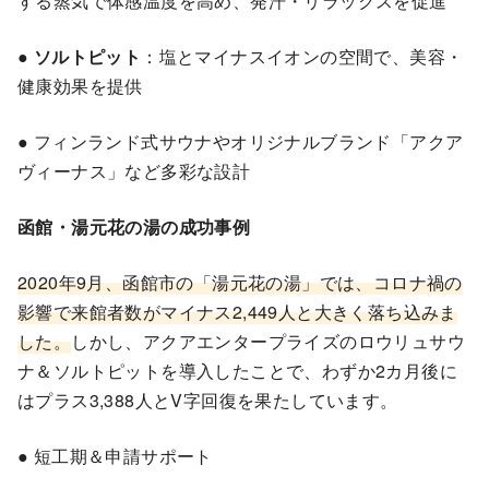
する蒸気で体感温度を高め、発汗・リラックスを促進
●
ソルトピット
：塩とマイナスイオンの空間で、美容・
健康効果を提供
● フィンランド式サウナやオリジナルブランド「アクア
ヴィーナス」など多彩な設計
函館・湯元花の湯の成功事例
2020年9月、函館市の「湯元花の湯」では、コロナ禍の
影響で来館者数がマイナス2,449人と大きく落ち込みま
した。
しかし、アクアエンタープライズのロウリュサウ
ナ＆ソルトピットを導入したことで、わずか2カ月後に
はプラス3,388人とV字回復を果たしています。
● 短工期＆申請サポート