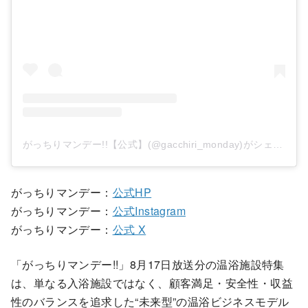
がっちりマンデー!!【公式】(@gacchiri_monday)がシェアした投稿
がっちりマンデー：
公式HP
がっちりマンデー：
公式Instagram
がっちりマンデー：
公式 X
「がっちりマンデー!!」8月17日放送分の温浴施設特集
は、単なる入浴施設ではなく、顧客満足・安全性・収益
性のバランスを追求した“未来型”の温浴ビジネスモデル