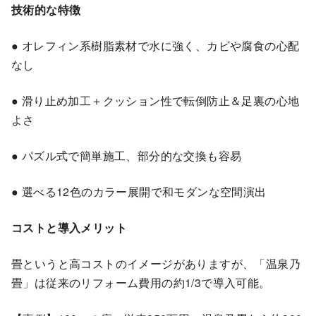
技術的な特徴
● オレフィン系樹脂素材で水に強く、カビや腐食の心配
なし
● 滑り止め加工＋クッション性で転倒防止＆足裏の心地
よさ
● パズル式で簡単施工、部分的な交換も容易
● 選べる12色のカラー展開で和モダンな空間演出
コストと導入メリット
畳というと高コストのイメージがありますが、「温泉乃
畳」は従来のリフォーム費用の約1/3で導入可能。