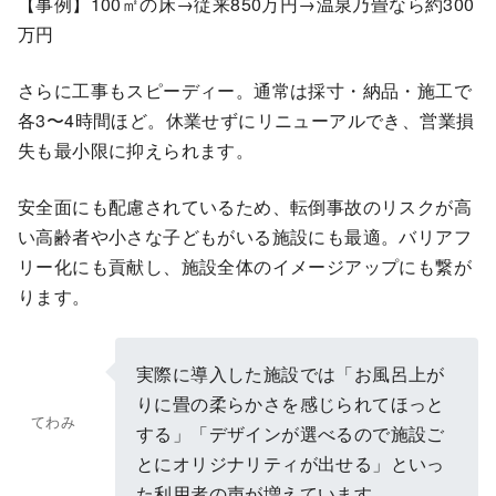
【事例】100㎡の床→従来850万円→温泉乃畳なら約300
万円
さらに工事もスピーディー。通常は採寸・納品・施工で
各3〜4時間ほど。休業せずにリニューアルでき、営業損
失も最小限に抑えられます。
安全面にも配慮されているため、転倒事故のリスクが高
い高齢者や小さな子どもがいる施設にも最適。バリアフ
リー化にも貢献し、施設全体のイメージアップにも繋が
ります。
実際に導入した施設では「お風呂上が
りに畳の柔らかさを感じられてほっと
てわみ
する」「デザインが選べるので施設ご
とにオリジナリティが出せる」といっ
た利用者の声が増えています。