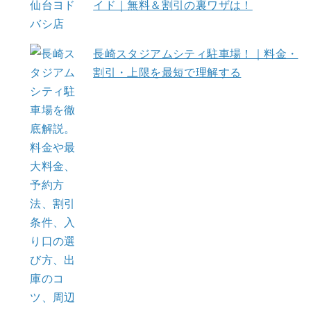
イド｜無料＆割引の裏ワザは！
長崎スタジアムシティ駐車場！｜料金・
割引・上限を最短で理解する