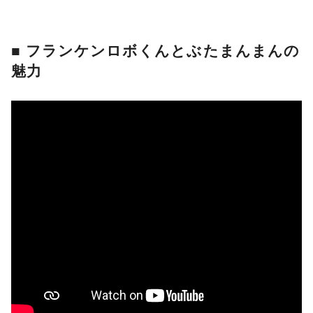
■ フランケンロボくんとぶたまんまんの
魅力