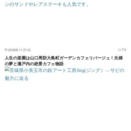
2025年11月1日
TV
人生の楽園は山口周防大島町ガーデンカフェリバージュ！夫婦
の夢と瀬戸内の絶景カフェ物語