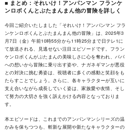
■ まとめ：それいけ！アンパンマン フランケ
ンロボくんとぶたまんまん他の冒険を詳しく
今回ご紹介いたしました「それいけ！アンパンマン フラ
ンケンロボくんとぶたまんまん他の冒険」は、2025年3
月7日（金）午前10時55分から11時25分まで日テレ1に
て放送される、見逃せない注目エピソードです。フラン
ケンロボくんがぶたまんの美味しさに心を奪われ、パパ
への想いから冒険に乗り出す姿や、ナガネギマンが悪役
との対決に挑む勇姿は、視聴者に多くの感動と笑顔をも
たらすことでしょう。さらに、各キャラクターが互いに
支え合いながら成長していく姿は、家族愛や友情、そし
て努力の大切さを強く訴えかける内容となっておりま
す。
本エピソードは、これまでのアンパンマンシリーズの温
かみを保ちつつも、斬新な展開や新たなキャラクターの