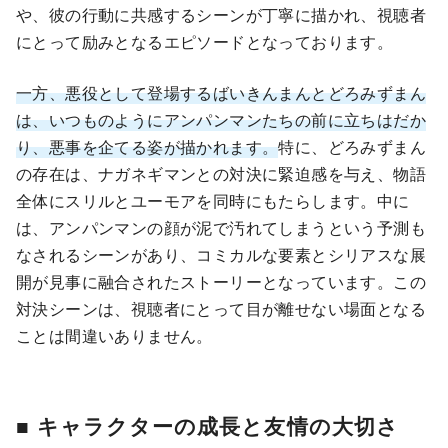
や、彼の行動に共感するシーンが丁寧に描かれ、視聴者
にとって励みとなるエピソードとなっております。
一方、悪役として登場するばいきんまんとどろみずまん
は、いつものようにアンパンマンたちの前に立ちはだか
り、悪事を企てる姿が描かれます。
特に、どろみずまん
の存在は、ナガネギマンとの対決に緊迫感を与え、物語
全体にスリルとユーモアを同時にもたらします。中に
は、アンパンマンの顔が泥で汚れてしまうという予測も
なされるシーンがあり、コミカルな要素とシリアスな展
開が見事に融合されたストーリーとなっています。この
対決シーンは、視聴者にとって目が離せない場面となる
ことは間違いありません。
■ キャラクターの成長と友情の大切さ