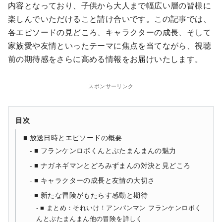
内容となっており、子供から大人まで幅広い層の皆様に
楽しんでいただけること請け合いです。この記事では、
各エピソードの見どころ、キャラクターの成長、そして
家族愛や友情といったテーマに焦点を当てながら、視聴
前の期待感をさらに高める情報をお届けいたします。
スポンサーリンク
目次
■ 放送日時とエピソードの概要
■ フランケンロボくんとぶたまんまんの魅力
■ ナガネギマンとどろみずまんの対決と見どころ
■ キャラクターの成長と友情の大切さ
■ 新たな冒険がもたらす感動と期待
■ まとめ：それいけ！アンパンマン フランケンロボく
んとぶたまんまん他の冒険を詳しく