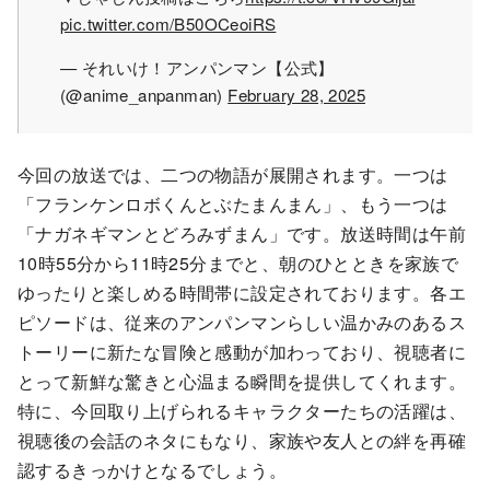
pic.twitter.com/B50OCeoiRS
— それいけ！アンパンマン【公式】
(@anime_anpanman)
February 28, 2025
今回の放送では、二つの物語が展開されます。一つは
「フランケンロボくんとぶたまんまん」、もう一つは
「ナガネギマンとどろみずまん」です。放送時間は午前
10時55分から11時25分までと、朝のひとときを家族で
ゆったりと楽しめる時間帯に設定されております。各エ
ピソードは、従来のアンパンマンらしい温かみのあるス
トーリーに新たな冒険と感動が加わっており、視聴者に
とって新鮮な驚きと心温まる瞬間を提供してくれます。
特に、今回取り上げられるキャラクターたちの活躍は、
視聴後の会話のネタにもなり、家族や友人との絆を再確
認するきっかけとなるでしょう。