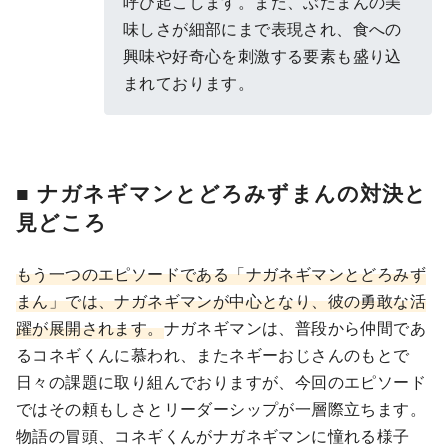
呼び起こします。また、ぶたまんの美
味しさが細部にまで表現され、食への
興味や好奇心を刺激する要素も盛り込
まれております。
■ ナガネギマンとどろみずまんの対決と
見どころ
もう一つのエピソードである「ナガネギマンとどろみず
まん」では、ナガネギマンが中心となり、彼の勇敢な活
躍が展開されます。
ナガネギマンは、普段から仲間であ
るコネギくんに慕われ、またネギーおじさんのもとで
日々の課題に取り組んでおりますが、今回のエピソード
ではその頼もしさとリーダーシップが一層際立ちます。
物語の冒頭、コネギくんがナガネギマンに憧れる様子