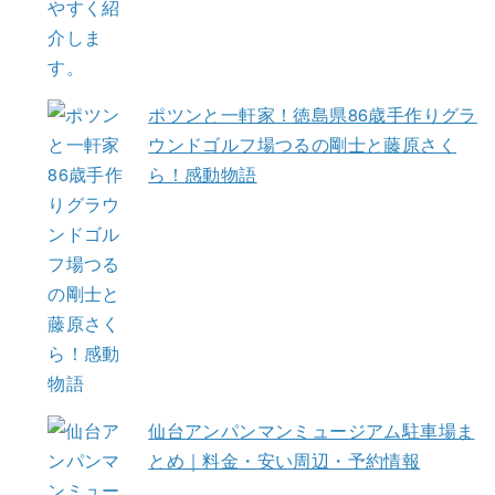
ポツンと一軒家！徳島県86歳手作りグラ
ウンドゴルフ場つるの剛士と藤原さく
ら！感動物語
仙台アンパンマンミュージアム駐車場ま
とめ｜料金・安い周辺・予約情報