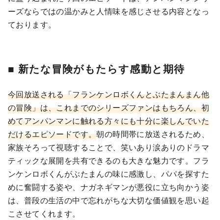
ーズならではの温かみと人情味を感じさせる内容となっ
ております。
■ 新たな冒険がもたらす感動と期待
今回放送される「フランケンロボくんとぶたまんまん他
の冒険」は、これまでのシリーズファンはもちろん、初
めてアンパンマンに触れる方々にも十分に楽しんでいた
だけるエピソードです。
朝の時間帯に放送されるため、
家族そろって視聴することで、笑いあり涙ありのドラマ
ティックな展開を共有できるのも大きな魅力です。フラ
ンケンロボくんがぶたまんの味に感激し、パパを探すた
めに奮闘する姿や、ナガネギマンが悪役に立ち向かう姿
は、普段の生活の中で忘れがちな大切な価値観を思い起
こさせてくれます。