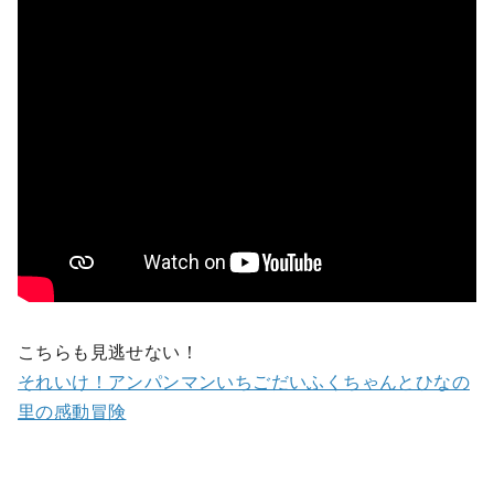
こちらも見逃せない！
それいけ！アンパンマンいちごだいふくちゃんとひなの
里の感動冒険