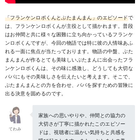
「フランケンロボくんとぶたまんまん」のエピソード
で
は、フランケンロボくんが主役として描かれます。普段
はお仲間と共に様々な困難に立ち向かっているフランケ
ンロボくんですが、今回の物語では特に彼の人情味あふ
れる一面に焦点が当たっております。物語の中盤、ぶた
まんまんが作るとても美味しいぶたまんに出会ったフラ
ンケンロボくんは、その味に感激し、どうしても大切な
パパにもその美味しさを伝えたいと考えます。そこで、
ぶたまんまんとの力を合わせ、パパを探すための冒険に
出る決意を固めるのです。
家族への思いやりや、仲間との協力の
大切さが丁寧に描かれたこのエピソー
てわみ
ドは、視聴者に温かい気持ちと共感を