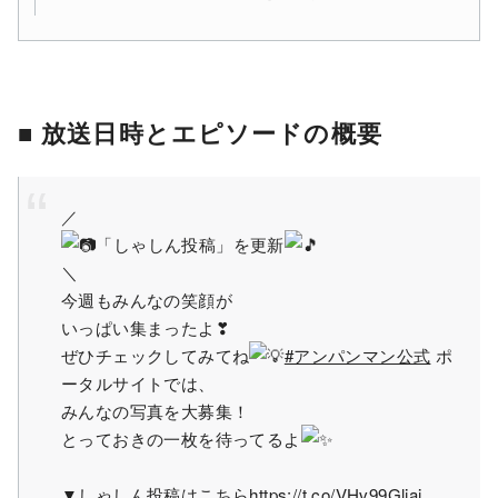
■ 放送日時とエピソードの概要
／
「しゃしん投稿」を更新
＼
今週もみんなの笑顔が
いっぱい集まったよ❣
ぜひチェックしてみてね
#アンパンマン公式
ポ
ータルサイトでは、
みんなの写真を大募集！
とっておきの一枚を待ってるよ
▼しゃしん投稿はこちら
https://t.co/VHv99Gljai