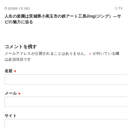
2025年1月19日
TV
人生の楽園は茨城県小美玉市の鉄アート工房Jing(ジング）―サ
ビの魅力に迫る
コメントを残す
メールアドレスが公開されることはありません。
※
が付いている欄
は必須項目です
名前
※
メール
※
サイト