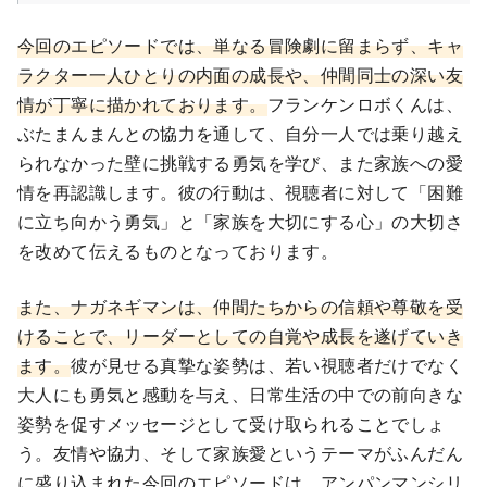
今回のエピソードでは、単なる冒険劇に留まらず、キャ
ラクター一人ひとりの内面の成長や、仲間同士の深い友
情が丁寧に描かれております。
フランケンロボくんは、
ぶたまんまんとの協力を通して、自分一人では乗り越え
られなかった壁に挑戦する勇気を学び、また家族への愛
情を再認識します。彼の行動は、視聴者に対して「困難
に立ち向かう勇気」と「家族を大切にする心」の大切さ
を改めて伝えるものとなっております。
また、ナガネギマンは、仲間たちからの信頼や尊敬を受
けることで、リーダーとしての自覚や成長を遂げていき
ます。
彼が見せる真摯な姿勢は、若い視聴者だけでなく
大人にも勇気と感動を与え、日常生活の中での前向きな
姿勢を促すメッセージとして受け取られることでしょ
う。友情や協力、そして家族愛というテーマがふんだん
に盛り込まれた今回のエピソードは、アンパンマンシリ