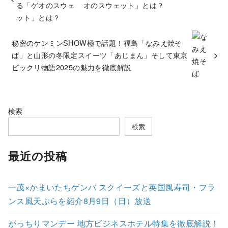
オのスウェット」とは？
秘密のケンミンSHOW極で話題！福島「なみえ焼そ
ば」と山形の冬限定スイーツ「あじまん」そして東京
ビックリ物語2025の魅力を徹底解説
検索
検索
最近の投稿
一茂×かまいたちゲンバ スクイーズと英国風寿司・フラ
ンス風天ぷらを紹介8月9日（日）放送
がっちりマンデー 地方ビジネスホテル特集を徹底解説！