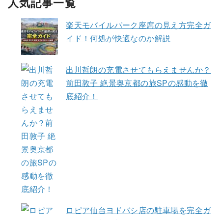
人気記事一覧
楽天モバイルパーク座席の見え方完全ガ
イド！何処が快適なのか解説
出川哲朗の充電させてもらえませんか？
前田敦子 絶景奥京都の旅SPの感動を徹
底紹介！
ロピア仙台ヨドバシ店の駐車場を完全ガ