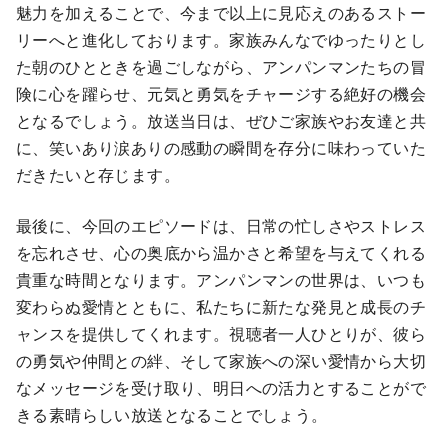
魅力を加えることで、今まで以上に見応えのあるストー
リーへと進化しております。家族みんなでゆったりとし
た朝のひとときを過ごしながら、アンパンマンたちの冒
険に心を躍らせ、元気と勇気をチャージする絶好の機会
となるでしょう。放送当日は、ぜひご家族やお友達と共
に、笑いあり涙ありの感動の瞬間を存分に味わっていた
だきたいと存じます。
最後に、今回のエピソードは、日常の忙しさやストレス
を忘れさせ、心の奥底から温かさと希望を与えてくれる
貴重な時間となります。アンパンマンの世界は、いつも
変わらぬ愛情とともに、私たちに新たな発見と成長のチ
ャンスを提供してくれます。視聴者一人ひとりが、彼ら
の勇気や仲間との絆、そして家族への深い愛情から大切
なメッセージを受け取り、明日への活力とすることがで
きる素晴らしい放送となることでしょう。