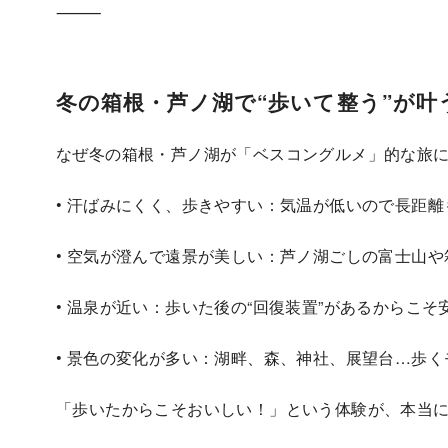
⸻
冬の箱根・芦ノ湖で“歩いて整う”が叶
なぜ冬の箱根・芦ノ湖が「ベスコングルメ」的な旅
• 汗ばみにくく、歩きやすい：気温が低いので長距
• 空気が澄んで遠景が美しい：芦ノ湖ごしの富士山
• 温泉が近い：歩いた後の“回復装置”があるからこ
• 景色の変化が多い：湖畔、森、神社、展望台…歩
「歩いたからこそおいしい！」という体験が、本当