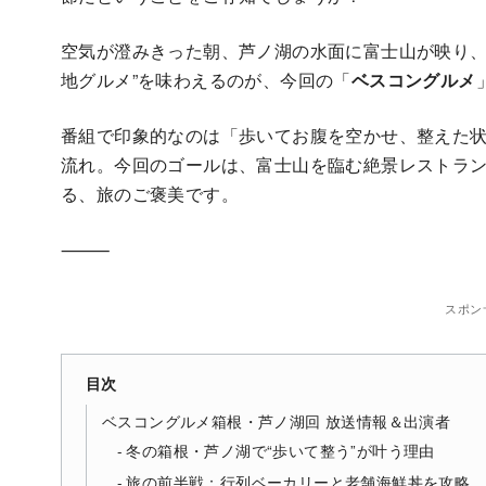
空気が澄みきった朝、芦ノ湖の水面に富士山が映り、
地グルメ”を味わえるのが、今回の「
ベスコングルメ
番組で印象的なのは「歩いてお腹を空かせ、整えた
流れ。今回のゴールは、富士山を臨む絶景レストラ
る、旅のご褒美です。
⸻
スポン
目次
ベスコングルメ箱根・芦ノ湖回 放送情報＆出演者
冬の箱根・芦ノ湖で“歩いて整う”が叶う理由
旅の前半戦：行列ベーカリーと老舗海鮮丼を攻略