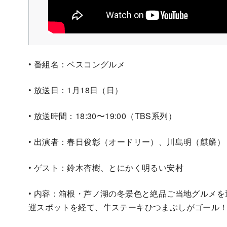
• 番組名：ベスコングルメ
• 放送日：1月18日（日）
• 放送時間：18:30〜19:00（TBS系列）
• 出演者：春日俊彰（オードリー）、川島明（麒麟）
• ゲスト：鈴木杏樹、とにかく明るい安村
• 内容：箱根・芦ノ湖の冬景色と絶品ご当地グルメを
運スポットを経て、牛ステーキひつまぶしがゴール