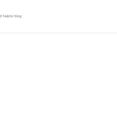
elpful blog