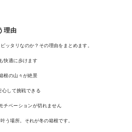
う理由
にピッタリなのか？その理由をまとめます。
離も快適に歩けます
や箱根の山々が絶景
そ安心して挑戦できる
くモチベーションが切れません
に叶う場所。それが冬の箱根です。