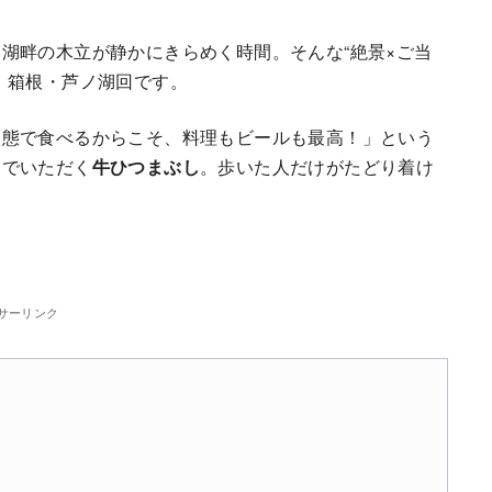
湖畔の木立が静かにきらめく時間。そんな“絶景×ご当
」箱根・芦ノ湖回です。
状態で食べるからこそ、料理もビールも最高！」という
ンでいただく
牛ひつまぶし
。歩いた人だけがたどり着け
サーリンク