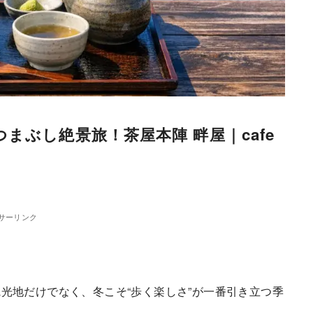
まぶし絶景旅！茶屋本陣 畔屋｜cafe
サーリンク
光地だけでなく、冬こそ“歩く楽しさ”が一番引き立つ季