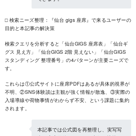
□ 検索ニーズ整理：『仙台 gigs 座席』で来るユーザーの
目的と本記事の解決策
検索クエリを分析すると「仙台GIGS 座席表」「仙台ギ
グス 見え方」「仙台GIGS 2階 見えない」「仙台GIGS
スタンディング 整理番号」の4パターンが主要ニーズで
す。
これらは①公式サイトに座席PDFはあるが具体的視界が
不明、②SNS体験談は主観が強く情報が散逸、③実際の
入場導線や荷物事情がわからず不安、という課題に集約
されます。
本記事では公式図を再整理し、実写写