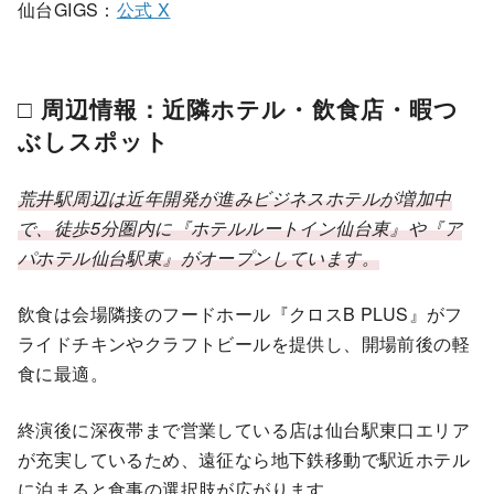
仙台GIGS：
公式 X
□ 周辺情報：近隣ホテル・飲食店・暇つ
ぶしスポット
荒井駅周辺は近年開発が進みビジネスホテルが増加中
で、徒歩5分圏内に『ホテルルートイン仙台東』や『ア
パホテル仙台駅東』がオープンしています。
飲食は会場隣接のフードホール『クロスB PLUS』がフ
ライドチキンやクラフトビールを提供し、開場前後の軽
食に最適。
終演後に深夜帯まで営業している店は仙台駅東口エリア
が充実しているため、遠征なら地下鉄移動で駅近ホテル
に泊まると食事の選択肢が広がります。