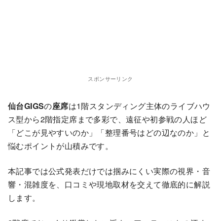
スポンサーリンク
仙台GIGS
の
座席
は1階スタンディング主体のライブハウ
ス型から2階指定席まで多彩で、遠征や初参戦の人ほど
「どこが見やすいのか」「整理番号はどの辺なのか」と
悩むポイントが山積みです。
本記事では公式発表だけでは掴みにくい実際の視界・音
響・混雑度を、口コミや現地取材を交えて徹底的に解説
します。