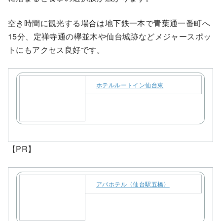
空き時間に観光する場合は地下鉄一本で青葉通一番町へ
15分、定禅寺通の欅並木や仙台城跡などメジャースポッ
トにもアクセス良好です。
ホテルルートイン仙台東
【PR】
アパホテル〈仙台駅五橋〉