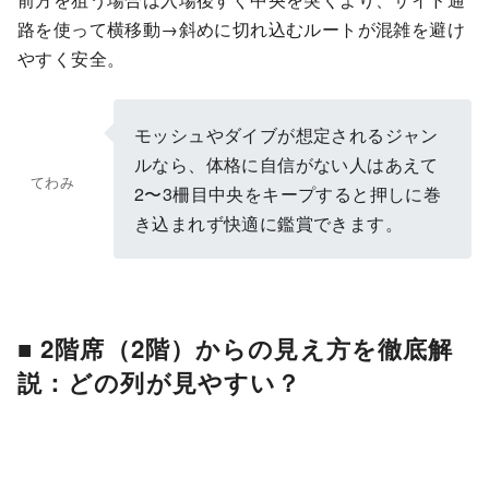
路を使って横移動→斜めに切れ込むルートが混雑を避け
やすく安全。
モッシュやダイブが想定されるジャン
ルなら、体格に自信がない人はあえて
てわみ
2〜3柵目中央をキープすると押しに巻
き込まれず快適に鑑賞できます。
■ 2階席（2階）からの見え方を徹底解
説：どの列が見やすい？