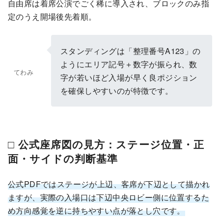
自由席は着席公演でごく稀に導入され、ブロックのみ指
定のうえ開場後先着順。
スタンディングは「整理番号A123」の
ようにエリア記号＋数字が振られ、数
てわみ
字が若いほど入場が早く良ポジション
を確保しやすいのが特徴です。
□ 公式座席図の見方：ステージ位置・正
面・サイドの判断基準
公式PDFではステージが上辺、客席が下辺として描かれ
ますが、実際の入場口は下辺中央ロビー側に位置するた
め方向感覚を逆に持ちやすい点が落とし穴です。