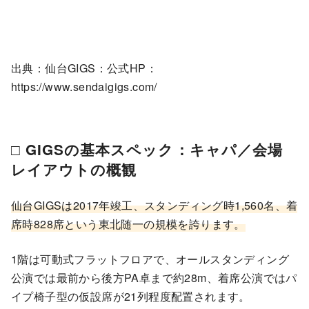
出典：仙台GIGS：公式HP：
https://www.sendaigigs.com/
□ GIGSの基本スペック：キャパ／会場
レイアウトの概観
仙台GIGSは2017年竣工、スタンディング時1,560名、着
席時828席という東北随一の規模を誇ります。
1階は可動式フラットフロアで、オールスタンディング
公演では最前から後方PA卓まで約28m、着席公演ではパ
イプ椅子型の仮設席が21列程度配置されます。