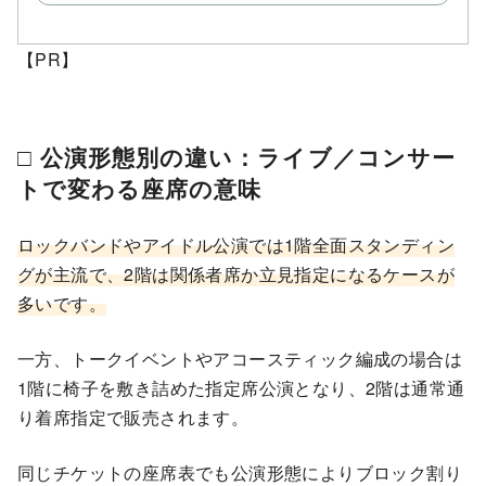
【PR】
□ 公演形態別の違い：ライブ／コンサー
トで変わる座席の意味
ロックバンドやアイドル公演では1階全面スタンディン
グが主流で、2階は関係者席か立見指定になるケースが
多いです。
一方、トークイベントやアコースティック編成の場合は
1階に椅子を敷き詰めた指定席公演となり、2階は通常通
り着席指定で販売されます。
同じチケットの座席表でも公演形態によりブロック割り