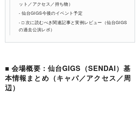
ット／アクセス／持ち物）
仙台GIGS今後のイベント予定
□ 次に読むべき関連記事と実例レビュー（仙台GIGS
の過去公演レポ）
■ 会場概要：仙台GIGS（SENDAI）基
本情報まとめ（キャパ／アクセス／周
辺）