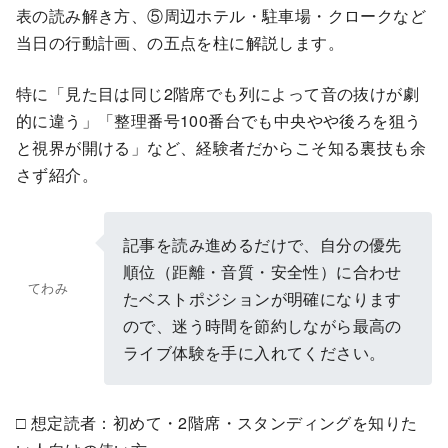
表の読み解き方、⑤周辺ホテル・駐車場・クロークなど
当日の行動計画、の五点を柱に解説します。
特に「見た目は同じ2階席でも列によって音の抜けが劇
的に違う」「整理番号100番台でも中央やや後ろを狙う
と視界が開ける」など、経験者だからこそ知る裏技も余
さず紹介。
記事を読み進めるだけで、自分の優先
順位（距離・音質・安全性）に合わせ
てわみ
たベストポジションが明確になります
ので、迷う時間を節約しながら最高の
ライブ体験を手に入れてください。
□ 想定読者：初めて・2階席・スタンディングを知りた