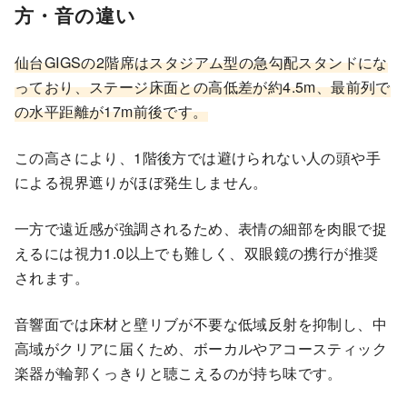
方・音の違い
仙台GIGSの2階席はスタジアム型の急勾配スタンドにな
っており、ステージ床面との高低差が約4.5m、最前列で
の水平距離が17m前後です。
この高さにより、1階後方では避けられない人の頭や手
による視界遮りがほぼ発生しません。
一方で遠近感が強調されるため、表情の細部を肉眼で捉
えるには視力1.0以上でも難しく、双眼鏡の携行が推奨
されます。
音響面では床材と壁リブが不要な低域反射を抑制し、中
高域がクリアに届くため、ボーカルやアコースティック
楽器が輪郭くっきりと聴こえるのが持ち味です。