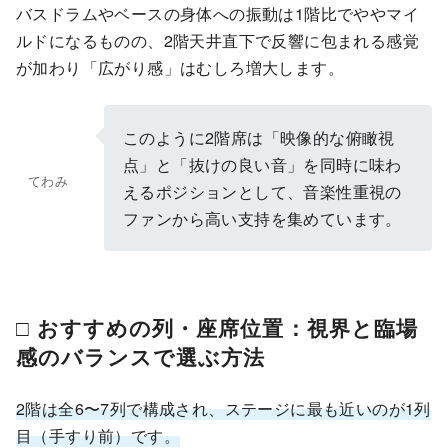
バスドラムやベースの身体への振動は1階比でややマイ
ルドになるものの、2階天井直下で反響に包まれる感覚
が加わり「広がり感」はむしろ増大します。
このように2階席は「映像的な俯瞰視
点」と「抜けの良い音」を同時に味わ
てわみ
えるポジションとして、音楽性重視の
ファンから高い支持を集めています。
□ おすすめの列・座席位置：視界と臨場
感のバランスで選ぶ方法
2階は全6〜7列で構成され、ステージに最も近いのが1列
目（手すり前）です。