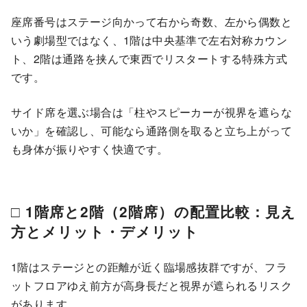
座席番号はステージ向かって右から奇数、左から偶数と
いう劇場型ではなく、1階は中央基準で左右対称カウン
ト、2階は通路を挟んで東西でリスタートする特殊方式
です。
サイド席を選ぶ場合は「柱やスピーカーが視界を遮らな
いか」を確認し、可能なら通路側を取ると立ち上がって
も身体が振りやすく快適です。
□ 1階席と2階（2階席）の配置比較：見え
方とメリット・デメリット
1階はステージとの距離が近く臨場感抜群ですが、フラ
ットフロアゆえ前方が高身長だと視界が遮られるリスク
があります。