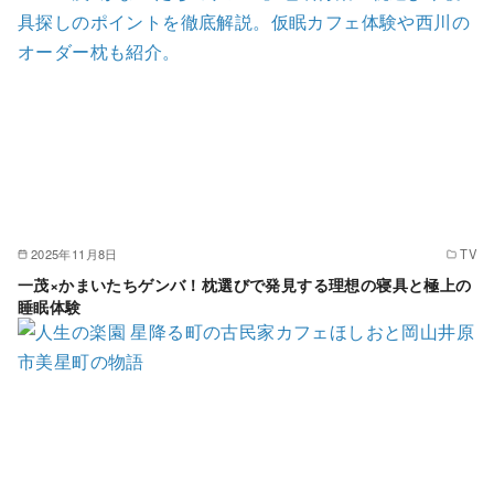
2025年11月8日
TV
一茂×かまいたちゲンバ！枕選びで発見する理想の寝具と極上の
睡眠体験