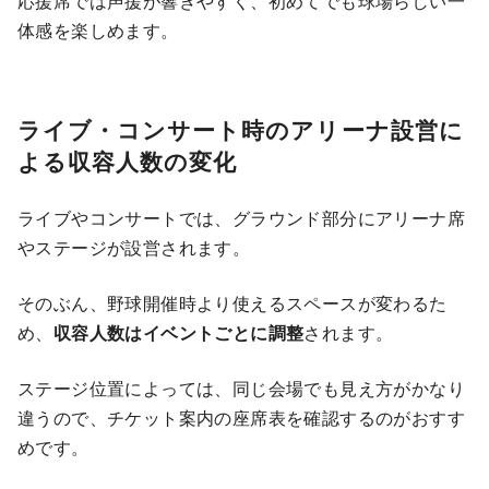
応援席では声援が響きやすく、初めてでも球場らしい一
体感を楽しめます。
ライブ・コンサート時のアリーナ設営に
よる収容人数の変化
ライブやコンサートでは、グラウンド部分にアリーナ席
やステージが設営されます。
そのぶん、野球開催時より使えるスペースが変わるた
め、
収容人数はイベントごとに調整
されます。
ステージ位置によっては、同じ会場でも見え方がかなり
違うので、チケット案内の座席表を確認するのがおすす
めです。