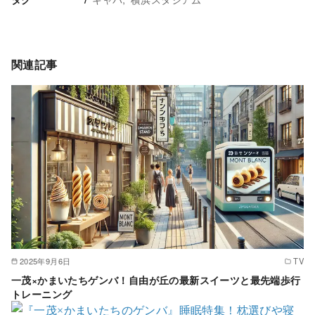
関連記事
2025年9月6日
TV
一茂×かまいたちゲンバ！自由が丘の最新スイーツと最先端歩行
トレーニング