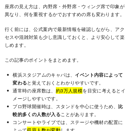
座席の見え方は、内野席・外野席・ウィング席で印象が
異なり、何を重視するかでおすすめの席も変わります。
行く前には、公式案内で最新情報を確認しながら、アク
セスや混雑対策も少し意識しておくと、より安心して楽
しめます。
この記事のポイントをまとめます。
横浜スタジアムのキャパは、
イベント内容によって
変わる
と覚えておくとわかりやすいです。
通常時の座席数は、
約3万人規模
を目安に考えるとイ
メージしやすいです。
プロ野球開催時は、スタンドを中心に使うため、
比
較的多くの人数が入る
ことがあります。
コンサートやライブでは、ステージや機材の配置に
よって
収容人数が変動
します。