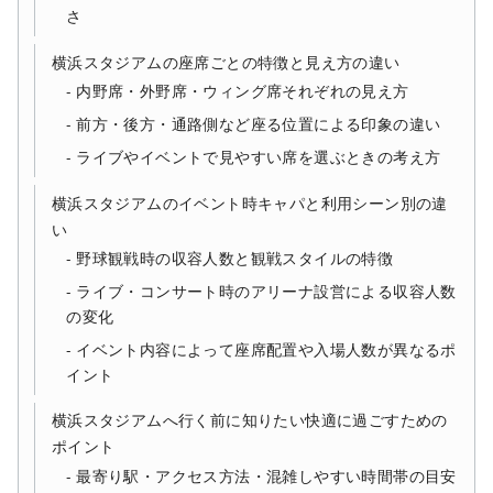
さ
横浜スタジアムの座席ごとの特徴と見え方の違い
内野席・外野席・ウィング席それぞれの見え方
前方・後方・通路側など座る位置による印象の違い
ライブやイベントで見やすい席を選ぶときの考え方
横浜スタジアムのイベント時キャパと利用シーン別の違
い
野球観戦時の収容人数と観戦スタイルの特徴
ライブ・コンサート時のアリーナ設営による収容人数
の変化
イベント内容によって座席配置や入場人数が異なるポ
イント
横浜スタジアムへ行く前に知りたい快適に過ごすための
ポイント
最寄り駅・アクセス方法・混雑しやすい時間帯の目安