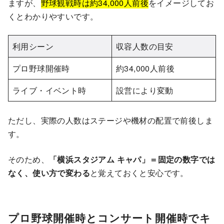
ますが、
野球観戦時は約34,000人前後
をイメージしてお
くとわかりやすいです。
利用シーン
収容人数の目安
プロ野球開催時
約34,000人前後
ライブ・イベント時
設営により変動
ただし、実際の人数はステージや機材の配置で前後しま
す。
そのため、
「横浜スタジアム キャパ」＝固定の数字では
なく、使い方で変わる
と覚えておくと安心です。
プロ野球開催時とコンサート開催時でキ