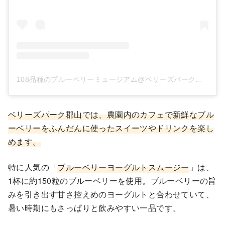
108品種のブルーベリーミュージアム@ベリーズパーク郡山(@berryspark.koriyama)がシェアした投稿
ベリーズパーク郡山では、農園内のカフェで新鮮なブル
ーベリーをふんだんに使ったスイーツやドリンクを楽し
めます。
特に人気の「
ブルーベリーヨーグルトスムージー
」は、
1杯に約150粒のブルーベリーを使用。ブルーベリーの旨
みを引き出す甘さ控えめのヨーグルトと合わせていて、
暑い時期にもさっぱりと飲みやすい一品です。