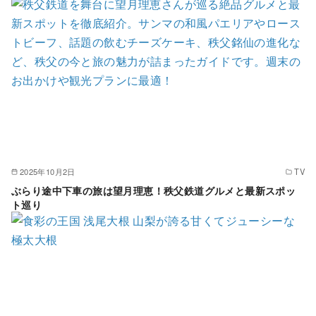
2025年10月2日
TV
ぶらり途中下車の旅は望月理恵！秩父鉄道グルメと最新スポッ
ト巡り