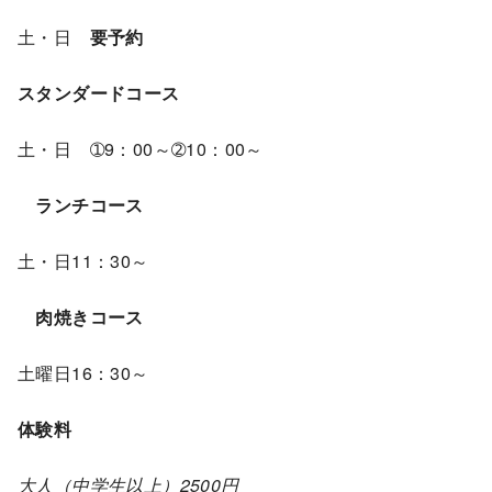
土・日
要予約
スタンダードコース
土・日 ➀9：00～➁10：00～
ランチコース
土・日11：30～
肉焼きコース
土曜日16：30～
体験料
大人（中学生以上）
2500円