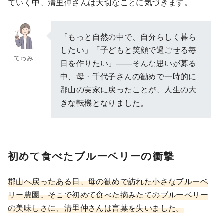
ていく中、清里仲さんは大切なことに気づきます。
「もっと自然の中で、自分らしく暮ら
したい」「子どもと笑顔で過ごせる毎
てわみ
日を作りたい」——そんな思いが募る
中、母・千代子さんの勧めで一時的に
郡山の実家に戻ったことが、人生の大
きな転機となりました。
初めて食べたブルーベリーの衝撃
郡山へ戻ったある日、母の勧めで訪れた小さなブルーベ
リー農園。そこで初めて食べた摘みたてのブルーベリー
の美味しさに、清里仲さんは言葉を失いました。