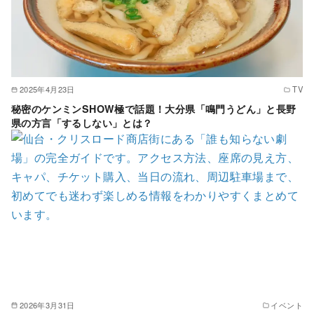
2025年4月23日
TV
秘密のケンミンSHOW極で話題！大分県「鳴門うどん」と長野
県の方言「するしない」とは？
2026年3月31日
イベント