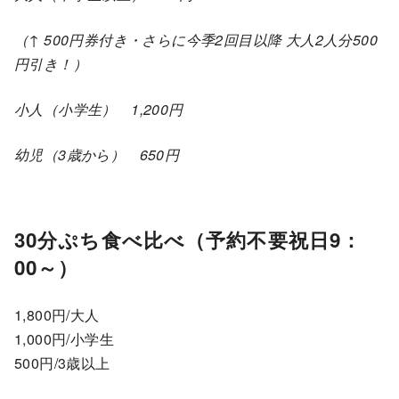
（↑ 500円券付き・さらに今季2回目以降 大人2人分500
円引き！）
小人（小学生）
1,200円
幼児（3歳から）
650円
30分ぷち食べ比べ（予約不要祝日9：
00～）
1,800円/大人
1,000円/小学生
500円/3歳以上