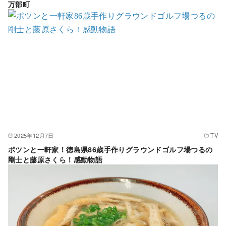
万部町
2025年12月7日
TV
ポツンと一軒家！徳島県86歳手作りグラウンドゴルフ場つるの
剛士と藤原さくら！感動物語