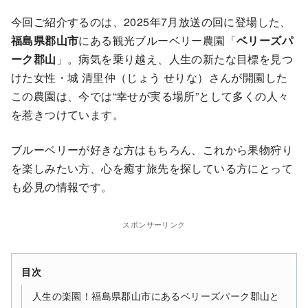
今回ご紹介するのは、2025年7月放送の回に登場した、
福島県郡山市
にある観光ブルーベリー農園「
ベリーズパ
ーク郡山
」。病気を乗り越え、人生の新たな目標を見つ
けた女性・城 清里仲（じょう せりな）さんが開園した
この農園は、今では“幸せが実る場所”として多くの人々
を惹きつけています。
ブルーベリーが好きな方はもちろん、これから果物狩り
を楽しみたい方、心を癒す旅先を探している方にとって
も必見の情報です。
スポンサーリンク
目次
人生の楽園！福島県郡山市にあるベリーズパーク郡山と