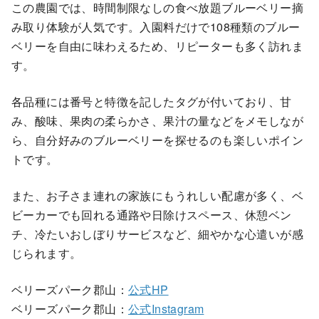
この農園では、時間制限なしの食べ放題ブルーベリー摘
み取り体験が人気です。入園料だけで108種類のブルー
ベリーを自由に味わえるため、リピーターも多く訪れま
す。
各品種には番号と特徴を記したタグが付いており、甘
み、酸味、果肉の柔らかさ、果汁の量などをメモしなが
ら、自分好みのブルーベリーを探せるのも楽しいポイン
トです。
また、お子さま連れの家族にもうれしい配慮が多く、ベ
ビーカーでも回れる通路や日除けスペース、休憩ベン
チ、冷たいおしぼりサービスなど、細やかな心遣いが感
じられます。
ベリーズパーク郡山：
公式HP
ベリーズパーク郡山：
公式Instagram