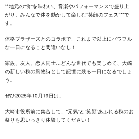
**地元の“食”を味わい、音楽やパフォーマンスで盛り上
がり、みんなで体を動かして楽しむ“笑顔のフェス”**で
す。
体格ブラザーズとのコラボで、これまで以上にパワフル
な一日になること間違いなし！
家族、友人、恋人同士…どんな世代でも楽しめて、大崎
の新しい秋の風物詩として記憶に残る一日になるでしょ
う。
ぜひ2025年10月19日は、
大崎市役所前に集合して、“元氣”と“笑顔”あふれる秋のお
祭りを思いっきり体験してください！