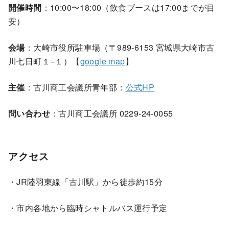
開催時間
：10:00〜18:00（飲食ブースは17:00までが目
安）
会場
：大崎市役所駐車場（〒989-6153 宮城県大崎市古
川七日町１−１）【
google map
】
主催
：古川商工会議所青年部：
公式HP
問い合わせ
：古川商工会議所 0229-24-0055
アクセス
・JR陸羽東線「古川駅」から徒歩約15分
・市内各地から臨時シャトルバス運行予定