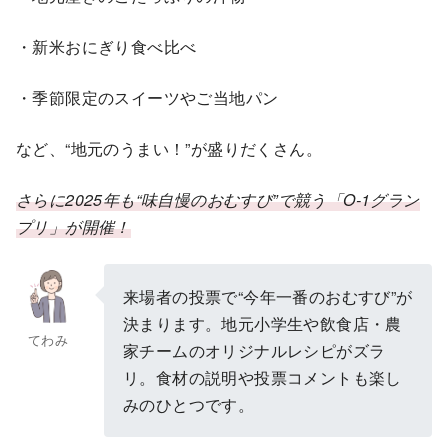
・新米おにぎり食べ比べ
・季節限定のスイーツやご当地パン
など、“地元のうまい！”が盛りだくさん。
さらに2025年も“味自慢のおむすび”で競う「O-1グラン
プリ」が開催！
来場者の投票で“今年一番のおむすび”が
決まります。地元小学生や飲食店・農
てわみ
家チームのオリジナルレシピがズラ
リ。食材の説明や投票コメントも楽し
みのひとつです。