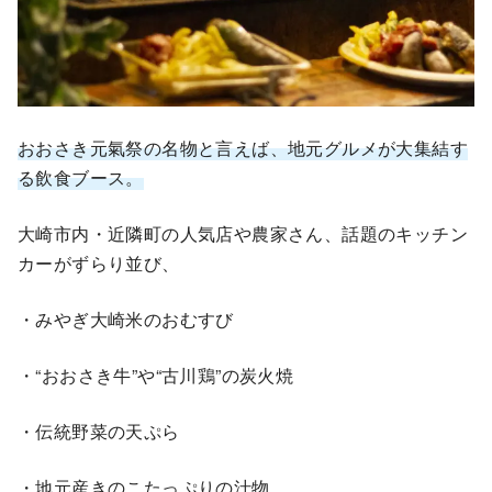
おおさき元氣祭の名物と言えば、地元グルメが大集結す
る飲食ブース。
大崎市内・近隣町の人気店や農家さん、話題のキッチン
カーがずらり並び、
・みやぎ大崎米のおむすび
・“おおさき牛”や“古川鶏”の炭火焼
・伝統野菜の天ぷら
・地元産きのこたっぷりの汁物