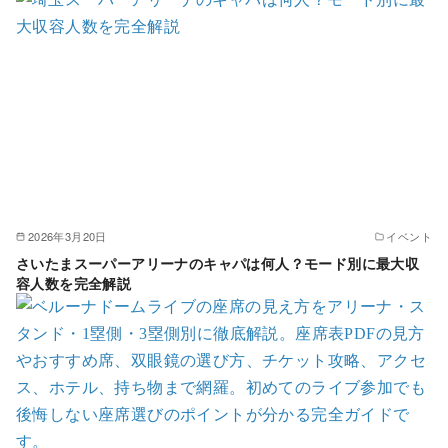
2026年3月20日
イベント
さいたまスーパーアリーナのキャパは何人？モード別に最大収
容人数を完全解説