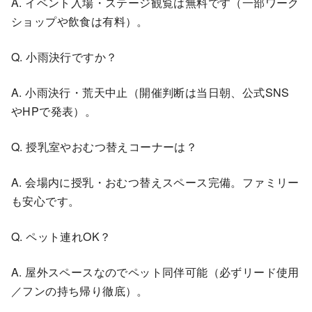
A. イベント入場・ステージ観覧は無料です（一部ワーク
ショップや飲食は有料）。
Q. 小雨決行ですか？
A. 小雨決行・荒天中止（開催判断は当日朝、公式SNS
やHPで発表）。
Q. 授乳室やおむつ替えコーナーは？
A. 会場内に授乳・おむつ替えスペース完備。ファミリー
も安心です。
Q. ペット連れOK？
A. 屋外スペースなのでペット同伴可能（必ずリード使用
／フンの持ち帰り徹底）。