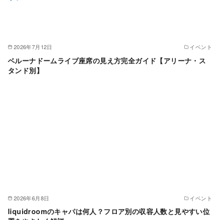
2026年7月12日
イベント
ベルーナドームライブ座席の見え方完全ガイド【アリーナ・ス
タンド別】
2026年6月8日
イベント
liquidroomのキャパは何人？フロア別の収容人数と見やすい位