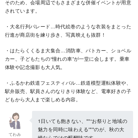
そのため、会場周辺でもさまざまな併催イベントが用意
されています。
・大名行列パレード…時代絵巻のような衣装をまとった
行進が商店街を練り歩き、写真映えも抜群！
・はたらくくるま大集合…消防車、パトカー、ショベル
カー、子どもたちの“憧れの車”が一堂に会します。乗車
体験や記念撮影も大人気。
・ふるかわ鉄道フェスティバル…鉄道模型運転体験や、
駅弁販売、駅員さんのなりきり体験など、電車好きの子
どもから大人まで楽しめる内容。
1日いても飽きない、**“お祭りと地域の
魅力を同時に味わえる”**のが、秋の大
てわみ
崎ならではの醍醐味です。