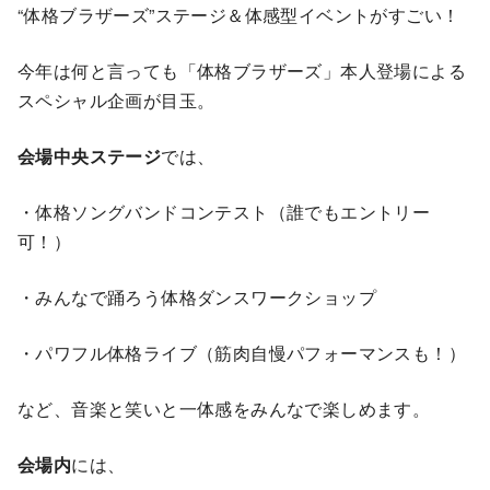
“体格ブラザーズ”ステージ＆体感型イベントがすごい！
今年は何と言っても「体格ブラザーズ」本人登場による
スペシャル企画が目玉。
会場中央ステージ
では、
・体格ソングバンドコンテスト（誰でもエントリー
可！）
・みんなで踊ろう体格ダンスワークショップ
・パワフル体格ライブ（筋肉自慢パフォーマンスも！）
など、音楽と笑いと一体感をみんなで楽しめます。
会場内
には、