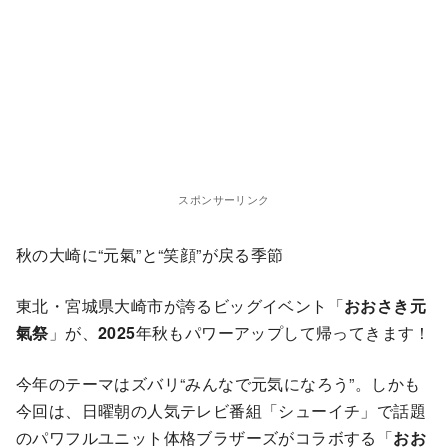
スポンサーリンク
秋の大崎に“元氣”と“笑顔”が戻る季節
東北・宮城県大崎市が誇るビッグイベント「
おおさき元
氣祭
」が、
2025
年秋もパワーアップして帰ってきます！
今年のテーマはズバリ“みんなで元気になろう”。しかも
今回は、日曜朝の人気テレビ番組「シューイチ」で話題
のパワフルユニット体格ブラザーズがコラボする「
おお