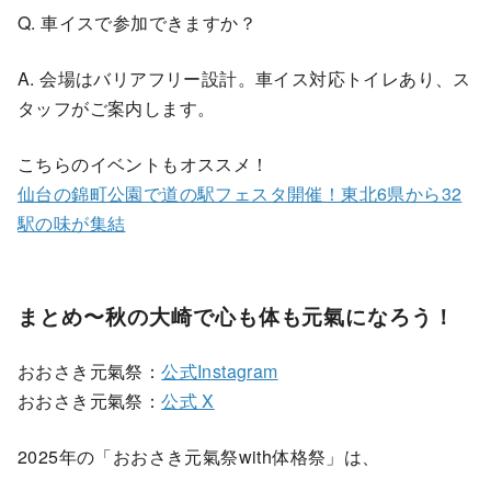
Q. 車イスで参加できますか？
A. 会場はバリアフリー設計。車イス対応トイレあり、ス
タッフがご案内します。
こちらのイベントもオススメ！
仙台の錦町公園で道の駅フェスタ開催！東北6県から32
駅の味が集結
まとめ〜秋の大崎で心も体も元氣になろう！
おおさき元氣祭：
公式Instagram
おおさき元氣祭：
公式 X
2025年の「おおさき元氣祭with体格祭」は、