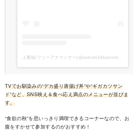
上重聡/フリーアナウンサー(@satoshi18kamishige)がシェアした投稿
TVでお馴染みの“デカ盛り唐揚げ丼”や“ギガカツサン
ド”など、SNS映え＆食べ応え満点のメニューが並びま
す。
“食欲の秋”を思いっきり満喫できるコーナーなので、お
腹をすかせて参加するのがおすすめ！