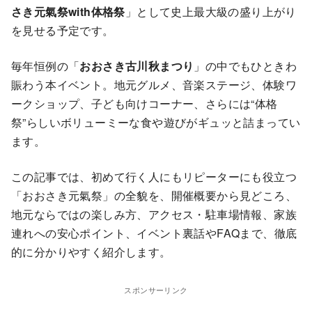
さき元氣祭with体格祭
」として史上最大級の盛り上がり
を見せる予定です。
毎年恒例の「
おおさき古川秋まつり
」の中でもひときわ
賑わう本イベント。地元グルメ、音楽ステージ、体験ワ
ークショップ、子ども向けコーナー、さらには“体格
祭”らしいボリューミーな食や遊びがギュッと詰まってい
ます。
この記事では、初めて行く人にもリピーターにも役立つ
「おおさき元氣祭」の全貌を、開催概要から見どころ、
地元ならではの楽しみ方、アクセス・駐車場情報、家族
連れへの安心ポイント、イベント裏話やFAQまで、徹底
的に分かりやすく紹介します。
スポンサーリンク