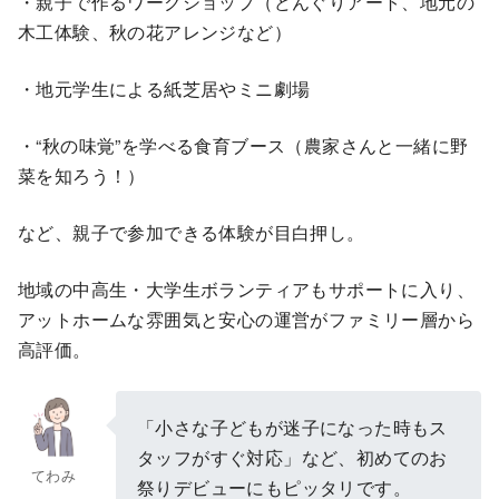
・親子で作るワークショップ（どんぐりアート、地元の
木工体験、秋の花アレンジなど）
・地元学生による紙芝居やミニ劇場
・“秋の味覚”を学べる食育ブース（農家さんと一緒に野
菜を知ろう！）
など、親子で参加できる体験が目白押し。
地域の中高生・大学生ボランティアもサポートに入り、
アットホームな雰囲気と安心の運営がファミリー層から
高評価。
「小さな子どもが迷子になった時もス
タッフがすぐ対応」など、初めてのお
てわみ
祭りデビューにもピッタリです。