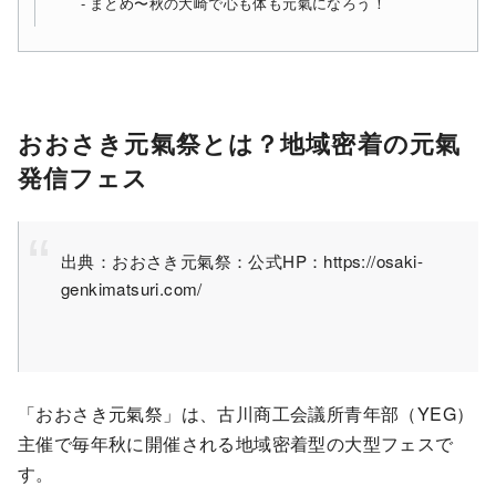
まとめ〜秋の大崎で心も体も元氣になろう！
おおさき元氣祭とは？地域密着の元氣
発信フェス
出典：おおさき元氣祭：公式HP：https://osaki-
genkimatsuri.com/
「おおさき元氣祭」は、古川商工会議所青年部（YEG）
主催で毎年秋に開催される地域密着型の大型フェスで
す。