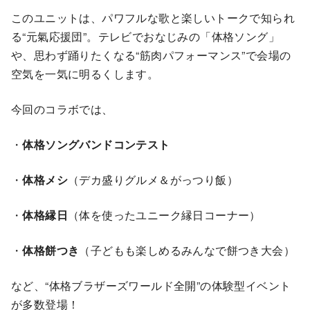
このユニットは、パワフルな歌と楽しいトークで知られ
る“元氣応援団”。テレビでおなじみの「体格ソング」
や、思わず踊りたくなる“筋肉パフォーマンス”で会場の
空気を一気に明るくします。
今回のコラボでは、
・
体格ソングバンドコンテスト
・
体格メシ
（デカ盛りグルメ＆がっつり飯）
・
体格縁日
（体を使ったユニーク縁日コーナー）
・
体格餅つき
（子どもも楽しめるみんなで餅つき大会）
など、“体格ブラザーズワールド全開”の体験型イベント
が多数登場！