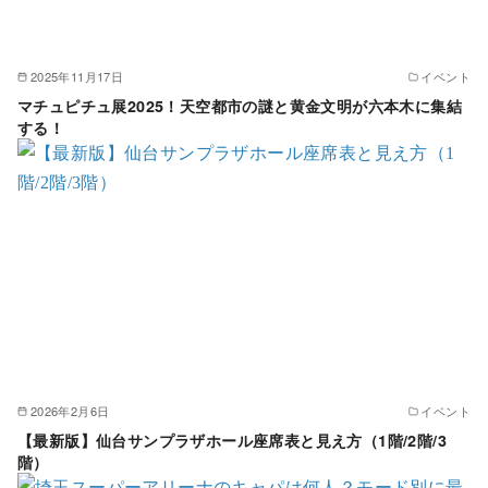
2025年11月17日
イベント
マチュピチュ展2025！天空都市の謎と黄金文明が六本木に集結
する！
2026年2月6日
イベント
【最新版】仙台サンプラザホール座席表と見え方（1階/2階/3
階）