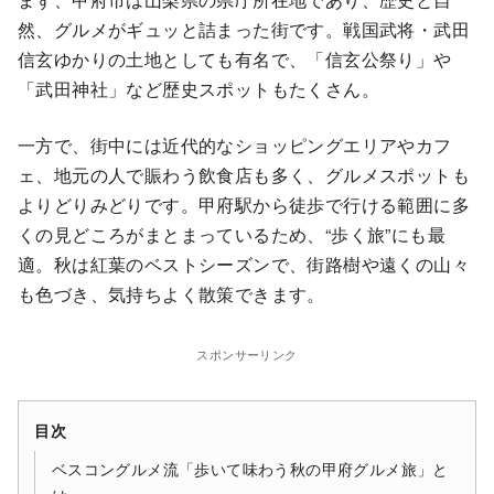
然、グルメがギュッと詰まった街です。戦国武将・武田
信玄ゆかりの土地としても有名で、「信玄公祭り」や
「武田神社」など歴史スポットもたくさん。
一方で、街中には近代的なショッピングエリアやカフ
ェ、地元の人で賑わう飲食店も多く、グルメスポットも
よりどりみどりです。甲府駅から徒歩で行ける範囲に多
くの見どころがまとまっているため、“歩く旅”にも最
適。秋は紅葉のベストシーズンで、街路樹や遠くの山々
も色づき、気持ちよく散策できます。
スポンサーリンク
目次
ベスコングルメ流「歩いて味わう秋の甲府グルメ旅」と