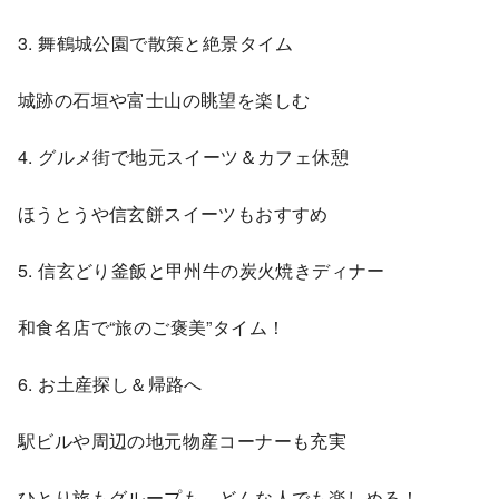
3. 舞鶴城公園で散策と絶景タイム
城跡の石垣や富士山の眺望を楽しむ
4. グルメ街で地元スイーツ＆カフェ休憩
ほうとうや信玄餅スイーツもおすすめ
5. 信玄どり釜飯と甲州牛の炭火焼きディナー
和食名店で“旅のご褒美”タイム！
6. お土産探し＆帰路へ
駅ビルや周辺の地元物産コーナーも充実
ひとり旅もグループも、どんな人でも楽しめる！