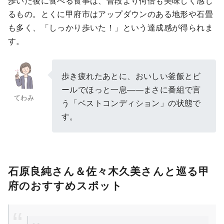
歩いた後に食べる食事は、普段より何倍も美味しく感じ
るもの。とくに甲府市はアップダウンのある地形や石畳
も多く、「しっかり歩いた！」という達成感が得られま
す。
歩き疲れたあとに、おいしい釜飯とビ
ールでほっと一息――まさに番組で言
てわみ
う「ベストコンディション」の状態で
す。
石原良純さん＆佐々木久美さんと巡る甲
府のおすすめスポット