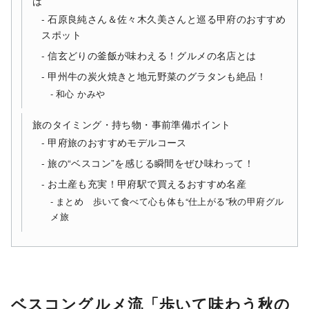
は
石原良純さん＆佐々木久美さんと巡る甲府のおすすめ
スポット
信玄どりの釜飯が味わえる！グルメの名店とは
甲州牛の炭火焼きと地元野菜のグラタンも絶品！
和心 かみや
旅のタイミング・持ち物・事前準備ポイント
甲府旅のおすすめモデルコース
旅の“ベスコン”を感じる瞬間をぜひ味わって！
お土産も充実！甲府駅で買えるおすすめ名産
まとめ 歩いて食べて心も体も“仕上がる”秋の甲府グル
メ旅
ベスコングルメ流「歩いて味わう秋の