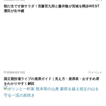
朝だ生です旅サラダ！宮藤官九郎と藤井隆が宮城を闊歩WEST
濱田が生中継
2026年6月10日
イベント
国立競技場ライブの座席ガイド｜見え方・座席表・おすすめ席
をわかりやすく解説