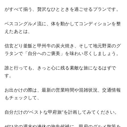
がすべて揃う、贅沢なひとときを過ごせるプランです。
ベスコングルメ流に、体を動かしてコンディションを整
えたあとは、
信玄どり釜飯と甲州牛の炭火焼き、そして地元野菜のグ
ラタンで「自分へのご褒美」を味わい尽くしましょう。
誰と行っても、きっと心に残る素敵な旅になるはずで
す。
お出かけの際は、最新の営業時間や混雑状況、交通情報
もチェックして、
自分だけの“ベストな甲府旅”を計画してみてください。
ぜひ次の週末や連休の旅先候補に、甲府のグルメ散策を