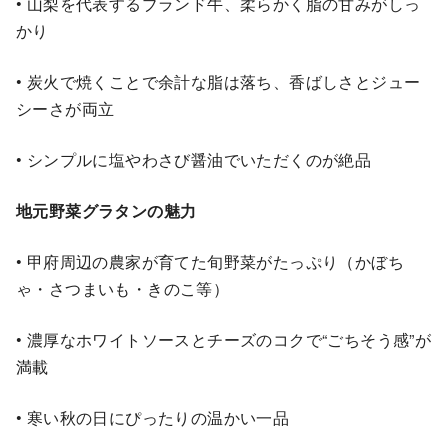
• 山梨を代表するブランド牛、柔らかく脂の甘みがしっ
かり
• 炭火で焼くことで余計な脂は落ち、香ばしさとジュー
シーさが両立
• シンプルに塩やわさび醤油でいただくのが絶品
地元野菜グラタンの魅力
• 甲府周辺の農家が育てた旬野菜がたっぷり（かぼち
ゃ・さつまいも・きのこ等）
• 濃厚なホワイトソースとチーズのコクで“ごちそう感”が
満載
• 寒い秋の日にぴったりの温かい一品