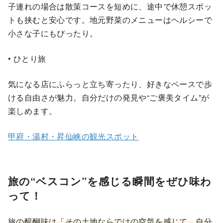
子連れの場合は散策コースを短めに、途中で休憩スポッ
トも挟むと安心です。地元野菜のメニューはヘルシーで
小さな子にもぴったり。
• ひとり旅
気になる店にふらっと立ち寄ったり、好きなペースで歩
ける自由さが魅力。自分だけの発見や“ご褒美タイム”が
楽しめます。
甲府・湯村・昇仙峡の観光スポット
旅の“ベスコン”を感じる瞬間をぜひ味わ
って！
旅の醍醐味は「その土地ならではの空気を感じて、自分