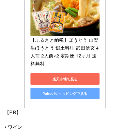
【ふるさと納税】ほうとう 山梨 
生ほうとう 郷土料理 武田信玄 4
人前 2人前×2 定期便 12ヶ月 送
料無料
楽天市場で見る
Yahoo!ショッピングで見る
【PR】
•
ワイン