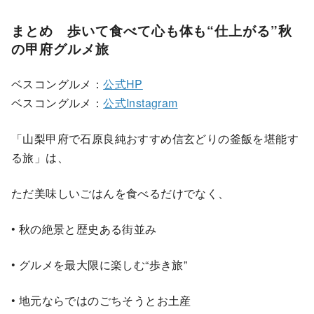
まとめ 歩いて食べて心も体も“仕上がる”秋
の甲府グルメ旅
ベスコングルメ：
公式HP
ベスコングルメ：
公式Instagram
「山梨甲府で石原良純おすすめ信玄どりの釜飯を堪能す
る旅」は、
ただ美味しいごはんを食べるだけでなく、
• 秋の絶景と歴史ある街並み
• グルメを最大限に楽しむ“歩き旅”
• 地元ならではのごちそうとお土産