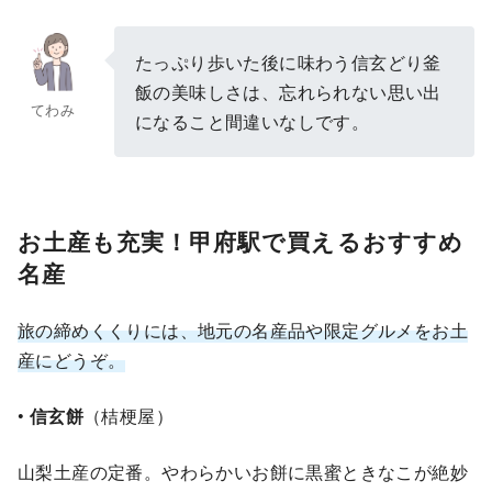
たっぷり歩いた後に味わう信玄どり釜
飯の美味しさは、忘れられない思い出
てわみ
になること間違いなしです。
お土産も充実！甲府駅で買えるおすすめ
名産
旅の締めくくりには、地元の名産品や限定グルメをお土
産にどうぞ。
•
信玄餅
（桔梗屋）
山梨土産の定番。やわらかいお餅に黒蜜ときなこが絶妙