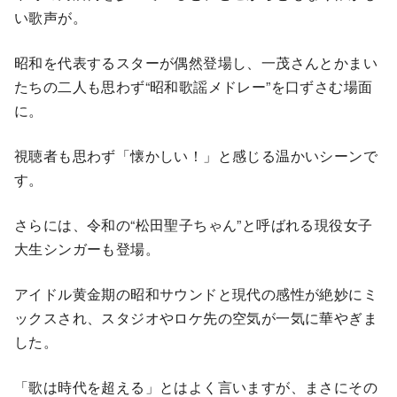
い歌声が。
昭和を代表するスターが偶然登場し、一茂さんとかまい
たちの二人も思わず“昭和歌謡メドレー”を口ずさむ場面
に。
視聴者も思わず「懐かしい！」と感じる温かいシーンで
す。
さらには、令和の“松田聖子ちゃん”と呼ばれる現役女子
大生シンガーも登場。
アイドル黄金期の昭和サウンドと現代の感性が絶妙にミ
ックスされ、スタジオやロケ先の空気が一気に華やぎま
した。
「歌は時代を超える」とはよく言いますが、まさにその