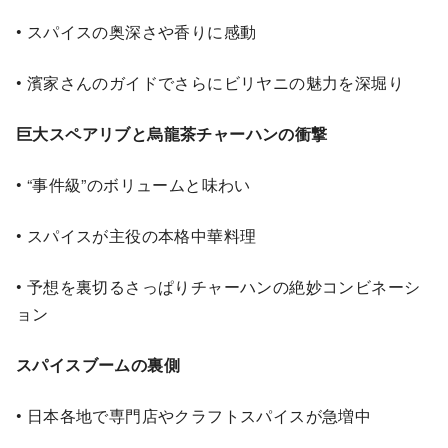
• スパイスの奥深さや香りに感動
• 濱家さんのガイドでさらにビリヤニの魅力を深堀り
巨大スペアリブと烏龍茶チャーハンの衝撃
• “事件級”のボリュームと味わい
• スパイスが主役の本格中華料理
• 予想を裏切るさっぱりチャーハンの絶妙コンビネーシ
ョン
スパイスブームの裏側
• 日本各地で専門店やクラフトスパイスが急増中