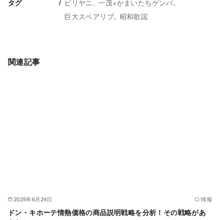
ビリヤニ
一茂×かまいたちゲンバ
タグ
巨大スペアリブ
昭和歌謡
関連記事
2025年6月24日
情報
ドン・キホーテ情熱価格の商品説明戦略を分析！その戦略があ