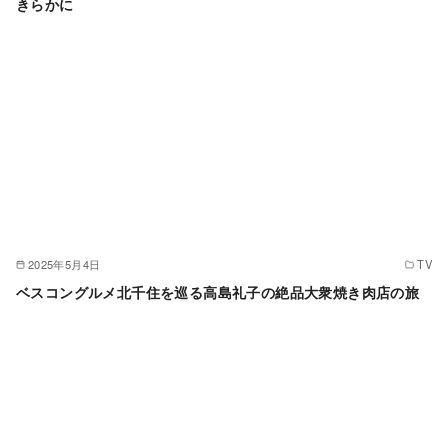
きらかに
2025年5月4日
TV
ベスコングルメ北千住を巡る高島礼子の絶品大衆焼き肉店の旅