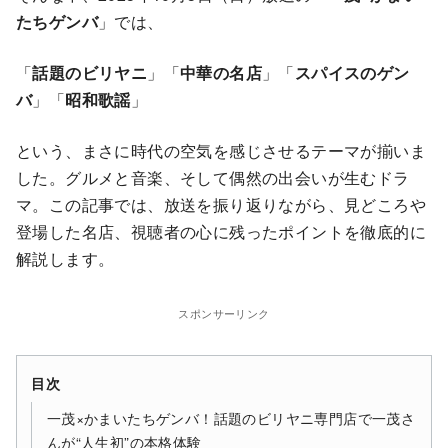
たちゲンバ
」では、
「
話題のビリヤニ
」「
中華の名店
」「
スパイスのゲン
バ
」「
昭和歌謡
」
という、まさに時代の空気を感じさせるテーマが揃いま
した。グルメと音楽、そして偶然の出会いが生むドラ
マ。この記事では、放送を振り返りながら、見どころや
登場した名店、視聴者の心に残ったポイントを徹底的に
解説します。
スポンサーリンク
目次
一茂×かまいたちゲンバ！話題のビリヤニ専門店で一茂さ
んが“人生初”の本格体験