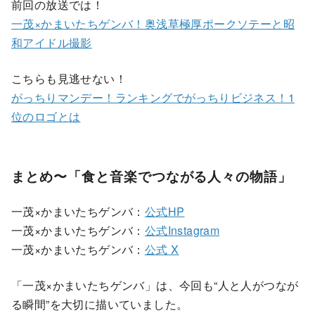
前回の放送では！
一茂×かまいたちゲンバ！奥浅草極厚ポークソテーと昭
和アイドル撮影
こちらも見逃せない！
がっちりマンデー！ランキングでがっちりビジネス！1
位のロゴとは
まとめ〜「食と音楽でつながる人々の物語」
一茂×かまいたちゲンバ：
公式HP
一茂×かまいたちゲンバ：
公式Instagram
一茂×かまいたちゲンバ：
公式 X
「一茂×かまいたちゲンバ」は、今回も“人と人がつなが
る瞬間”を大切に描いていました。