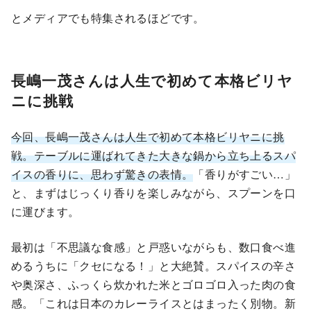
とメディアでも特集されるほどです。
長嶋一茂さんは人生で初めて本格ビリヤ
ニに挑戦
今回、長嶋一茂さんは人生で初めて本格ビリヤニに挑
戦。テーブルに運ばれてきた大きな鍋から立ち上るスパ
イスの香りに、思わず驚きの表情。
「香りがすごい…」
と、まずはじっくり香りを楽しみながら、スプーンを口
に運びます。
最初は「不思議な食感」と戸惑いながらも、数口食べ進
めるうちに「クセになる！」と大絶賛。スパイスの辛さ
や奥深さ、ふっくら炊かれた米とゴロゴロ入った肉の食
感。「これは日本のカレーライスとはまったく別物。新