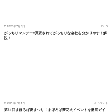
2026年7月3日
TV
がっちりマンデー‼買収されてがっちりな会社を分かりやすく解
説！
2025年7月17日
イベント
第31回まほろば夏まつり！まほろば夢花火イベントを徹底ガイ