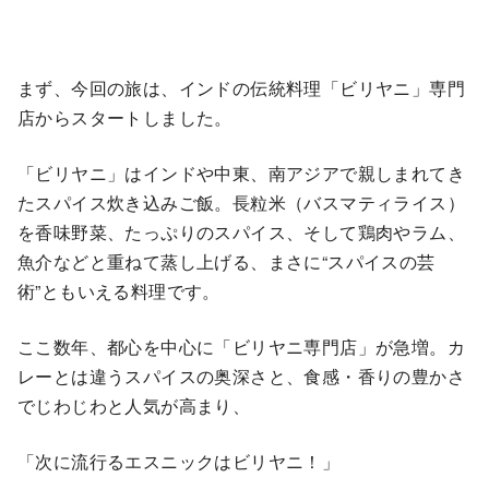
まず、今回の旅は、インドの伝統料理「ビリヤニ」専門
店からスタートしました。
「ビリヤニ」はインドや中東、南アジアで親しまれてき
たスパイス炊き込みご飯。長粒米（バスマティライス）
を香味野菜、たっぷりのスパイス、そして鶏肉やラム、
魚介などと重ねて蒸し上げる、まさに“スパイスの芸
術”ともいえる料理です。
ここ数年、都心を中心に「ビリヤニ専門店」が急増。カ
レーとは違うスパイスの奥深さと、食感・香りの豊かさ
でじわじわと人気が高まり、
「次に流行るエスニックはビリヤニ！」