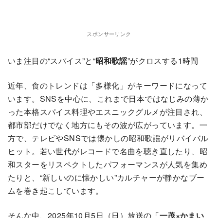
スポンサーリンク
いま注目の“スパイス”と“
昭和歌謡
”がクロスする1時間
近年、食のトレンドは「多様化」がキーワードになって
います。SNSを中心に、これまで日本ではなじみの薄か
った本格スパイス料理やエスニックグルメが注目され、
都市部だけでなく地方にもその波が広がっています。一
方で、テレビやSNSでは懐かしの昭和歌謡がリバイバル
ヒット。若い世代がレコードで名曲を聴き直したり、昭
和スターをリスペクトしたパフォーマンスが人気を集め
たりと、“新しいのに懐かしい”カルチャーが静かなブー
ムを巻き起こしています。
そんな中、2025年10月5日（日）放送の「
一茂×かまい