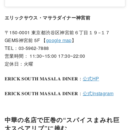
エリックサウス・マサラダイナー神宮前
〒150-0001 東京都渋谷区神宮前６丁目１９−１７
GEMS神宮前 5F 【
google map
】
TEL：03-5962-7888
営業時間： 11:30~15:00 17:30~22:00
定休日：火曜
𝐄𝐑𝐈𝐂𝐊 𝐒𝐎𝐔𝐓𝐇 𝐌𝐀𝐒𝐀𝐋𝐀 𝐃𝐈𝐍𝐄𝐑：
公式HP
𝐄𝐑𝐈𝐂𝐊 𝐒𝐎𝐔𝐓𝐇 𝐌𝐀𝐒𝐀𝐋𝐀 𝐃𝐈𝐍𝐄𝐑：
公式Instagram
中華の名店で圧巻の“スパイスまみれ巨
大スペアリブ”に挑む