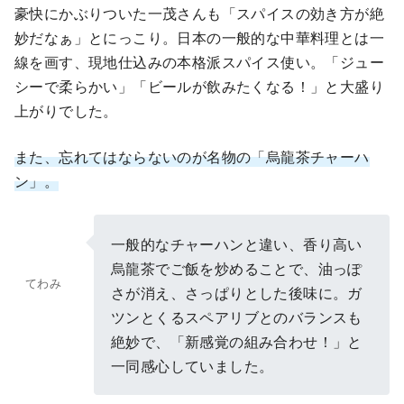
豪快にかぶりついた一茂さんも「スパイスの効き方が絶
妙だなぁ」とにっこり。日本の一般的な中華料理とは一
線を画す、現地仕込みの本格派スパイス使い。「ジュー
シーで柔らかい」「ビールが飲みたくなる！」と大盛り
上がりでした。
また、忘れてはならないのが名物の「烏龍茶チャーハ
ン」。
一般的なチャーハンと違い、香り高い
烏龍茶でご飯を炒めることで、油っぽ
てわみ
さが消え、さっぱりとした後味に。ガ
ツンとくるスペアリブとのバランスも
絶妙で、「新感覚の組み合わせ！」と
一同感心していました。