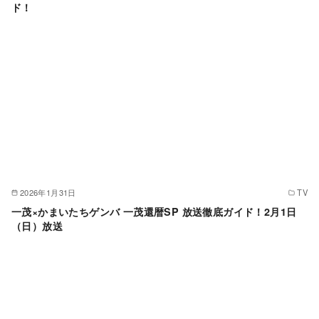
ド！
2026年1月31日
TV
一茂×かまいたちゲンバ 一茂還暦SP 放送徹底ガイド！2月1日
（日）放送