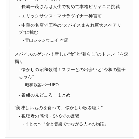
長嶋一茂さんは人生で初めて本格ビリヤニに挑戦
エリックサウス・マサラダイナー神宮前
中華の名店で圧巻の“スパイスまみれ巨大スペアリ
ブ”に挑む
青山シャンウェイ 本店
スパイスのゲンバ！新しい“食”と“暮らし”のトレンドを深
掘り
懐かしの昭和歌謡！スターとの出会いと“令和の聖子
ちゃん”
昭和歌謡バーUFO
番組の見どころ・まとめ
“美味しいものを食べて、懐かしい歌を聴く”
視聴者の感想・SNSでの反響
まとめ〜「食と音楽でつながる人々の物語」