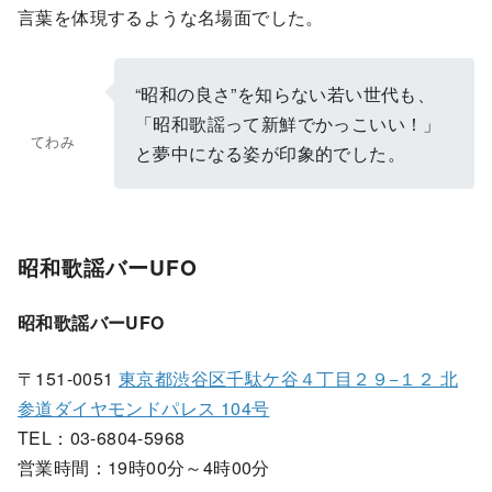
言葉を体現するような名場面でした。
“昭和の良さ”を知らない若い世代も、
「昭和歌謡って新鮮でかっこいい！」
てわみ
と夢中になる姿が印象的でした。
昭和歌謡バーUFO
昭和歌謡バーUFO
〒151-0051
東京都渋谷区千駄ケ谷４丁目２９−１２ 北
参道ダイヤモンドパレス 104号
TEL：03-6804-5968
営業時間：19時00分～4時00分