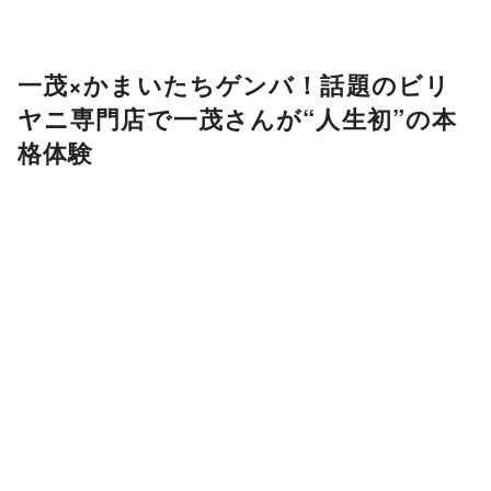
一茂×かまいたちゲンバ！話題のビリ
ヤニ専門店で一茂さんが“人生初”の本
格体験