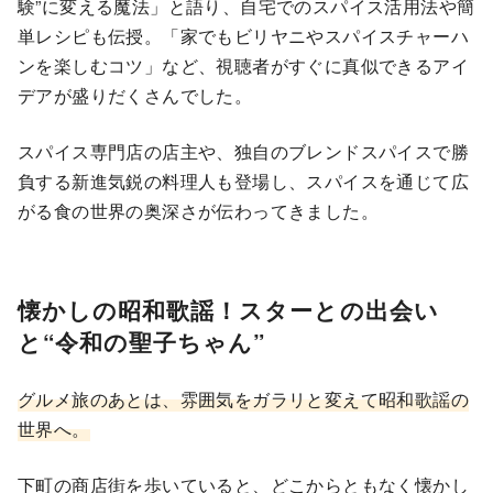
験”に変える魔法」と語り、自宅でのスパイス活用法や簡
単レシピも伝授。「家でもビリヤニやスパイスチャーハ
ンを楽しむコツ」など、視聴者がすぐに真似できるアイ
デアが盛りだくさんでした。
スパイス専門店の店主や、独自のブレンドスパイスで勝
負する新進気鋭の料理人も登場し、スパイスを通じて広
がる食の世界の奥深さが伝わってきました。
懐かしの昭和歌謡！スターとの出会い
と“令和の聖子ちゃん”
グルメ旅のあとは、雰囲気をガラリと変えて昭和歌謡の
世界へ。
下町の商店街を歩いていると、どこからともなく懐かし