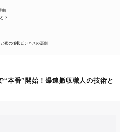
理由
わる？
人と夜の撤収ビジネスの裏側
“本番”開始！爆速撤収職人の技術と