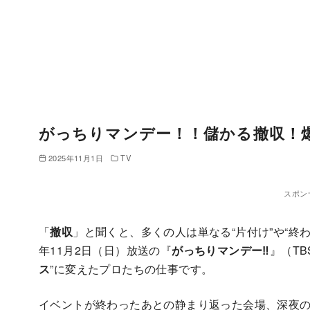
がっちりマンデー！！儲かる撤収！
2025年11月1日
TV
スポン
「
撤収
」と聞くと、多くの人は単なる“片付け”や“終
年11月2日（日）放送の『
がっちりマンデー‼
』（T
ス
”に変えたプロたちの仕事です。
イベントが終わったあとの静まり返った会場、深夜