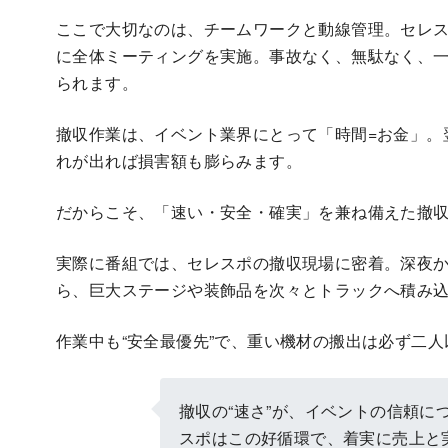
ここで大切なのは、チームワークと動線管理。セレス
に全体ミーティングを実施。事故なく、無駄なく、
られます。
撤収作業は、イベント業界にとって「時間=お金」。
れが出れば損害額も膨らみます。
だからこそ、「速い・安全・確実」を兼ね備えた撤
実際に番組では、セレスポの撤収現場に密着。深夜
ら、巨大ステージや装飾品を次々とトラックへ積み
作業中も“安全最優先”で、重い機材の搬出は必ず二
撤収の“速さ”が、イベントの信頼
スポはこの好循環で、着実に売上と
てわみ