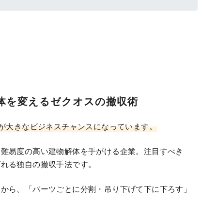
体を変えるゼクオスの撤収術
”が大きなビジネスチャンスになっています。
、難易度の高い建物解体を手がける企業。注目すべき
ばれる独自の撤収手法です。
」から、「パーツごとに分割・吊り下げて下に下ろす」
ートや資材を分割し、クレーンやウインチを使って地上ま