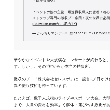
イベントの陰の主役！爆速撤収職人に密着！都
ストクラブ専門の撤収プロ集団！夜の世界に必
pic.twitter.com/VufURrV7Yi
— がっちりマンデー!! (@gacchiri_m)
October 
華やかなイベントや大規模なコンサートが終わると
す。しかし、その“後”からが本当の勝負所。
撤収のプロ「株式会社セレスポ」は、設営に3日かけ
異の撤収技術を誇っています。
たとえば、数千人規模のライブやスポーツ大会。大
まで、大量の資材を効率よく解体・運び出す必要が