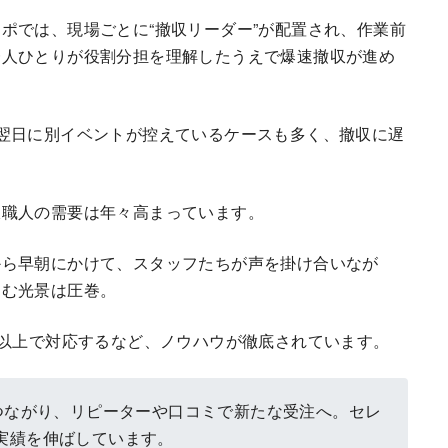
ポでは、現場ごとに“撤収リーダー”が配置され、作業前
一人ひとりが役割分担を理解したうえで爆速撤収が進め
翌日に別イベントが控えているケースも多く、撤収に遅
収職人の需要は年々高まっています。
から早朝にかけて、スタッフたちが声を掛け合いなが
込む光景は圧巻。
人以上で対応するなど、ノウハウが徹底されています。
につながり、リピーターや口コミで新たな受注へ。セレ
実績を伸ばしています。