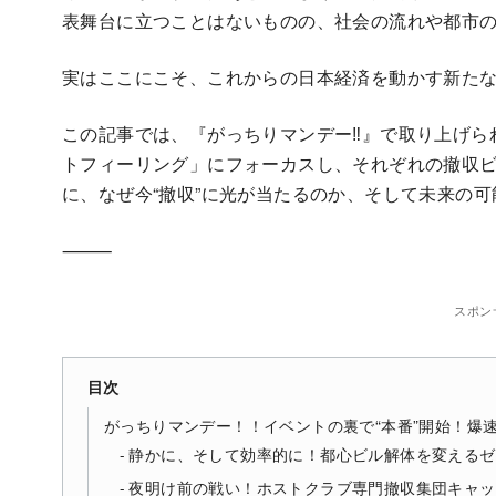
表舞台に立つことはないものの、社会の流れや都市
実はここにこそ、これからの日本経済を動かす新た
この記事では、『がっちりマンデー‼』で取り上げら
トフィーリング」にフォーカスし、それぞれの撤収
に、なぜ今“撤収”に光が当たるのか、そして未来の
⸻
スポン
目次
がっちりマンデー！！イベントの裏で“本番”開始！爆
静かに、そして効率的に！都心ビル解体を変えるゼ
夜明け前の戦い！ホストクラブ専門撤収集団キャッ