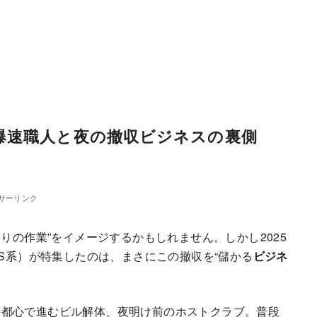
爆速職人と夜の撤収ビジネスの裏側
サーリンク
わりの作業”をイメージするかもしれません。しかし2025
BS系）が特集したのは、まさにこの撤収を“儲かる
ビジネ
の都心で進むビル解体、夜明け前のホストクラブ。普段