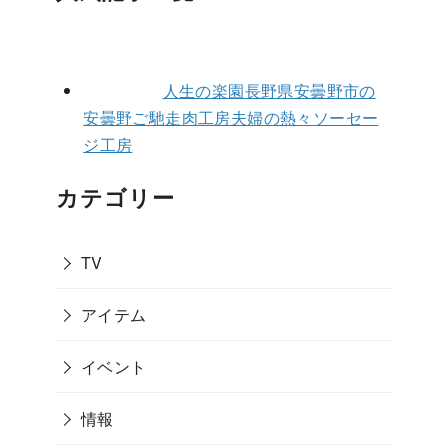
人生の楽園長野県安曇野市の
安曇野ご馳走肉工房夫婦の熱々ソーセー
ジ工房
カテゴリー
TV
アイテム
イベント
情報