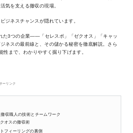
の活気を支える撤収の現場。
なビジネスチャンスが隠れています。
れた3つの企業――「セレスポ」「ゼクオス」「キャッ
ビジネスの最前線と、その儲かる秘密を徹底解説。さら
可能性まで、わかりやすく掘り下げます。
サーリンク
速撤収職人の技術とチームワーク
クオスの撤収術
トフィーリングの裏側