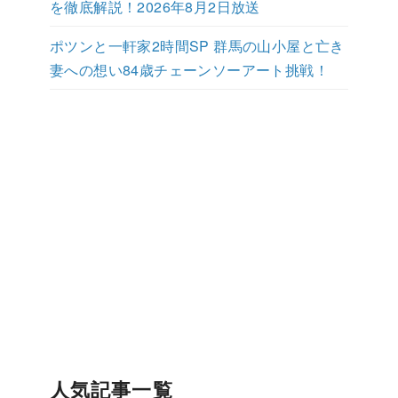
を徹底解説！2026年8月2日放送
ポツンと一軒家2時間SP 群馬の山小屋と亡き
妻への想い84歳チェーンソーアート挑戦！
人気記事一覧