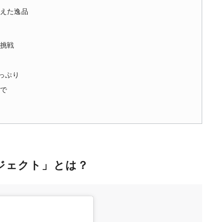
えた逸品
挑戦
っぷり
で
ジェクト」とは？