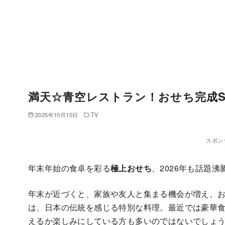
満天☆青空レストラン！おせち完成S
2025年10月10日
TV
スポン
年末年始の食卓を彩る
極上おせち
、2026年も話題沸
年末が近づくと、家族や友人と集まる機会が増え、
は、日本の伝統を感じる特別な料理。最近では豪華
えるか楽しみにしている方も多いのではないでしょ