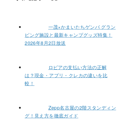
一茂×かまいたちゲンバ グラン
ピング施設と最新キャンプグッズ特集！
2026年8月2日放送
ロピアの支払い方法の正解
は？現金・アプリ・クレカの違いを比
較！
Zepp名古屋の2階スタンディン
グ！見え方を徹底ガイド