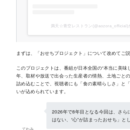
満天☆青空レストラン(@aozora_offici
まずは、「おせちプロジェクト」について改めてご
このプロジェクトは、番組が日本全国の“本当に美味
年、取材や放送で出会った生産者の情熱、土地ごと
詰め込むことで、視聴者にも「食の素晴らしさ」と
いが込められています。
2026年で8年目となる今回は、さ
はない、“心”が詰まったおせち」と
てわみ