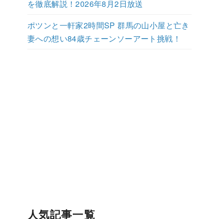
を徹底解説！2026年8月2日放送
ポツンと一軒家2時間SP 群馬の山小屋と亡き
妻への想い84歳チェーンソーアート挑戦！
人気記事一覧