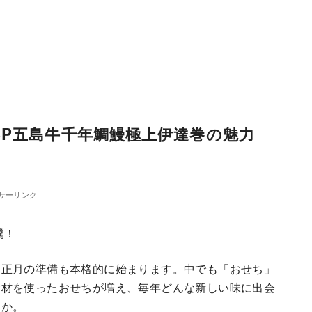
P五島牛千年鯛鰻極上伊達巻の魅力
サーリンク
騰！
お正月の準備も本格的に始まります。中でも「おせち」
食材を使ったおせちが増え、毎年どんな新しい味に出会
うか。