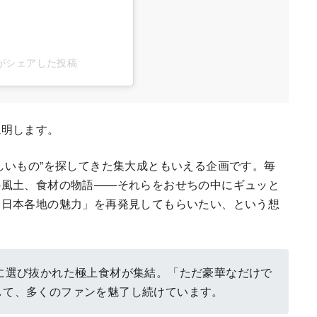
al)がシェアした投稿
説明します。
しいもの”を探してきた集大成ともいえる企画です。毎
の風土、食材の物語――それらをおせちの中にギュッと
「日本各地の魅力」を再発見してもらいたい、という想
らに選び抜かれた極上食材が集結。「ただ豪華なだけで
して、多くのファンを魅了し続けています。