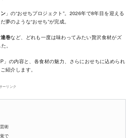
ラン
」の“おせちプロジェクト”。2026年で8年目を迎える
だ夢のような“おせち”が完成。
伊達巻
など、どれも一度は味わってみたい贅沢食材がズ
した。
SP」の内容と、各食材の魅力、さらにおせちに込められ
くご紹介します。
サーリンク
芸術
覚で