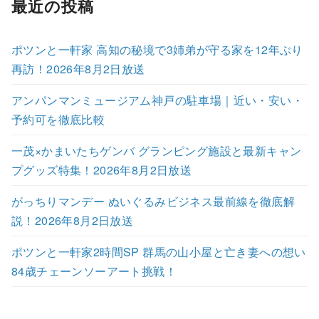
最近の投稿
ポツンと一軒家 高知の秘境で3姉弟が守る家を12年ぶり
再訪！2026年8月2日放送
アンパンマンミュージアム神戸の駐車場｜近い・安い・
予約可を徹底比較
一茂×かまいたちゲンバ グランピング施設と最新キャン
プグッズ特集！2026年8月2日放送
がっちりマンデー ぬいぐるみビジネス最前線を徹底解
説！2026年8月2日放送
ポツンと一軒家2時間SP 群馬の山小屋と亡き妻への想い
84歳チェーンソーアート挑戦！